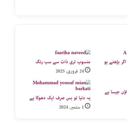
گر بڑھتے ہو
منسوب تری ذات سے سب رنگ
24 فروری, 2025
واؤں جیسا ہے
یہ دنیا تو بس صرف ایک دھوکا ہے
1 ستمبر, 2024