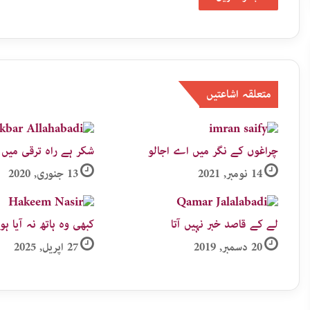
متعلقہ اشاعتیں
چراغوں کے نگر میں اے اجالو
شکر ہے راہ ترقی میں ا
14 نومبر, 2021
13 جنوری, 2020
لے کے قاصد خبر نہیں آتا
کبھی وہ ہاتھ نہ آیا ہ
20 دسمبر, 2019
27 اپریل, 2025