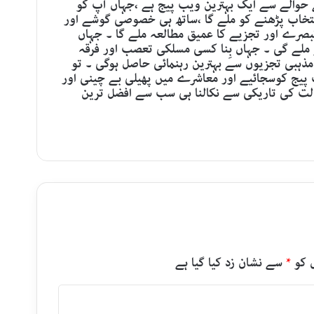
ے حوالے سے ایک بہترین ویب پیج ہے ،جہاں آپ کو
نتخاب پڑھنے کو ملے گا ،ساتھ ہی خصوصی گوشے اور
بصرے اور تجزیے کا عمیق مطالعہ ملے گا ۔ جہاں
 ملے گی ۔ جہاں بِنا کسی مسلکی تعصب اور فرقہ
ذہبی تجزیوں سے بہترین رہنمائی حاصل ہوگی ۔ تو
ب پیج کوسجائیے اور معاشرے میں پھیلی بے چینی اور
لت کی تاریکی سے نکالنا ہی سب سے افضل ترین
 کو
*
سے نشان زد کیا گیا ہے