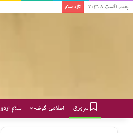
ہفتہ, اگست ۸ ۲۰۲۶
تازہ سلام
سرورق
اسلامی گوشہ
سلام اردو