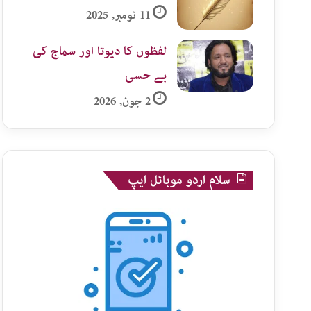
11 نومبر, 2025
لفظوں کا دیوتا اور سماج کی
بے حسی
2 جون, 2026
سلام اردو موبائل ایپ