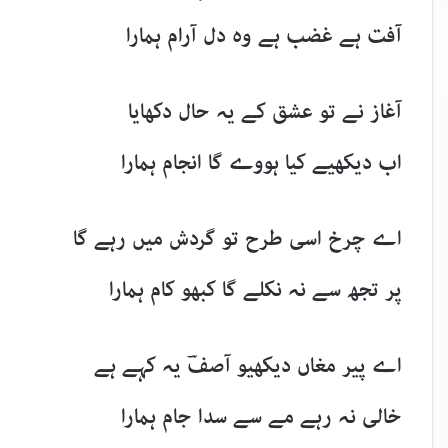
آفت ہے غضب ہے وہ دل آرام ہمارا
آغاز نے تو عشق کے یہ حال دکھایا
اب دیکھیے کیا ہووے گا انجام ہمارا
اے چرخ اسی طرح تو گردش میں رہے گا
پر تجھ سے نہ نکلے گا کبھو کام ہمارا
اے پیر مغاں دیکھیو آصفؔ یہ کہے ہے
خالی نہ رہے مے سے سدا جام ہمارا