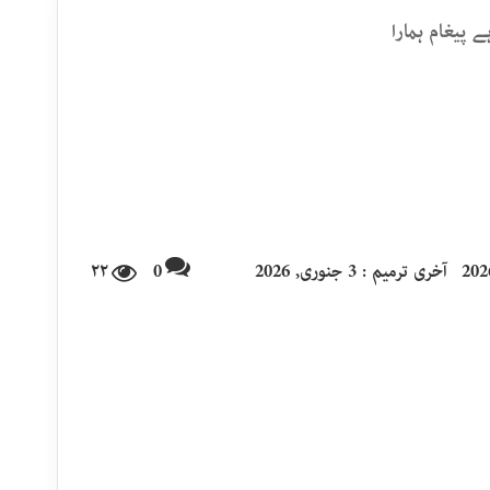
ے پیغام ہمارا
آخری ترمیم : 3 جنوری, 2026
0
۲۲