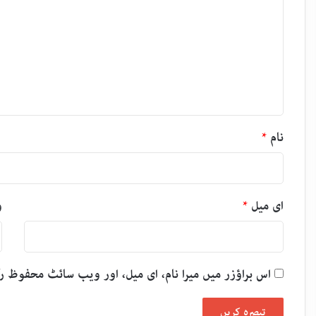
ب
ص
ر
ہ
*
نام
*
ای میل
*
و
اس براؤزر میں میرا نام، ای میل، اور ویب سائٹ محفوظ 