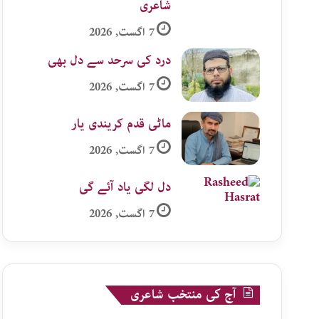
شاعری
7 اگست, 2026
درد کی سرحد سے دل بھی
7 اگست, 2026
ماٹی قدم کریندی یار
7 اگست, 2026
دل لگی یاد آئے گی
7 اگست, 2026
آج کی منتخب شاعری