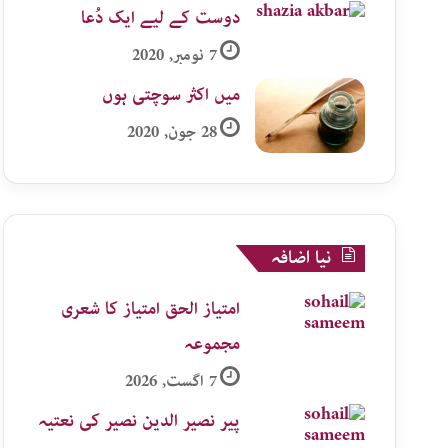
دوست کے لیے ایک دُعا
7 نومبر, 2020
میں اکثر سوچتی ہوں
28 جون, 2020
نیا اضافہ
امتیاز الحق امتیاز کا شعری
مجموعہ
7 اگست, 2026
پیر نصیر الدین نصیر کی نعتیہ