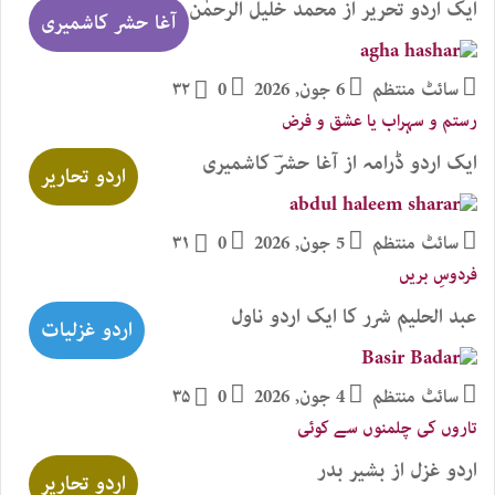
ایک اردو تحریر از محمد خلیل الرحمٰن
آغا حشر کاشمیری
سائٹ منتظم
6 جون, 2026
0
۳۲
رستم و سہراب یا عشق و فرض
ایک اردو ڈرامہ از آغا حشرؔ کاشمیری
اردو تحاریر
سائٹ منتظم
5 جون, 2026
0
۳۱
فردوسِ بریں
عبد الحلیم شرر کا ایک اردو ناول
اردو غزلیات
سائٹ منتظم
4 جون, 2026
0
۳۵
تاروں کی چلمنوں سے کوئی
اردو غزل از بشیر بدر
اردو تحاریر