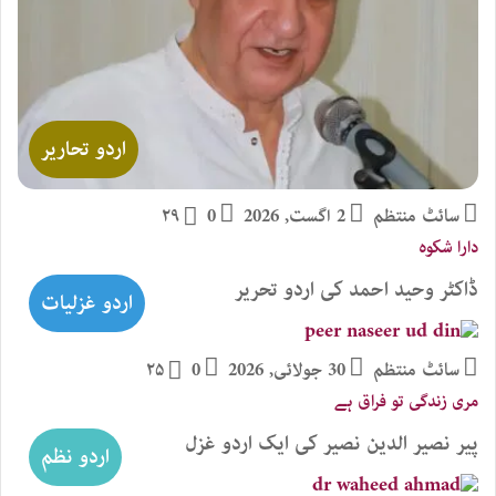
اردو تحاریر
سائٹ منتظم
2 اگست, 2026
0
۲۹
دارا شکوہ
ڈاکٹر وحید احمد کی اردو تحریر
اردو غزلیات
سائٹ منتظم
30 جولائی, 2026
0
۲۵
مری زندگی تو فراق ہے
پیر نصیر الدین نصیر کی ایک اردو غزل
اردو نظم