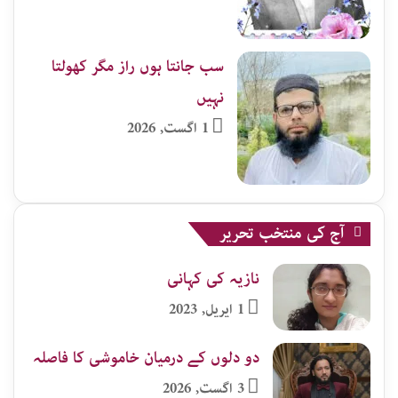
سب جانتا ہوں راز مگر کھولتا
نہیں
1 اگست, 2026
آج کی منتخب تحریر
نازیہ کی کہانی
1 اپریل, 2023
دو دلوں کے درمیان خاموشی کا فاصلہ
3 اگست, 2026