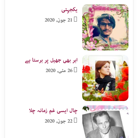
یکجہتی
21 جون, 2020
ابر بھی جھیل پر برستا ہے
26 مئی, 2020
چال ایسی غم زمانہ چلا
22 جون, 2020