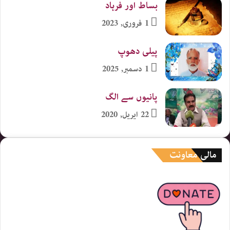
بساط اور فرہاد
1 فروری, 2023
پیلی دھوپ
1 دسمبر, 2025
پانیوں سے الگ
22 اپریل, 2020
مالی معاونت