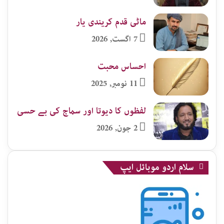
ماٹی قدم کریندی یار
7 اگست, 2026
احساس محبت
11 نومبر, 2025
لفظوں کا دیوتا اور سماج کی بے حسی
2 جون, 2026
سلام اردو موبائل ایپ