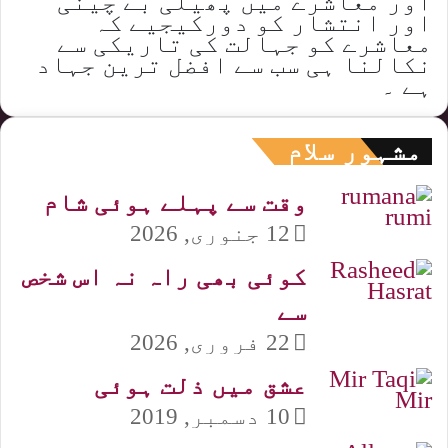
اور معاشرے میں پھیلی بے چینی
اور انتشار کو دورکیجیے کہ
معاشرے کو جہالت کی تاریکی سے
نکالنا ہی سب سے افضل ترین جہاد
ہے ۔
مشہور سلام
وقت سے پہلے ہوئی شام
12 جنوری, 2026
کوئی بھی راہ نہ اس شخص
سے
22 فروری, 2026
عشق میں ذلت ہوئی
10 دسمبر, 2019