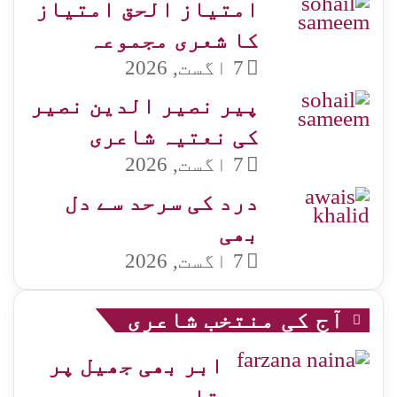
امتیاز الحق امتیاز
کا شعری مجموعہ
7 اگست, 2026
پیر نصیر الدین نصیر
کی نعتیہ شاعری
7 اگست, 2026
درد کی سرحد سے دل
بھی
7 اگست, 2026
آج کی منتخب شاعری
ابر بھی جھیل پر
برستا ہے