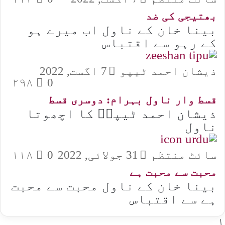
بھتیجی کی ضد
بینا خان کے ناول اب میرے ہو
کے رہو سے اقتباس
ذیشان احمد ٹیپو
7 اگست, 2022
۲۹۸
0
قسط وار ناول بہرام: دوسری قسط
ذیشان احمد ٹیپوؔ کا اچھوتا
ناول
سائٹ منتظم
31 جولائی, 2022
0
۱۱۸
محبت سے محبت ہے
بینا خان کے ناول محبت سے محبت
ہے سے اقتباس
۱