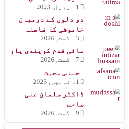
1 اپریل, 2023
دو دلوں کے درمیان
خاموشی کا فاصلہ
3 اگست, 2026
ماٹی قدم کریندی یار
7 اگست, 2026
احساس محبت
11 نومبر, 2025
ڈاکٹر سلمان علی
صاحب
9 اگست, 2026