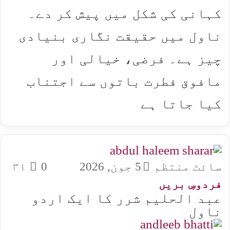
کہانی کی شکل میں پیش کر دے۔
ناول میں حقیقت نگاری بنیادی
چیز ہے۔ فرضی، خیالی اور
مافوق فطرت باتوں سے اجتناب
کیا جاتا ہے
سائٹ منتظم
5 جون, 2026
0
۳۱
فردوسِ بریں
عبد الحلیم شرر کا ایک اردو
ناول