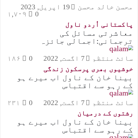
محسن خالد محسن
19 اپریل, 2023
۱,۷۰۹
0
پاکستانی اُردو ناول
معاشرتی مسائل کی
ترجمانی:اجمالی جائزہ
سائٹ منتظم
7 اگست, 2022
0
۱۸۶
خوشیوں بھری پرسکون زندگی
بینا خان کے ناول اب میرے ہو
کے رہو سے اقتباس
سائٹ منتظم
7 اگست, 2022
0
۲۳۱
رشتوں کے درمیان
بینا خان کے ناول اب میرے ہو
کے رہو سے اقتباس