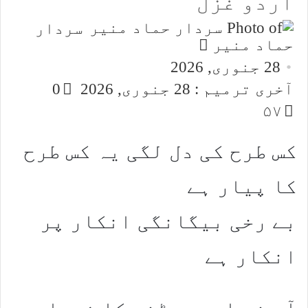
اردو غزل
سردار
Send
حماد منیر
an
28 جنوری, 2026
email
آخری ترمیم : 28 جنوری, 2026
0
۵۷
کس طرح کی دل لگی یہ کس طرح
کا پیار ہے
بے رخی بیگانگی انکار پر
انکار ہے