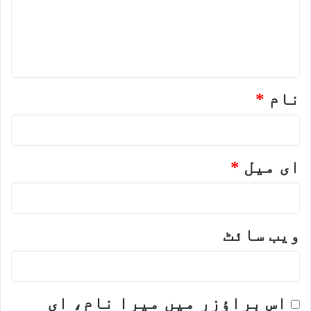
ر
ہ
*
نام
*
ای میل
*
ویب‌ سائٹ
اس براؤزر میں میرا نام، ای