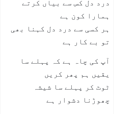
درد دل کس سے بیاں کرتے
ہمارا کون ہے
ہر کسی سے درد دل کہنا بھی
تو بے کار ہے
آپ کی چاہ ہے کہ پہلے سا
یقیں ہم پھر کریں
ٹوٹ کر پہلے سا شیشہ
چھوڑنا دشوار ہے