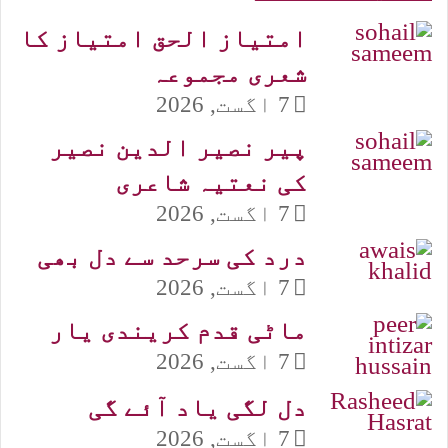
امتیاز الحق امتیاز کا
شعری مجموعہ
7 اگست, 2026
پیر نصیر الدین نصیر
کی نعتیہ شاعری
7 اگست, 2026
درد کی سرحد سے دل بھی
7 اگست, 2026
ماٹی قدم کریندی یار
7 اگست, 2026
دل لگی یاد آئے گی
7 اگست, 2026