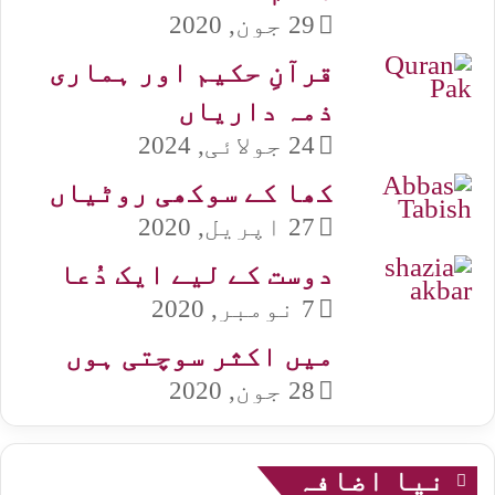
29 جون, 2020
قرآنِ حکیم اور ہماری
ذمہ داریاں
24 جولائی, 2024
کھا کے سوکھی روٹیاں
27 اپریل, 2020
دوست کے لیے ایک دُعا
7 نومبر, 2020
میں اکثر سوچتی ہوں
28 جون, 2020
نیا اضافہ