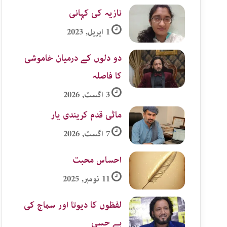
نازیہ کی کہانی
1 اپریل, 2023
دو دلوں کے درمیان خاموشی
کا فاصلہ
3 اگست, 2026
ماٹی قدم کریندی یار
7 اگست, 2026
احساس محبت
11 نومبر, 2025
لفظوں کا دیوتا اور سماج کی
بے حسی