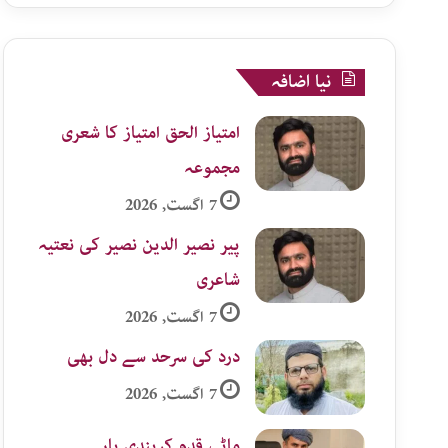
نیا اضافہ
امتیاز الحق امتیاز کا شعری
مجموعہ
7 اگست, 2026
پیر نصیر الدین نصیر کی نعتیہ
شاعری
7 اگست, 2026
درد کی سرحد سے دل بھی
7 اگست, 2026
ماٹی قدم کریندی یار