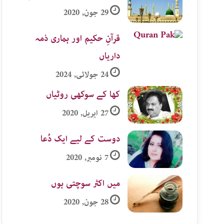
29 جون, 2020
قرآنِ حکیم اور ہماری ذمہ
داریاں
24 جولائی, 2024
کھا کے سوکھی روٹیاں
27 اپریل, 2020
دوست کے لیے ایک دُعا
7 نومبر, 2020
میں اکثر سوچتی ہوں
28 جون, 2020