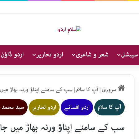
 سپیشل
شعر و شاعری
اردو تحاریر
اردو ڈاؤن 
سرورق
|
آپ کا سلام
|
سب کے سامنے اپناؤ ورنہ بھاڑ میں 
آپ کا سلام
اردو افسانے
اردو تحاریر
سید محمد ز
سب کے سامنے اپناؤ ورنہ بھاڑ میں جاو