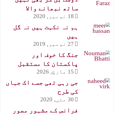
ساتھ نبھانے والا
18 نومبر, 2020
ہم نہ نکہت ہیں نہ گل
ہیں
27 نومبر, 2019
جنگ کا خوف اور
پاکستان کا مستقبل
15 مارچ, 2026
جی رہی تھی جسے اک جہاں
کی طرح
30 مئی, 2020
فرانس کے مشہور مصور