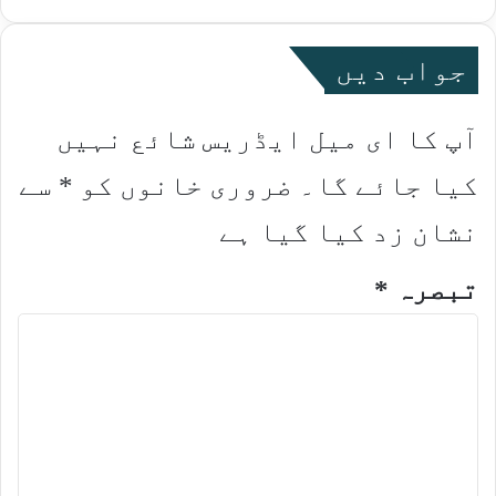
جواب دیں
آپ کا ای میل ایڈریس شائع نہیں
کیا جائے گا۔
ضروری خانوں کو
*
سے
نشان زد کیا گیا ہے
تبصرہ
*