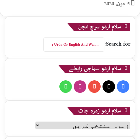
5 جون, 2020
سلام اردو سرچ انجن
Search for:
سلام اردو سماجی رابطے
WhatsApp
Instagram
YouTube
X
Facebook
سلام اردو زمرہ جات
سلام
اردو
زمرہ