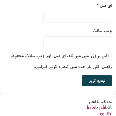
ای میل
*
ویب‌ سائٹ
اس براؤزر میں میرا نام، ای میل، اور ویب سائٹ محفوظ
رکھیں اگلی بار جب میں تبصرہ کرنے کےلیے۔
متعلقہ اشاعتیں
لائل پور