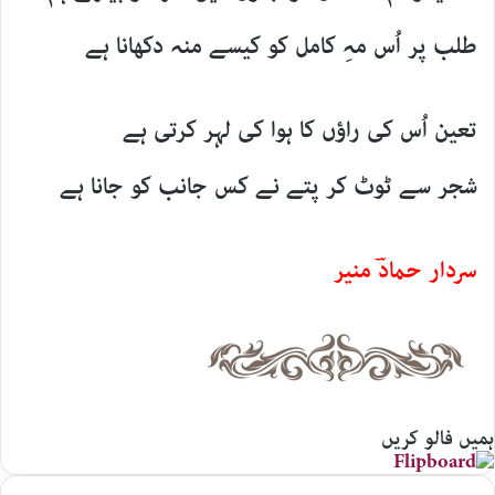
طلب پر اُس مہِ کامل کو کیسے منہ دکھانا ہے
تعین اُس کی راؤں کا ہوا کی لہر کرتی ہے
شجر سے ٹوٹ کر پتے نے کس جانب کو جانا ہے
سردار حمادؔ منیر
ہمیں فالو کریں