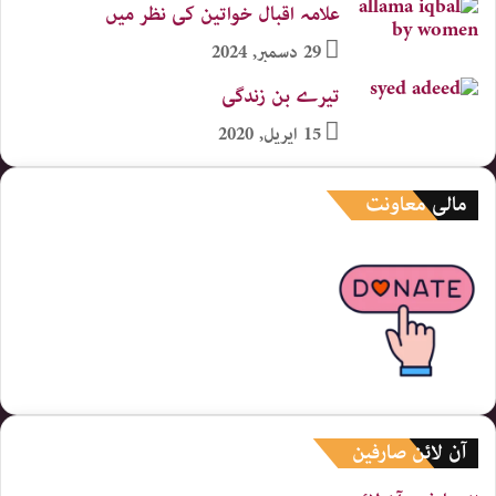
علامہ اقبال خواتین کی نظر میں
29 دسمبر, 2024
تیرے بن زندگی
15 اپریل, 2020
مالی معاونت
آن لائن صارفین