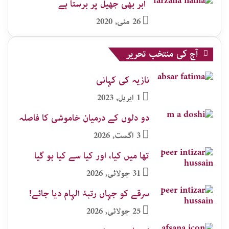
ابر بھی جھیل پر برستا ہے
26 مئی, 2020
آج کی منتخب تحریر
نازیہ کی کہانی
1 اپریل, 2023
دو دلوں کے درمیان خاموشی کا فاصلہ
3 اگست, 2026
تھا میں کیا، اور کیا سے کیا ہو گیا
31 جولائی, 2026
سرقے کو جہاں رتبۂ الہام دیا جائے!
25 جولائی, 2026