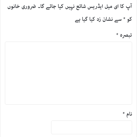
آپ کا ای میل ایڈریس شائع نہیں کیا جائے گا۔
ضروری خانوں
کو
*
سے نشان زد کیا گیا ہے
تبصرہ
*
نام
*