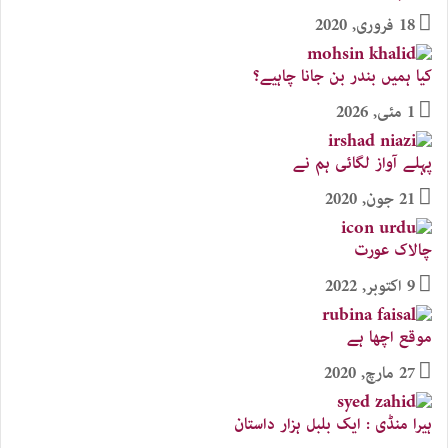
18 فروری, 2020
کیا ہمیں بندر بن جانا چاہیے؟
1 مئی, 2026
پہلے آواز لگائی ہم نے
21 جون, 2020
چالاک عورت
9 اکتوبر, 2022
موقع اچھا ہے
27 مارچ, 2020
ہیرا منڈی : ایک بلبل ہزار داستان