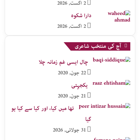
2 اگست, 2026
دارا شکوہ
2 اگست, 2026
آج کی منتخب شاعری
چال ایسی غم زمانہ چلا
22 جون, 2020
یکجہتی
21 جون, 2020
تھا میں کیا، اور کیا سے کیا ہو
گیا
31 جولائی, 2026