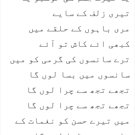
تیری زلف کے سایے
مری باہوں کے حلقے میں
کبھی ائے کاش تو آئے
ترے سانسوں کی گرمی کو میں
سانسوں میں بسا لوں گا
تجھے تجھ سے چرا لوں گا
تجھے تجھ سے چرا لوں گا
میں تیرے حسن کو نغمات کے