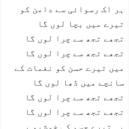
ہر اک رسوائی سے دامن کو
تیرے میں بچا لوں گا
تجھے تجھ سے چرا لوں گا
تجھے تجھ سے چرا لوں گا
میں تیرے حسن کو نغمات کے
سانچے میں ڈھا لوں گا
تجھے تجھ سے چرا لوں گا
تجھے تجھ سے چرا لوں گا
یہ تیرے جسم کی خوشبو یہ