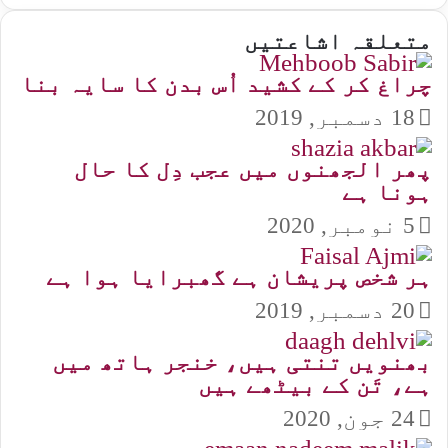
متعلقہ اشاعتیں
چراغ کر کے کشید اُس بدن کا سایہ بنا
18 دسمبر, 2019
پھر الجھنوں میں عجب دِل کا حال
ہونا ہے
5 نومبر, 2020
ہر شخص پریشان ہے گھبرایا ہوا ہے
20 دسمبر, 2019
بھنویں تنتی ہیں، خنجر ہاتھ میں
ہے، تَن کے بیٹھے ہیں
24 جون, 2020