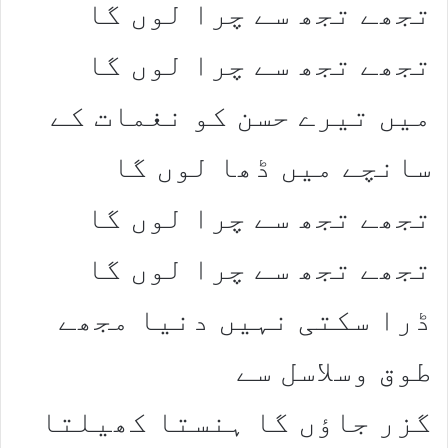
تجھے تجھ سے چرا لوں گا
تجھے تجھ سے چرا لوں گا
میں تیرے حسن کو نغمات کے
سانچے میں ڈھا لوں گا
تجھے تجھ سے چرا لوں گا
تجھے تجھ سے چرا لوں گا
ڈرا سکتی نہیں دنیا مجھے
طوق وسلاسل سے
گزر جاؤں گا ہنستا کھیلتا