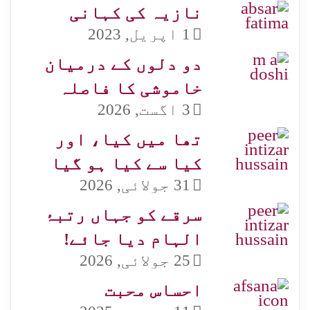
نازیہ کی کہانی
1 اپریل, 2023
دو دلوں کے درمیان
خاموشی کا فاصلہ
3 اگست, 2026
تھا میں کیا، اور
کیا سے کیا ہو گیا
31 جولائی, 2026
سرقے کو جہاں رتبۂ
الہام دیا جائے!
25 جولائی, 2026
احساس محبت