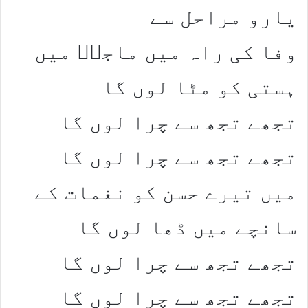
یارو مراحل سے
وفا کی راہ میں ماجدؔ میں
ہستی کو مٹا لوں گا
تجھے تجھ سے چرا لوں گا
تجھے تجھ سے چرا لوں گا
میں تیرے حسن کو نغمات کے
سانچے میں ڈھا لوں گا
تجھے تجھ سے چرا لوں گا
تجھے تجھ سے چرا لوں گا