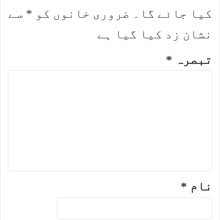
کیا جائے گا۔
ضروری خانوں کو
*
سے
نشان زد کیا گیا ہے
تبصرہ
*
نام
*