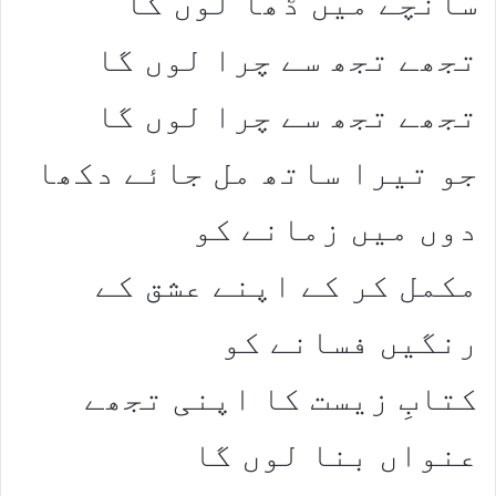
سانچے میں ڈھا لوں گا
تجھے تجھ سے چرا لوں گا
تجھے تجھ سے چرا لوں گا
جو تیرا ساتھ مل جائے دکھا
دوں میں زمانے کو
مکمل کر کے اپنے عشق کے
رنگیں فسانے کو
کتابِ زیست کا اپنی تجھے
عنواں بنا لوں گا