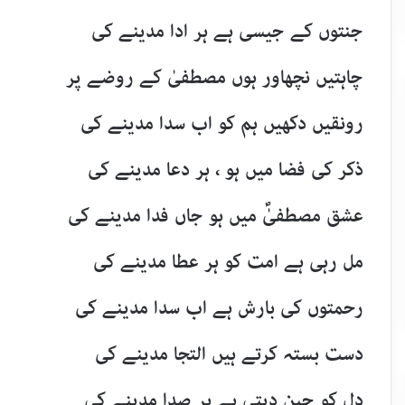
جنتوں کے جیسی ہے ہر ادا مدینے کی
چاہتیں نچھاور ہوں مصطفیٰ کے روضے پر
رونقیں دکھیں ہم کو اب سدا مدینے کی
ذکر کی فضا میں ہو ، ہر دعا مدینے کی
عشق مصطفیٰؐ میں ہو جاں فدا مدینے کی
مل رہی ہے امت کو ہر عطا مدینے کی
رحمتوں کی بارش ہے اب سدا مدینے کی
دست بستہ کرتے ہیں التجا مدینے کی
دل کو چین دیتی ہے ہر صدا مدینے کی