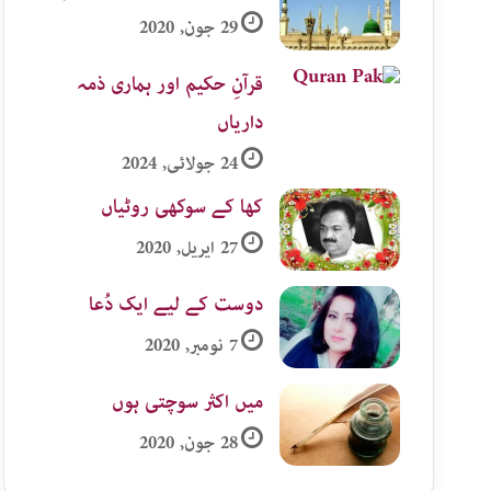
29 جون, 2020
قرآنِ حکیم اور ہماری ذمہ
داریاں
24 جولائی, 2024
کھا کے سوکھی روٹیاں
27 اپریل, 2020
دوست کے لیے ایک دُعا
7 نومبر, 2020
میں اکثر سوچتی ہوں
28 جون, 2020