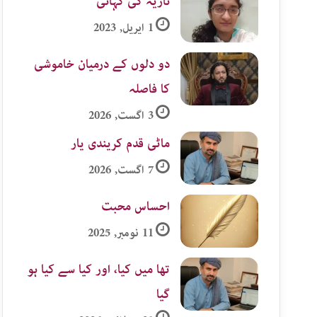
نازیہ کی کہانی
1 اپریل, 2023
دو دلوں کے درمیان خاموشی
کا فاصلہ
3 اگست, 2026
ماٹی قدم کریندی یار
7 اگست, 2026
احساس محبت
11 نومبر, 2025
تھا میں کیا، اور کیا سے کیا ہو
گیا