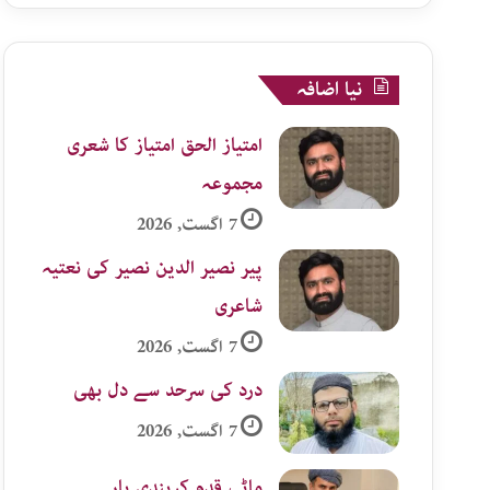
نیا اضافہ
امتیاز الحق امتیاز کا شعری
مجموعہ
7 اگست, 2026
پیر نصیر الدین نصیر کی نعتیہ
شاعری
7 اگست, 2026
درد کی سرحد سے دل بھی
7 اگست, 2026
ماٹی قدم کریندی یار