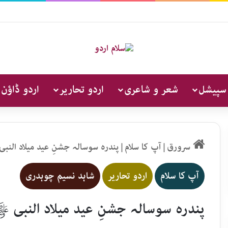
 سپیشل
شعر و شاعری
اردو تحاریر
اردو ڈاؤن 
سرورق
|
آپ کا سلام
|
پندرہ سوسالہ جشنِ عید میلاد ال
آپ کا سلام
اردو تحاریر
شاہد نسیم چوہدری
پندرہ سوسالہ جشنِ عید میلاد النب