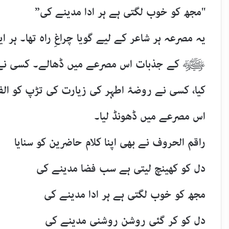
"مجھ کو خوب لگتی ہے ہر ادا مدینے کی”
یہ مصرعہ ہر شاعر کے لیے گویا چراغِ راہ تھا۔ ہر
ﷺ کے جذبات اس مصرعے میں ڈھالے۔ کسی نے مد
کیا، کسی نے روضۂ اطہر کی زیارت کی تڑپ کو الف
اس مصرعے میں ڈھونڈ لیا۔
راقم الحروف نے بھی اپنا کلام حاضرین کو سنایا
دل کو کھینچ لیتی ہے سب فضا مدینے کی
مجھ کو خوب لگتی ہے ہر ادا مدینے کی
دل کو کر گئی روشن روشنی مدینے کی