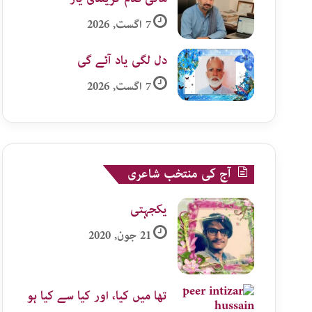
7 اگست, 2026
دل لگی یاد آئے گی
7 اگست, 2026
آج کی منتخب شاعری
یکجہتی
21 جون, 2020
تھا میں کیا، اور کیا سے کیا ہو