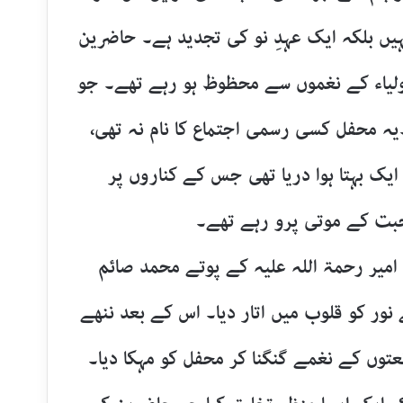
ں بلکہ ایک عہدِ نو کی تجدید ہے۔ حاضرین
یاء کے نغموں سے محظوظ ہو رہے تھے۔ جو
۔یہ محفل کسی رسمی اجتماع کا نام نہ تھی،
یک بہتا ہوا دریا تھی جس کے کناروں پر
بت کے موتی پرو رہے تھے۔
ٰ امیر رحمۃ اللہ علیہ کے پوتے محمد صائم
نور کو قلوب میں اتار دیا۔ اس کے بعد ننھے
نعتوں کے نغمے گنگنا کر محفل کو مہکا دیا۔