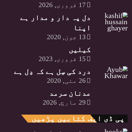
17 فروری, 2026
دل پہ دار و مدار ہے
اپنا
13 جون, 2020
کیلیں
15 فروری, 2023
درد کی سِل ہے کہ دِل ہے
26 مئی, 2020
عدنان سرمد
29 مارچ, 2026
پی ڈی ایف کتابیں پڑھیں