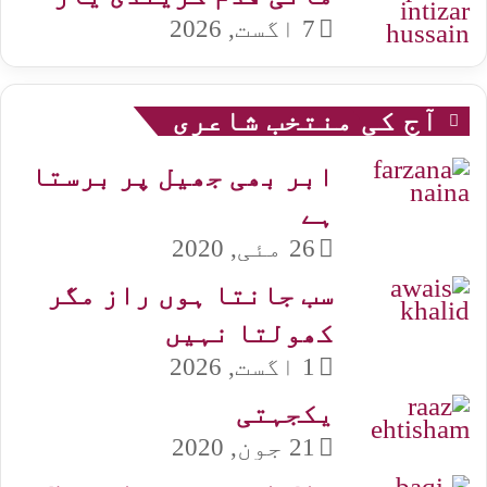
7 اگست, 2026
آج کی منتخب شاعری
ابر بھی جھیل پر برستا
ہے
26 مئی, 2020
سب جانتا ہوں راز مگر
کھولتا نہیں
1 اگست, 2026
یکجہتی
21 جون, 2020