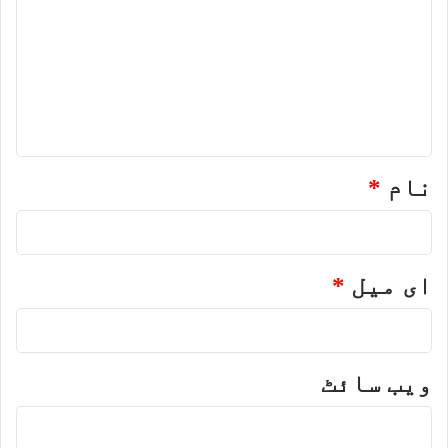
ص
ر
ہ
*
نام
*
ای میل
*
ویب‌ سائٹ