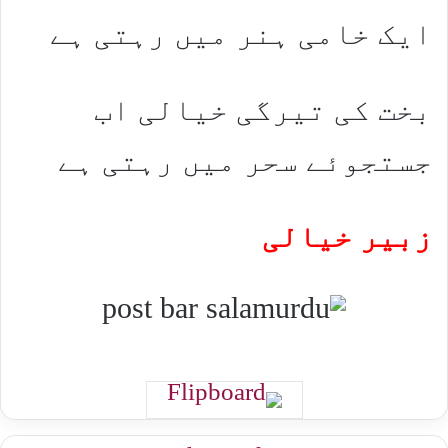
ایک خامی ہنر میں رہتی ہے
بخت کی تیرگی خیالی اب
جستجوئے سحر میں رہتی ہے
زبیر خیالی