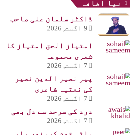
نیا اضافہ
ڈاکٹر سلمان علی صاحب
9 اگست, 2026
امتیاز الحق امتیاز کا
شعری مجموعہ
7 اگست, 2026
پیر نصیر الدین نصیر
کی نعتیہ شاعری
7 اگست, 2026
درد کی سرحد سے دل بھی
7 اگست, 2026
ماٹی قدم کریندی یار