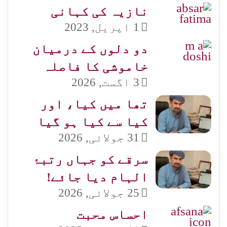
نازیہ کی کہانی
1 اپریل, 2023
دو دلوں کے درمیان
خاموشی کا فاصلہ
3 اگست, 2026
تھا میں کیا، اور
کیا سے کیا ہو گیا
31 جولائی, 2026
سرقے کو جہاں رتبۂ
الہام دیا جائے!
25 جولائی, 2026
احساس محبت