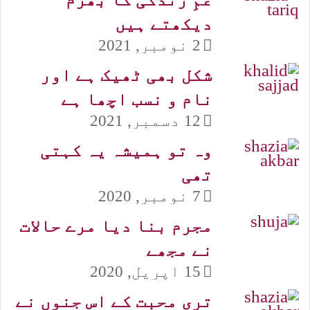
دیکھتے ہیں
2 نومبر, 2021
شکل بھی ٹھیک ہے اور
نام و نسب اچھا ہے
12 دسمبر, 2021
وہ تو ہمیشہ یہ کہتی
تھی
7 نومبر, 2020
مجرم بنا دیا مرے حالات
نے مجھے
15 اپریل, 2020
تری محبت کے اس جنوں نے