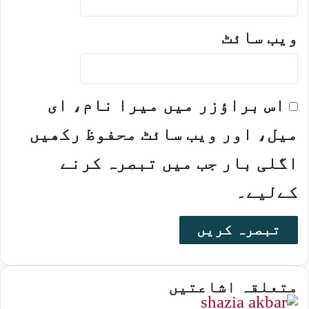
ویب‌ سائٹ
اس براؤزر میں میرا نام، ای
میل، اور ویب سائٹ محفوظ رکھیں
اگلی بار جب میں تبصرہ کرنے
کےلیے۔
متعلقہ اشاعتیں