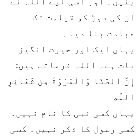
بنیں۔ اور اسی لیے اللہ نے
ان کی دوڑ کو قیامت تک
عبادت بنا دیا۔
یہاں ایک اور حیرت انگیز
بات ہے۔ اللہ فرماتے ہیں:
إِنَّ الصَّفَا وَالْمَرْوَةَ مِن شَعَائِرِ
اللَّهِ
یہاں کسی نبی کا نام نہیں۔
کسی رسول کا ذکر نہیں۔ کسی