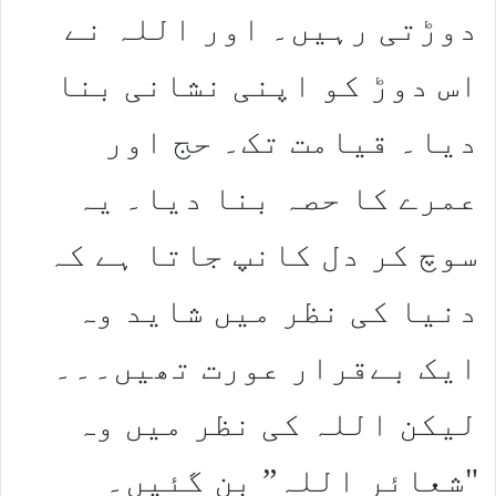
دوڑتی رہیں۔ اور اللہ نے
اس دوڑ کو اپنی نشانی بنا
دیا۔ قیامت تک۔ حج اور
عمرے کا حصہ بنا دیا۔ یہ
سوچ کر دل کانپ جاتا ہے کہ
دنیا کی نظر میں شاید وہ
ایک بےقرار عورت تھیں۔۔۔
لیکن اللہ کی نظر میں وہ
"شعائر اللہ” بن گئیں۔