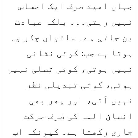
جہاں امید صرف ایک احساس
نہیں رہتی۔۔۔ بلکہ عبادت
بن جاتی ہے۔ ساتواں چکر وہ
ہوتا ہے جب: کوئی نشانی
نہیں ہوتی، کوئی تسلی نہیں
ہوتی، کوئی تبدیلی نظر
نہیں آتی، اور پھر بھی
انسان اللہ کی طرف حرکت
جاری رکھتا ہے۔ کیونکہ اب