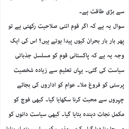
سے بڑی طاقت ہے۔
سوال یہ ہے کہ اگر قوم اتنی صلاحیت رکھتی ہے تو
پھر بار بار بحران کیوں پیدا ہوتے ہیں؟ اس کی ایک
وجہ یہ ہے کہ پاکستانی قوم کو مسلسل جذباتی
سیاست کی گئی۔ یہاں تعلیم سے زیادہ شخصیت
پرستی کو فروغ ملا۔ عوام کو اداروں کی بجائے
چہروں سے محبت کرنا سکھایا گیا۔ کبھی فوج کو
مکمل نجات دہندہ بتایا گیا۔ کبھی سیاست دانوں کو