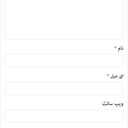
ص
ر
ہ
*
نام
*
ای میل
*
ویب‌ سائٹ