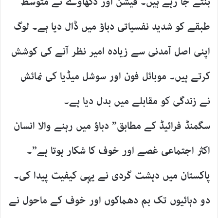
بنتے جا رہے ہیں۔ فیشن اور دکھاوے نے متوسط
طبقے کو شدید نفسیاتی دباؤ میں ڈال دیا ہے۔ لوگ
اپنی اصل آمدنی سے زیادہ امیر نظر آنے کی کوشش
کرتے ہیں۔ موبائل فون اور سوشل میڈیا کی نمائش
نے زندگی کو مقابلے میں بدل دیا ہے۔
سگمنڈ فرائیڈ کے مطابق” دباؤ میں رہنے والا انسان
اکثر اجتماعی غصے اور خوف کا شکار ہوتا ہے”۔
پاکستان میں دہشت گردی نے یہی کیفیت پیدا کی۔
دو دہائیوں تک بم دھماکوں اور خوف کے ماحول نے