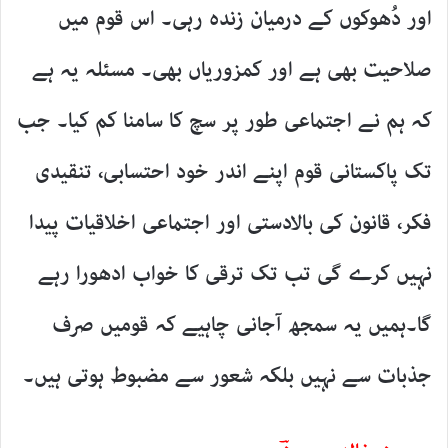
اور دُھوکوں کے درمیان زندہ رہی۔ اس قوم میں
صلاحیت بھی ہے اور کمزوریاں بھی۔ مسئلہ یہ ہے
کہ ہم نے اجتماعی طور پر سچ کا سامنا کم کیا۔ جب
تک پاکستانی قوم اپنے اندر خود احتسابی، تنقیدی
فکر، قانون کی بالادستی اور اجتماعی اخلاقیات پیدا
نہیں کرے گی تب تک ترقی کا خواب ادھورا رہے
گا۔ہمیں یہ سمجھ آجانی چاہیے کہ قومیں صرف
جذبات سے نہیں بلکہ شعور سے مضبوط ہوتی ہیں۔