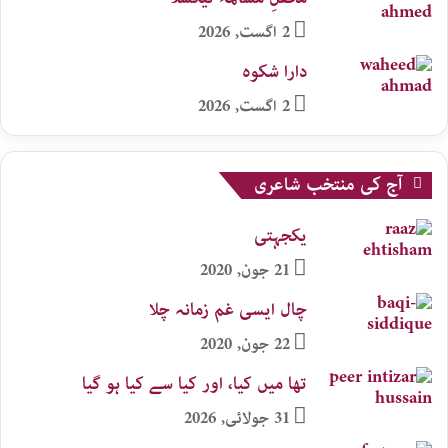
2 اگست, 2026
دارا شکوہ
2 اگست, 2026
آج کی منتخب شاعری
یکجہتی
21 جون, 2020
چال ایسی غم زمانہ چلا
22 جون, 2020
تھا میں کیا، اور کیا سے کیا ہو گیا
31 جولائی, 2026