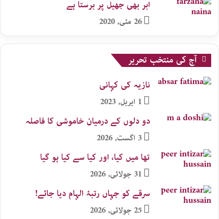
ابر بھی جھیل پر برستا ہے
26 مئی, 2020
آج کی منتخب تحریر
نازیہ کی کہانی
1 اپریل, 2023
دو دلوں کے درمیان خاموشی کا فاصلہ
3 اگست, 2026
تھا میں کیا، اور کیا سے کیا ہو گیا
31 جولائی, 2026
سرقے کو جہاں رتبۂ الہام دیا جائے!
25 جولائی, 2026