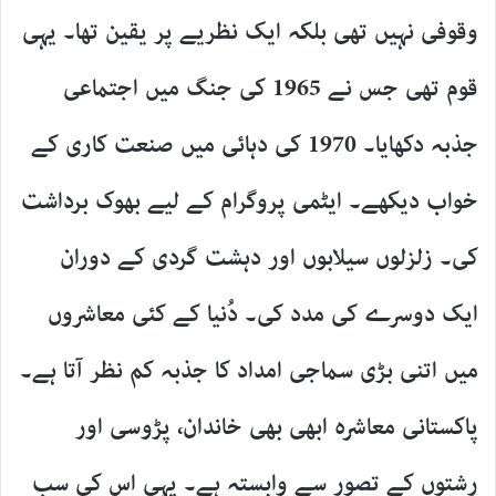
وقوفی نہیں تھی بلکہ ایک نظریے پر یقین تھا۔ یہی
قوم تھی جس نے 1965 کی جنگ میں اجتماعی
جذبہ دکھایا۔ 1970 کی دہائی میں صنعت کاری کے
خواب دیکھے۔ ایٹمی پروگرام کے لیے بھوک برداشت
کی۔ زلزلوں سیلابوں اور دہشت گردی کے دوران
ایک دوسرے کی مدد کی۔ دُنیا کے کئی معاشروں
میں اتنی بڑی سماجی امداد کا جذبہ کم نظر آتا ہے۔
پاکستانی معاشرہ ابھی بھی خاندان، پڑوسی اور
رشتوں کے تصور سے وابستہ ہے۔ یہی اس کی سب