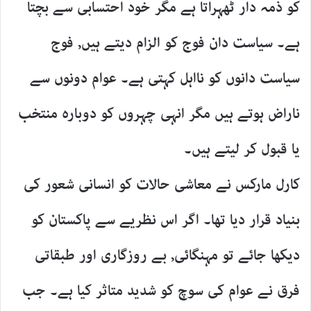
کو ذمہ دار ٹھہراتا ہے مگر خود احتسابی سے بچتا
ہے۔ سیاست دان فوج کو الزام دیتے ہیں, فوج
سیاست دانوں کو نااہل کہتی ہے۔ عوام دونوں سے
ناراض ہوتے ہیں مگر انہی چہروں کو دوبارہ منتخب
یا قبول کر لیتے ہیں۔
کارل مارکس نے معاشی حالات کو انسانی شعور کی
بنیاد قرار دیا تھا۔ اگر اس نظریے سے پاکستان کو
دیکھا جائے تو مہنگائی, بے روزگاری اور طبقاتی
فرق نے عوام کی سوچ کو شدید متاثر کیا ہے۔ جب