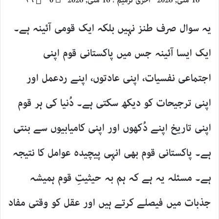
16 مئی, 2026
آخری ترمیم : 16 مئی, 2026
0
۴۹
email
یہ سوال صرف طنز نہیں بلکہ ایک قومی آئینہ ہے۔
ایک ایسا آئینہ جس میں پاکستانی قوم اپنی
اجتماعی نفسیات، اپنی عادتوں، اپنے ردعمل اور
اپنی ترجیحات کو دیکھ سکتی ہے۔ دُنیا کی ہر قوم
اپنی تاریخ اپنے دُکھوں اور اپنی کامیابیوں سے بنتی
ہے۔ پاکستانی قوم بھی انہی پیچیدہ عوامل کا نتیجہ
ہے۔ مسئلہ یہ ہے کہ ہم بہ حیثیتِ قوم ہمیشہ
جذبات میں فیصلے کرتے ہیں اور عقل کو وقتی مفاد