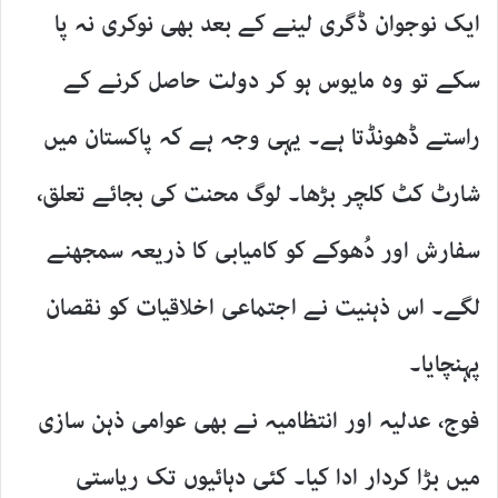
ایک نوجوان ڈگری لینے کے بعد بھی نوکری نہ پا
سکے تو وہ مایوس ہو کر دولت حاصل کرنے کے
راستے ڈھونڈتا ہے۔ یہی وجہ ہے کہ پاکستان میں
شارٹ کٹ کلچر بڑھا۔ لوگ محنت کی بجائے تعلق،
سفارش اور دُھوکے کو کامیابی کا ذریعہ سمجھنے
لگے۔ اس ذہنیت نے اجتماعی اخلاقیات کو نقصان
پہنچایا۔
فوج، عدلیہ اور انتظامیہ نے بھی عوامی ذہن سازی
میں بڑا کردار ادا کیا۔ کئی دہائیوں تک ریاستی