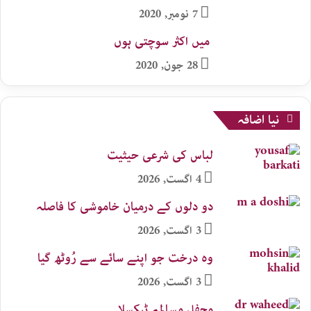
7 نومبر, 2020
میں اکثر سوچتی ہوں
28 جون, 2020
نیا اضافہ
لباس کی شرعی حیثیت
4 اگست, 2026
دو دلوں کے درمیان خاموشی کا فاصلہ
3 اگست, 2026
وہ درخت جو اپنے سائے سے رُوٹھ گیا
3 اگست, 2026
محفلِ مسالمہ ٹیکسلا