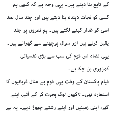
کے تابع بنا دیتے ہیں۔ یہی وجہ ہے کہ کبھی ہم
کسی کو نجات دہندہ بنا دیتے ہیں اور چند سال بعد
اسی کو غدار کہنے لگتے ہیں۔ ہم نعروں پر جلد
یقین کرتے ہیں اور سوال پوچھنے سے گھبراتے ہیں۔
یہی تضاد اس قوم کی سب سے بڑی نفسیاتی
کمزوری بن چکا ہے۔
قیام پاکستان کے وقت یہی قوم بے مثال قربانیوں کا
استعارہ تھی۔ لاکھوں لوگ ہجرت کر کے آئے، اپنے
گھر، اپنی زمینیں اور اپنے رشتے چھوڑ دیے۔ یہ بے