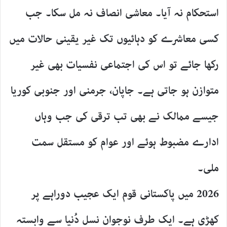
استحکام نہ آیا۔ معاشی انصاف نہ مل سکا۔ جب
کسی معاشرے کو دہائیوں تک غیر یقینی حالات میں
رکھا جائے تو اس کی اجتماعی نفسیات بھی غیر
متوازن ہو جاتی ہے۔ جاپان، جرمنی اور جنوبی کوریا
جیسے ممالک نے بھی تب ترقی کی جب وہاں
ادارے مضبوط ہوئے اور عوام کو مستقل سمت
ملی۔
2026 میں پاکستانی قوم ایک عجیب دوراہے پر
کھڑی ہے۔ ایک طرف نوجوان نسل دُنیا سے وابستہ