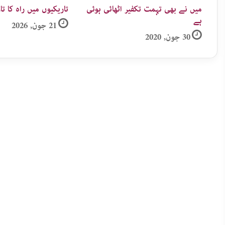
میں نے بھی تہمت تکفیر اٹھائی ہوئی
تاریکیوں میں راہ کا تار
ہے
21 جون, 2026
30 جون, 2020