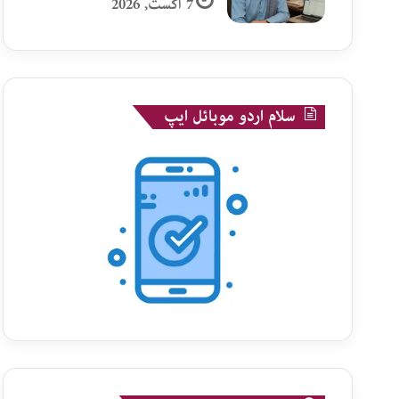
7 اگست, 2026
سلام اردو موبائل ایپ