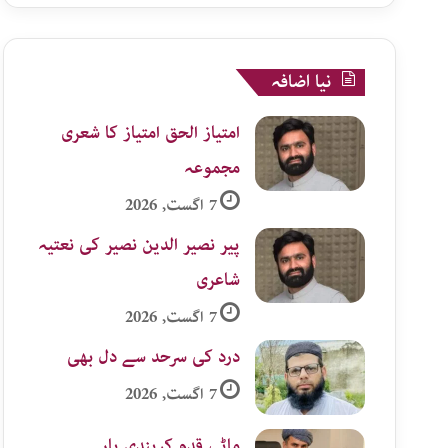
نیا اضافہ
امتیاز الحق امتیاز کا شعری
مجموعہ
7 اگست, 2026
پیر نصیر الدین نصیر کی نعتیہ
شاعری
7 اگست, 2026
درد کی سرحد سے دل بھی
7 اگست, 2026
ماٹی قدم کریندی یار