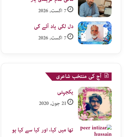
7 اگست, 2026
دل لگی یاد آئے گی
7 اگست, 2026
آج کی منتخب شاعری
یکجہتی
21 جون, 2020
تھا میں کیا، اور کیا سے کیا ہو