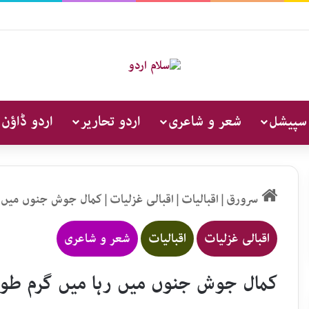
 سپیشل
شعر و شاعری
اردو تحاریر
اردو ڈاؤن 
سرورق
|
اقبالیات
|
اقبالی غزلیات
|
کمال جوش جنوں میں ر
اقبالی غزلیات
اقبالیات
شعر و شاعری
کمال جوش جنوں میں رہا میں گرم طو