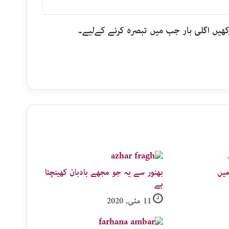
رکھیں اگلی بار جب میں تبصرہ کرنے کےلیے۔
میں
بھنور سے یہ جو مجھے بادبان کھینچتا
ہے
11 مئی, 2020