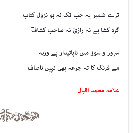
ترے ضمیر پہ جب تک نہ ہو نزول کتاب
گرہ کشا ہے نہ رازیؔ نہ صاحب کشافؔ
سرور و سوز میں ناپائیدار ہے ورنہ
مے فرنگ کا تہ جرعہ بھی نہیں ناصاف
علامہ محمد اقبال