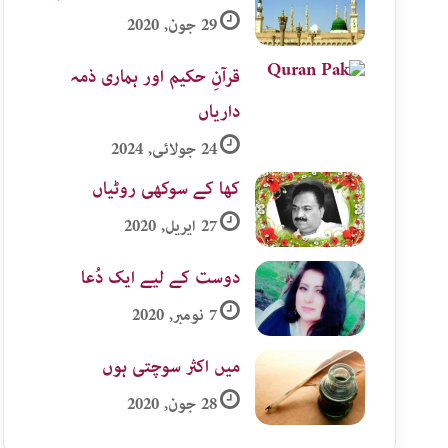
29 جون, 2020
قرآنِ حکیم اور ہماری ذمہ
داریاں
24 جولائی, 2024
کھا کے سوکھی روٹیاں
27 اپریل, 2020
دوست کے لیے ایک دُعا
7 نومبر, 2020
میں اکثر سوچتی ہوں
28 جون, 2020