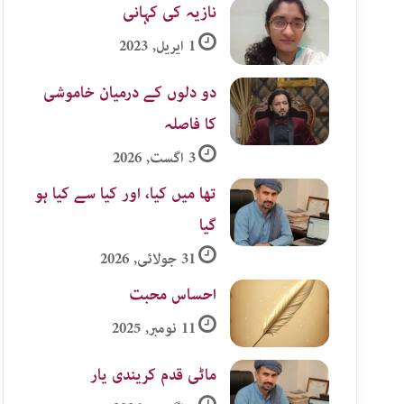
نازیہ کی کہانی
1 اپریل, 2023
دو دلوں کے درمیان خاموشی
کا فاصلہ
3 اگست, 2026
تھا میں کیا، اور کیا سے کیا ہو
گیا
31 جولائی, 2026
احساس محبت
11 نومبر, 2025
ماٹی قدم کریندی یار