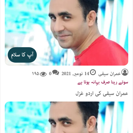
آپ کا سلام
عمران سیفی
14 نومبر, 2021
0
۱۹۵
سوتے رہنا صرف بہانہ ہوتا ہے
عمران سیفی کی اردو غزل