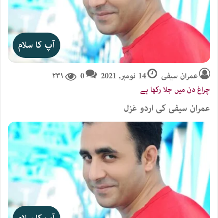
آپ کا سلام
عمران سیفی
14 نومبر, 2021
0
۲۳۱
چراغ دن میں جلا رکھا ہے
عمران سیفی کی اردو غزل