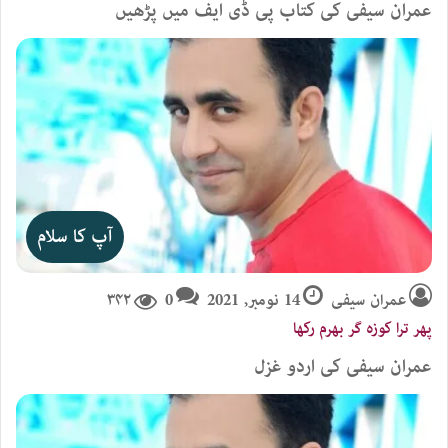
عمران سیفی کی کتاب پی ڈی ایف میں پڑھیں
آپ کا سلام
عمران سیفی
14 نومبر, 2021
0
۳۴۲
پھر ترا کوزہ گر بھرم رکھا
عمران سیفی کی اردو غزل