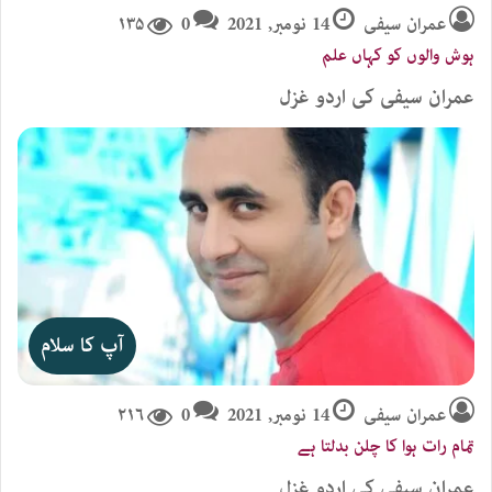
عمران سیفی
14 نومبر, 2021
0
۱۳۵
ہوش والوں کو کہاں علم
عمران سیفی کی اردو غزل
آپ کا سلام
عمران سیفی
14 نومبر, 2021
0
۲۱۶
تمام رات ہوا کا چلن بدلتا ہے
عمران سیفی کی اردو غزل