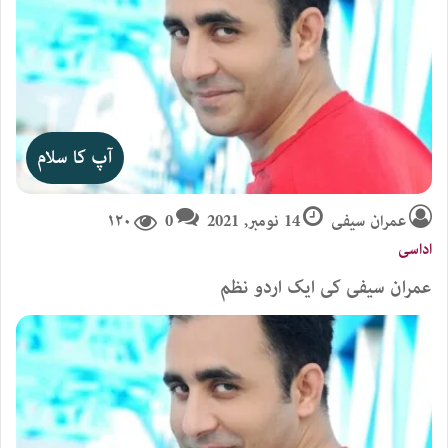
آپ کا سلام
عمران سیفی
14 نومبر, 2021
0
۱۲۰
اداسی
عمران سیفی کی ایک اردو نظم