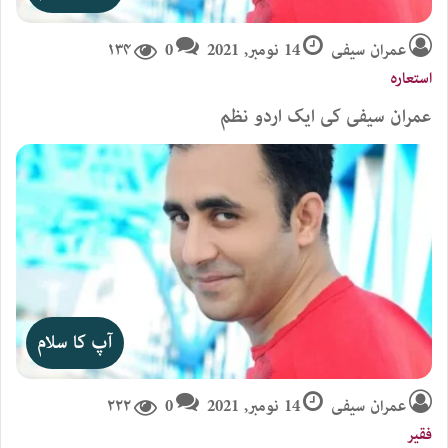
عمران سیفی
14 نومبر, 2021
0
۱۳۴
استعارہ
عمران سیفی کی ایک اردو نظم
آپ کا سلام
عمران سیفی
14 نومبر, 2021
0
۲۲۲
فقیر