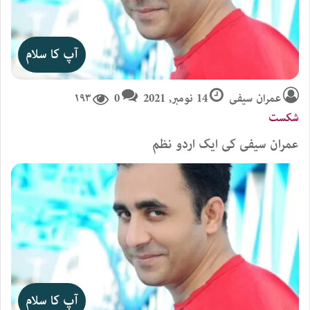
آپ کا سلام
عمران سیفی
14 نومبر, 2021
0
۱۹۳
شکست
عمران سیفی کی ایک اردو نظم
آپ کا سلام