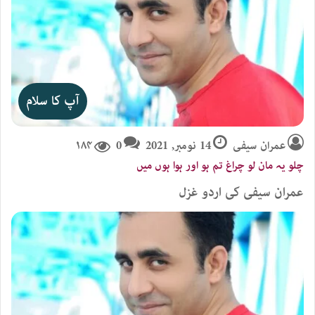
آپ کا سلام
عمران سیفی
14 نومبر, 2021
0
۱۸۴
چلو یہ مان لو چراغ تم ہو اور ہوا ہوں میں
عمران سیفی کی اردو غزل