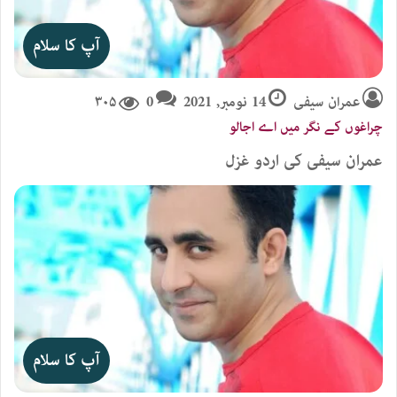
آپ کا سلام
عمران سیفی
14 نومبر, 2021
0
۳۰۵
چراغوں کے نگر میں اے اجالو
عمران سیفی کی اردو غزل
آپ کا سلام