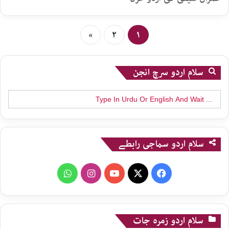
»
۲
۱
سلام اردو سرچ انجن
Search
for:
سلام اردو سماجی رابطے
WhatsApp
Instagram
YouTube
X
Facebook
سلام اردو زمرہ جات