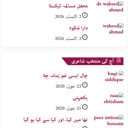
محفلِ مسالمہ ٹیکسلا
2 اگست, 2026
دارا شکوہ
2 اگست, 2026
آج کی منتخب شاعری
چال ایسی غم زمانہ چلا
22 جون, 2020
یکجہتی
21 جون, 2020
تھا میں کیا، اور کیا سے کیا ہو گیا