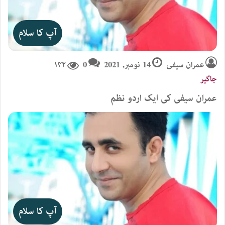
آپ کا سلام
عمران سیفی
14 نومبر, 2021
0
۱۴۲
جاگیر
عمران سیفی کی ایک اردو نظم
آپ کا سلام