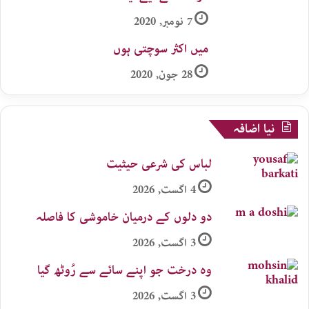
7 نومبر, 2020
میں اکثر سوچتی ہوں
28 جون, 2020
نیا اضافہ
لباس کی شرعی حیثیت
4 اگست, 2026
دو دلوں کے درمیان خاموشی کا فاصلہ
3 اگست, 2026
وہ درخت جو اپنے سائے سے رُوٹھ گیا
3 اگست, 2026