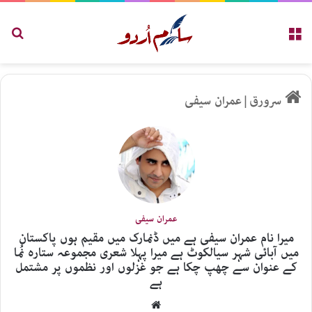
مینو
تلاش
سرورق
|
عمران سیفی
عمران سیفی
میرا نام عمران سیفی ہے میں ڈنمارک میں مقیم ہوں پاکستان
میں آبائی شہر سیالکوٹ ہے میرا پہلا شعری مجموعہ ستارہ نُما
کے عنوان سے چھپ چکا ہے جو غزلوں اور نظموں پر مشتمل
ہے
Website