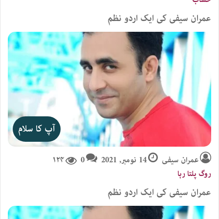
حساب
عمران سیفی کی ایک اردو نظم
آپ کا سلام
عمران سیفی
14 نومبر, 2021
0
۱۲۴
روگ پلتا رہا
عمران سیفی کی ایک اردو نظم