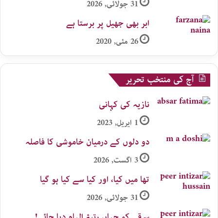
31 جولائی, 2026
ابر بھی جھیل پر برستا ہے
26 مئی, 2020
آج کی منتخب تحریر
نازیہ کی کہانی
1 اپریل, 2023
دو دلوں کے درمیان خاموشی کا فاصلہ
3 اگست, 2026
تھا میں کیا، اور کیا سے کیا ہو گیا
31 جولائی, 2026
سرقے کو جہاں رتبۂ الہام دیا جائے!