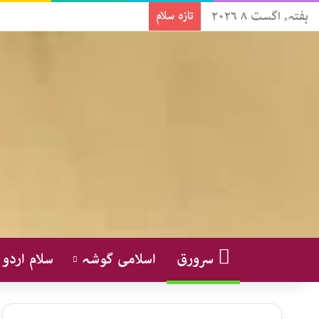
ہفتہ, اگست ۸ ۲۰۲۶
تازہ سلام
سرورق
اسلامی گوشہ
سلام اردو