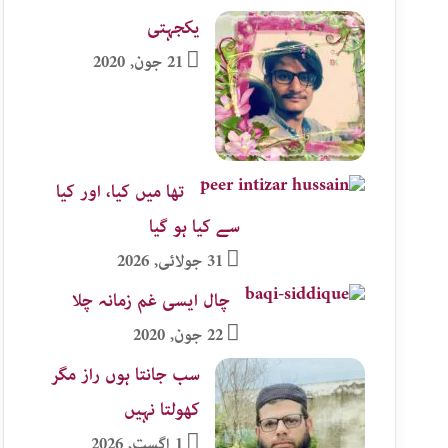
یکجہتی
21 جون, 2020
تھا میں کیا، اور کیا
سے کیا ہو گیا
31 جولائی, 2026
چال ایسی غم زمانہ چلا
22 جون, 2020
سب جانتا ہوں راز مگر
کھولتا نہیں
1 اگست, 2026