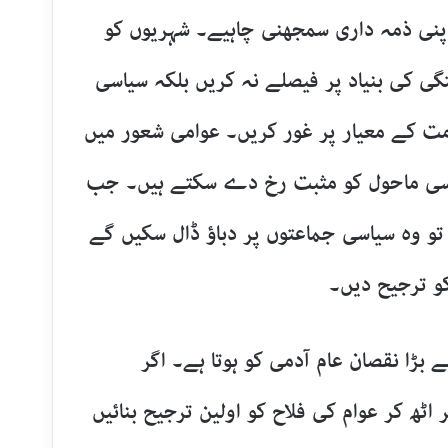
پنی ذمہ داری سمجھنی چاہیے۔ شہریوں کو
گی کی بنیاد پر فیصلے نہ کریں بلکہ سیاسی
مت کے معیار پر غور کریں۔ عوامی شعور میں
سیاسی ماحول کو مثبت رخ دے سکتے ہیں۔ جب
تو وہ سیاسی جماعتوں پر دباؤ ڈال سکیں گے
کو ترجیح دیں۔
ڑا نقصان عام آدمی کو ہوتا ہے۔ اگر
ٹھ کر عوام کی فلاح کو اولین ترجیح بنائیں