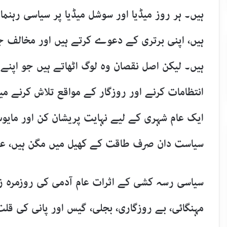
ہیں۔ ہر روز میڈیا اور سوشل میڈیا پر سیاسی رہنما
ہیں، اپنی برتری کے دعوے کرتے ہیں اور مخالف ج
ہیں۔ لیکن اصل نقصان وہ لوگ اٹھاتے ہیں جو اپنے 
انتظامات کرنے اور روزگار کے مواقع تلاش کرنے م
ایک عام شہری کے لیے نہایت پریشان کن اور مایوس
سیاست دان صرف طاقت کے کھیل میں مگن ہیں، عو
سیاسی رسہ کشی کے اثرات عام آدمی کی روزمرہ زن
مہنگائی، بے روزگاری، بجلی، گیس اور پانی کی قلت