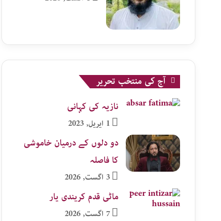
آج کی منتخب تحریر
نازیہ کی کہانی
1 اپریل, 2023
دو دلوں کے درمیان خاموشی
کا فاصلہ
3 اگست, 2026
ماٹی قدم کریندی یار
7 اگست, 2026