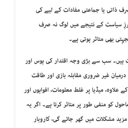
رف ذاتی یا جماعتی مفادات کے لیے کی
زِ سیاست کے نتیجے میں لوگ نہ صرف
ہتی بھی متاثر ہوتی ہے۔
ہیں۔ سب سے بڑی وجہ اقتدار کی ہوس اور
درمیان غیر ضروری مقابلہ بازی اور طاقت
علاوہ، میڈیا پر غلط معلومات، افواہوں اور
حول کو منفی طور پر متاثر کرتا ہے۔ اگر یہ
زید مشکلات میں گھر جائے گی، کاروبار