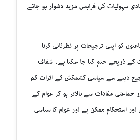
یادی سہولیات کی فراہمی مزید دشوار ہو جائے
توں کو اپنی ترجیحات پر نظرثانی کرنا
ت کے ذریعے ختم کیا جا سکتا ہے۔ شفاف
 ترجیح دینے سے سیاسی کشمکش کے اثرات کم
 جماعتی مفادات سے بالاتر ہو کر عوام کے
اور استحکام ممکن ہے اور عوام کا سیاسی