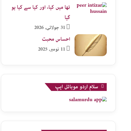
تھا میں کیا، اور کیا سے کیا ہو
گیا
31 جولائی, 2026
احساس محبت
11 نومبر, 2025
سلام اردو موبائل ایپ