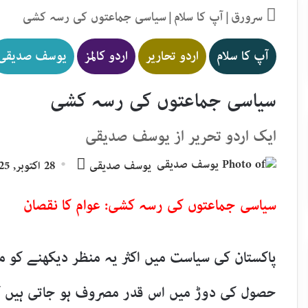
سرورق
|
آپ کا سلام
|
سیاسی جماعتوں کی رسہ کشی
آپ کا سلام
اردو تحاریر
اردو کالمز
یوسف صدیقی
سیاسی جماعتوں کی رسہ کشی
ایک اردو تحریر از یوسف صدیقی
Send
یوسف صدیقی
28 اکتوبر, 2025
an
email
سیاسی جماعتوں کی رسہ کشی: عوام کا نقصان
پاکستان کی سیاست میں اکثر یہ منظر دیکھنے کو م
حصول کی دوڑ میں اس قدر مصروف ہو جاتی ہیں ک