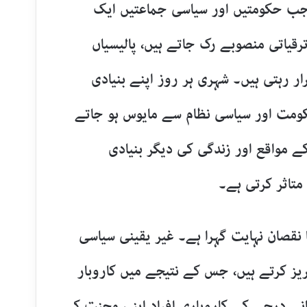
۔ جب حکومتیں اور سیاسی جماعتیں ایک
رقیاتی منصوبے رک جاتے ہیں، پالیسیاں
ار رہتی ہیں۔ شہری ہر روز اپنے بنیادی
حکومت اور سیاسی نظام سے مایوس ہو جاتے
 مواقع اور زندگی کی دیگر بنیادی
تاثر کرتی ہے۔
نقصان نہایت گہرا ہے۔ غیر یقینی سیاسی
یز کرتے ہیں، جس کے نتیجے میں کاروبار
نے درجے کے کاروباری افراد اپنی محنت کے