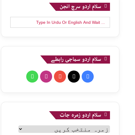
سلام اردو سرچ انجن
Search
for:
سلام اردو سماجی رابطے
WhatsApp
Instagram
YouTube
X
Facebook
سلام اردو زمرہ جات
سلام
اردو