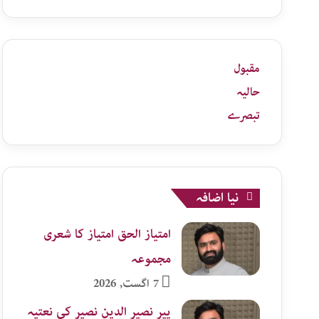
زمرہ
جات
مقبول
حالیہ
تبصرے
نیا اضافہ
امتیاز الحق امتیاز کا شعری
مجموعہ
7 اگست, 2026
پیر نصیر الدین نصیر کی نعتیہ