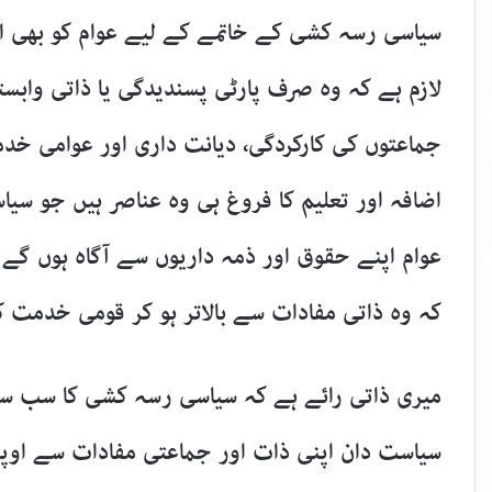
سیاسی رسہ کشی کے خاتمے کے لیے عوام کو بھی ا
لازم ہے کہ وہ صرف پارٹی پسندیدگی یا ذاتی وابست
جماعتوں کی کارکردگی، دیانت داری اور عوامی خد
اضافہ اور تعلیم کا فروغ ہی وہ عناصر ہیں جو 
عوام اپنے حقوق اور ذمہ داریوں سے آگاہ ہوں گے 
کہ وہ ذاتی مفادات سے بالاتر ہو کر قومی خدمت 
میری ذاتی رائے ہے کہ سیاسی رسہ کشی کا سب سے ب
سیاست دان اپنی ذات اور جماعتی مفادات سے اوپر ا