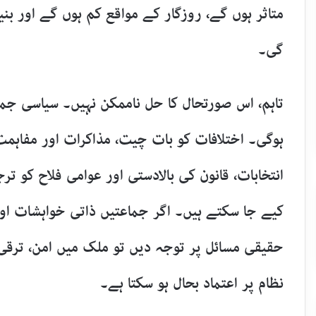
متاثر ہوں گے، روزگار کے مواقع کم ہوں گے اور بن
گی۔
تاہم، اس صورتحال کا حل ناممکن نہیں۔ سیاسی جماع
ہوگی۔ اختلافات کو بات چیت، مذاکرات اور مفاہم
انتخابات، قانون کی بالادستی اور عوامی فلاح کو
کیے جا سکتے ہیں۔ اگر جماعتیں ذاتی خواہشات اور
حقیقی مسائل پر توجہ دیں تو ملک میں امن، ترقی 
نظام پر اعتماد بحال ہو سکتا ہے۔