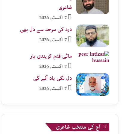
شاعری
7 اگست, 2026
درد کی سرحد سے دل بھی
7 اگست, 2026
ماٹی قدم کریندی یار
7 اگست, 2026
دل لگی یاد آئے گی
7 اگست, 2026
آج کی منتخب شاعری