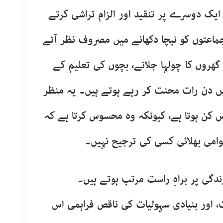
 ایک دوسرے پر تنقید اور الزام تراشی کرتے
ماعتوں کو نیچا دکھانے میں مصروف نظر آتے
گھروں کا چولہا جلانے، بچوں کی تعلیم کے
یں دن رات محنت کر رہے ہوتے ہیں۔ یہ منظر
 کن ہوتا ہے، کیونکہ وہ محسوس کرتا ہے کہ
امی بھلائی کسی کی ترجیح نہیں۔
دگی پر براہِ راست مرتب ہوتے ہیں۔
، اور بنیادی سہولیات کی ناقص فراہمی اس