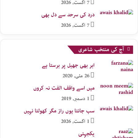
7 اگست, 2026
درد کی سرحد سے دل بھی
7 اگست, 2026
آج کی منتخب شاعری
ابر بھی جھیل پر برستا ہے
26 مئی, 2020
میں اسے واقف الفت نہ کروں
1 دسمبر, 2019
سب جانتا ہوں راز مگر کھولتا نہیں
1 اگست, 2026
یکجہتی