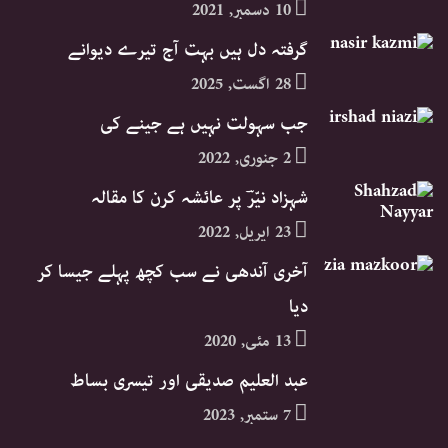
10 دسمبر, 2021
گرفتہ دل ہیں بہت آج تیرے دیوانے
28 اگست, 2025
جب سہولت نہیں ہے جینے کی
2 جنوری, 2022
شہزاد نیّرؔ پر عائشہ کرن کا مقالہ
23 اپریل, 2022
آخری آندھی نے سب کچھ پہلے جیسا کر
دیا
13 مئی, 2020
عبد العلیم صدیقی اور تیسری بساط
7 ستمبر, 2023