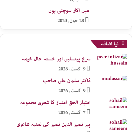
میں اکثر سوچتی ہوں
28 جون, 2020
نیا اضافہ
سرخ پینسلیں اور خستہ حال خیمہ
9 اگست, 2026
ڈاکٹر سلمان علی صاحب
9 اگست, 2026
امتیاز الحق امتیاز کا شعری مجموعہ
7 اگست, 2026
پیر نصیر الدین نصیر کی نعتیہ شاعری