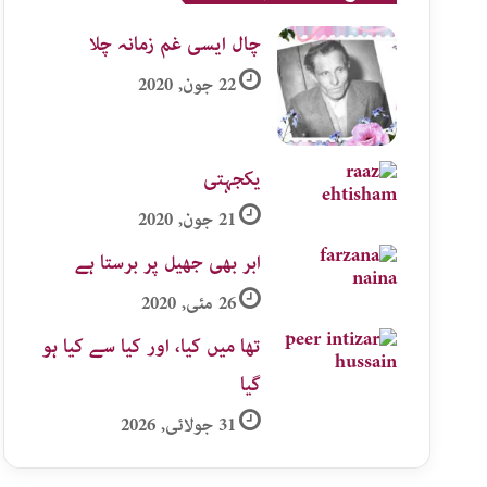
چال ایسی غم زمانہ چلا
22 جون, 2020
یکجہتی
21 جون, 2020
ابر بھی جھیل پر برستا ہے
26 مئی, 2020
تھا میں کیا، اور کیا سے کیا ہو
گیا
31 جولائی, 2026