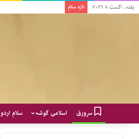
ہفتہ, اگست ۸ ۲۰۲۶
تازہ سلام
سرورق
اسلامی گوشہ
سلام اردو