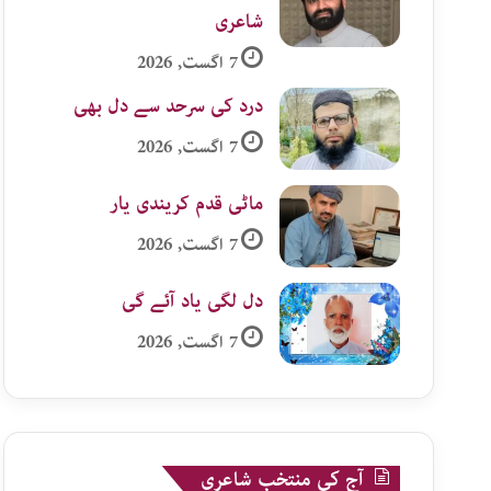
شاعری
7 اگست, 2026
درد کی سرحد سے دل بھی
7 اگست, 2026
ماٹی قدم کریندی یار
7 اگست, 2026
دل لگی یاد آئے گی
7 اگست, 2026
آج کی منتخب شاعری