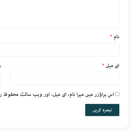
ہ
*
نام
*
ای میل
*
و
اس براؤزر میں میرا نام، ای میل، اور ویب سائٹ محفوظ 