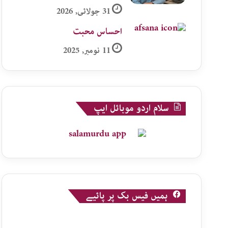
31 جولائی, 2026
احساس محبت
11 نومبر, 2025
سلام اردو موبائل ایپ
ہمیں فیس بک پر پائیے