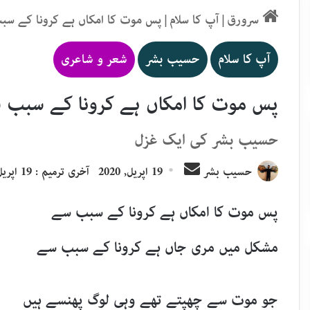
سرورق
|
آپ کا سلام
|
پس موت کا امکاں ہے کرونا کے س
آپ کا سلام
حسیب بشر
شعر و شاعری
پس موت کا امکاں ہے کرونا کے سبب 
حسیب بشر کی ایک غزل
Send
حسیب بشر
19 اپریل, 2020
آخری ترمیم : 19 اپریل, 2020
an
email
پس موت کا امکاں ہے کرونا کے سبب سے
مشکل میں مری جاں ہے کرونا کے سبب سے
جو موت سے چھپتے تھے وہی لوگ پھنسے ہیں