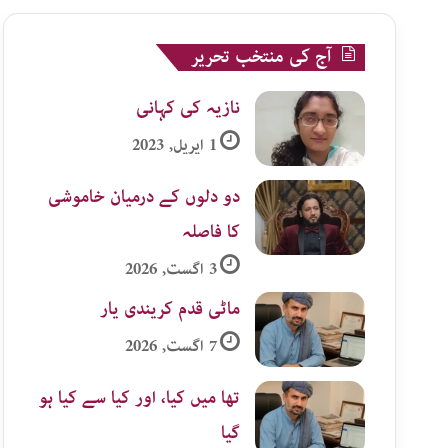
آج کی منتخب تحریر
نازیہ کی کہانی
1 اپریل, 2023
دو دلوں کے درمیان خاموشی
کا فاصلہ
3 اگست, 2026
ماٹی قدم کریندی یار
7 اگست, 2026
تھا میں کیا، اور کیا سے کیا ہو
گیا