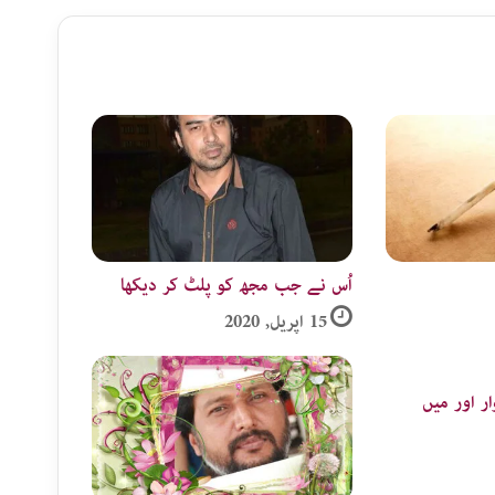
اُس نے جب مجھ کو پلٹ کر دیکھا
15 اپریل, 2020
ار اور میں