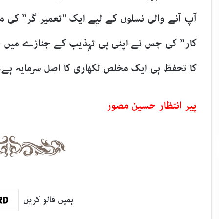
آپ آنے والی نسلوں کے لیے ایک "تعمیر گر” کی م
کار” کی جس نے اپنی ہی تہذیب کے جنازے میں 
کا تحفظ ہی ایک مخلص لکھاری کا اصل سرمایہ ہے۔
پیر انتظار حسین مصور
ہمیں فالو کریں