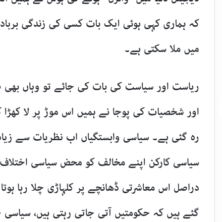
کہ ہماری کہی ہوئی ایک بات کسی کی زندگی برباد
میں ملا سکتی ہے۔
​ریاست اور سیاست کی بات کی جائے تو وہاں بھی
اور شخصیات کی پوجا نے ہمیں اس موڑ پر لا کھڑا ک
رہ گئی ہے۔ سیاسی وابستگیاں اب نظریات سے زیاد
سیاسی کارکن اپنے مخالف کو محض سیاسی اختلاف کی ب
دراصل اس معاشرتی ڈھانچے پر کلہاڑی چلا رہا ہو
گئے ہیں کہ حکومتیں آتی جاتی رہتی ہیں، سیاسی 