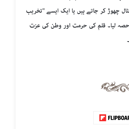
ثال چھوڑ کر جاتے ہیں یا ایک ایسے "تخریب
حصہ لیا۔ قلم کی حرمت اور وطن کی عزت