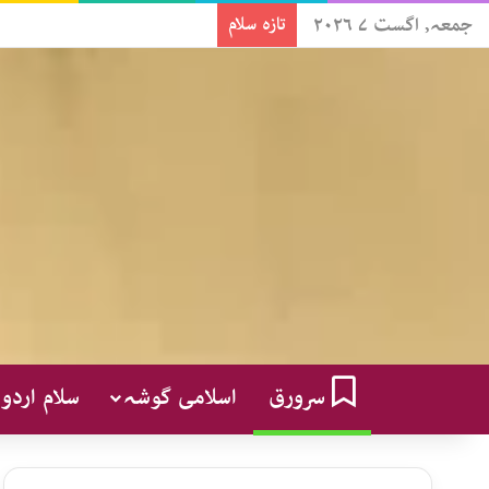
جمعہ, اگست ۷ ۲۰۲۶
تازہ سلام
سرورق
اسلامی گوشہ
سلام اردو