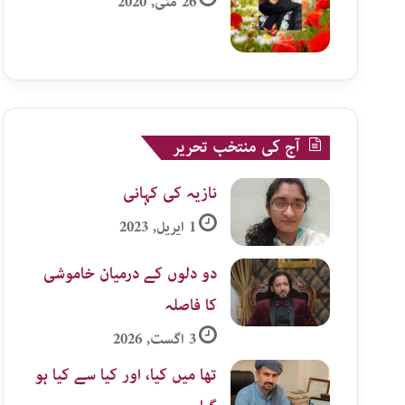
26 مئی, 2020
آج کی منتخب تحریر
نازیہ کی کہانی
1 اپریل, 2023
دو دلوں کے درمیان خاموشی
کا فاصلہ
3 اگست, 2026
تھا میں کیا، اور کیا سے کیا ہو