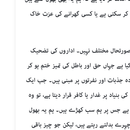
 کر سکتی ہے یا کسی گھرانے کی عزت خاک
 صورتحال مختلف نہیں۔ اداروں کی تضحیک
یا ہے جہاں حق اور باطل کی تمیز ختم ہو کر
ہ جذبات اور نفرتوں پر مبنی ہیں۔ جب ایک
نیاد پر غدار یا کافر قرار دیتا ہے، تو وہ
تا ہے جس پر ہم سب کھڑے ہیں۔ ہم یہ بھول
چہرے بدلتے رہتے ہیں، لیکن جو چیز باقی