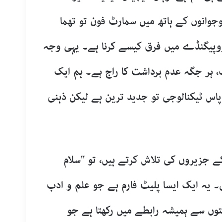
وجوانوں کے ہاتھ میں سمارٹ فون تو تھما
پروپیگنڈے میں فرق کیسے کرنا ہے۔ یہی وجہ
، ہر جگہ عدم برداشت کا راج ہے۔ ہم ایک
اس ٹیکنالوجی تو جدید ترین ہے لیکن ذہنی
 جزیروں کی تلاش کرتے ہیں، تو "سلام
یہ ایک ایسا پلیٹ فارم ہے جو علم و ادب
توں سے ہمیشہ رابطے میں رکھتا ہے جو