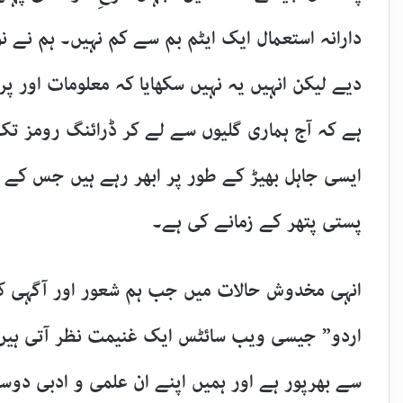
دارانہ استعمال ایک ایٹم بم سے کم نہیں۔ ہم نے ن
دیے لیکن انہیں یہ نہیں سکھایا کہ معلومات اور 
ہے کہ آج ہماری گلیوں سے لے کر ڈرائنگ رومز تک
ایسی جاہل بھیڑ کے طور پر ابھر رہے ہیں جس کے پ
پستی پتھر کے زمانے کی ہے۔
​انہی مخدوش حالات میں جب ہم شعور اور آگہی کے
اردو” جیسی ویب سائٹس ایک غنیمت نظر آتی ہیں۔ 
سے بھرپور ہے اور ہمیں اپنے ان علمی و ادبی دوس