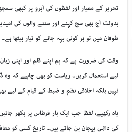
تحریر کے معیار اور لفظوں کی آبرو پر کبھی سمجھ
بدولت آج بھی سچ کہنے اور سننے والوں کی امیدیں 
طوفان میں تو ہر کوئی بہہ جانے کو تیار بیٹھا ہے۔
​وقت کی ضرورت ہے کہ ہم اپنے قلم اور اپنی زبان 
لیے استعمال کریں۔ ریاست کو بھی چاہیے کہ وہ ڈ
نہیں بلکہ اخلاقی نظم و ضبط کے قیام کے لیے بھ
​یاد رکھیے، لفظ جب ایک بار قرطاس پر بکھر جائیں
کی دائمی پہچان بن جاتے ہیں۔ تاریخ کسی کو معا