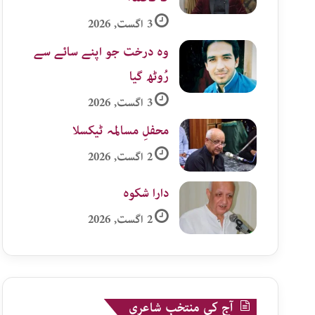
3 اگست, 2026
وہ درخت جو اپنے سائے سے
رُوٹھ گیا
3 اگست, 2026
محفلِ مسالمہ ٹیکسلا
2 اگست, 2026
دارا شکوہ
2 اگست, 2026
آج کی منتخب شاعری