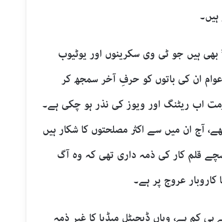
 ہیں۔
” بھی ہیں جو ٹی وی سکرینوں اور یوٹیوب
 عوام ان کی باتوں کو حرفِ آخر سمجھ کر
مت اب ریٹنگ اور ویوز کی نذر ہو چکی ہے۔
 آج ان میں سے اکثر مصلحتوں کا شکار ہیں
چے قلم کار کی ذمہ داری تھی کہ وہ آگ
 کاروبار عروج پر ہے۔
ہی کم ہے، وہاں ڈیجیٹل میڈیا کا غیر ذمہ