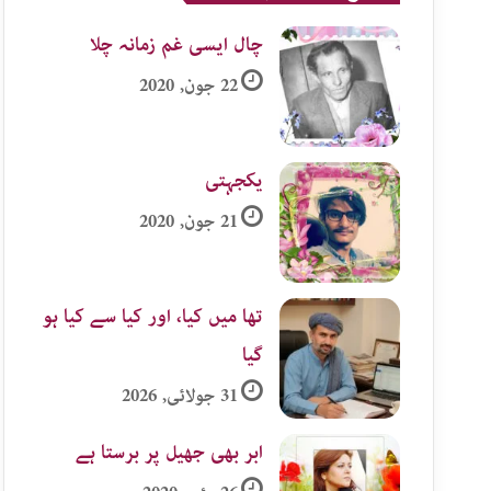
چال ایسی غم زمانہ چلا
22 جون, 2020
یکجہتی
21 جون, 2020
تھا میں کیا، اور کیا سے کیا ہو
گیا
31 جولائی, 2026
ابر بھی جھیل پر برستا ہے