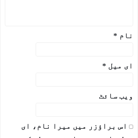
نام
*
ای میل
*
ویب‌ سائٹ
اس براؤزر میں میرا نام، ای