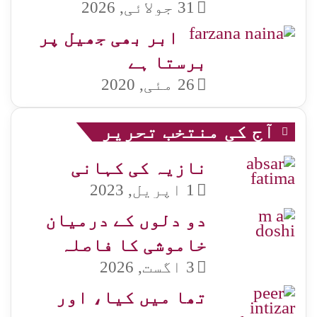
31 جولائی, 2026
ابر بھی جھیل پر
برستا ہے
26 مئی, 2020
آج کی منتخب تحریر
نازیہ کی کہانی
1 اپریل, 2023
دو دلوں کے درمیان
خاموشی کا فاصلہ
3 اگست, 2026
تھا میں کیا، اور