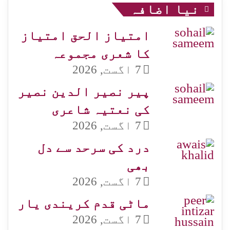
نیا اضافہ
امتیاز الحق امتیاز
کا شعری مجموعہ
7 اگست, 2026
پیر نصیر الدین نصیر
کی نعتیہ شاعری
7 اگست, 2026
درد کی سرحد سے دل
بھی
7 اگست, 2026
ماٹی قدم کریندی یار
7 اگست, 2026