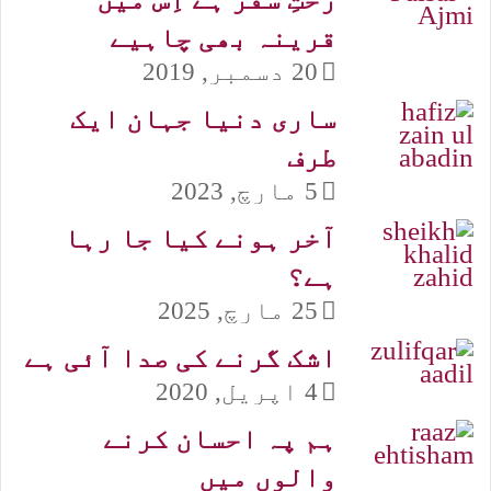
قرینہ بھی چاہیے
20 دسمبر, 2019
ساری دنیا جہان ایک
طرف
5 مارچ, 2023
آخر ہونے کیا جا رہا
ہے؟
25 مارچ, 2025
اشک گرنے کی صدا آئی ہے
4 اپریل, 2020
ہم پہ احسان کرنے
والوں میں