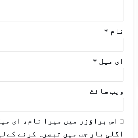
نام
*
ای میل
*
ویب‌ سائٹ
اس براؤزر میں میرا نام، ای می
اگلی بار جب میں تبصرہ کرنے کےلی