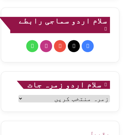
سلام اردو سماجی رابطے
WhatsApp
Instagram
YouTube
Facebook
X
سلام اردو زمرہ جات
سلام
اردو
زمرہ
جات
مقبول