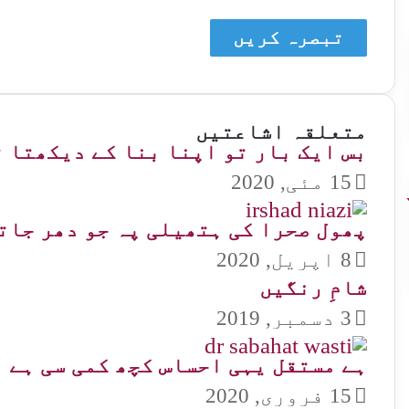
متعلقہ اشاعتیں
بس ایک بار تو اپنا بنا کے دیکھتا ت
15 مئی, 2020
پھول صحرا کی ہتھیلی پہ جو دھر جات
8 اپریل, 2020
شامِ رنگیں
3 دسمبر, 2019
ہے مستقل یہی احساس کچھ کمی سی ہے
15 فروری, 2020