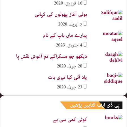
16 فروری, 2020
ہوئی آغاز پھولوں کی کہانی
5 اپریل, 2020
پیارے ماں باپ کے نام
4 جنوری, 2023
دیکھو جو مسکراکے تم آغوش نقش پا
20 جون, 2020
یاد آئی کیا تیری بات
23 جون, 2020
پی ڈی ایف کتابیں پڑھیں
کوئی کمی سی ہے