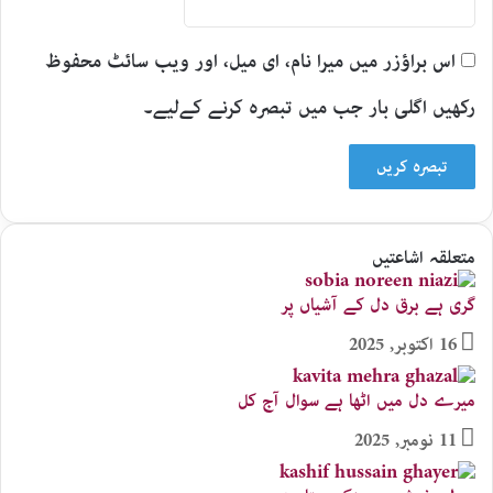
اس براؤزر میں میرا نام، ای میل، اور ویب سائٹ محفوظ
رکھیں اگلی بار جب میں تبصرہ کرنے کےلیے۔
متعلقہ اشاعتیں
گری ہے برق دل کے آشیاں پر
16 اکتوبر, 2025
میرے دل میں اٹھا ہے سوال آج کل
11 نومبر, 2025