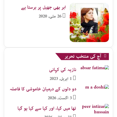
ابر بھی جھیل پر برستا ہے
26 مئی, 2020
آج کی منتخب تحریر
نازیہ کی کہانی
1 اپریل, 2023
دو دلوں کے درمیان خاموشی کا فاصلہ
3 اگست, 2026
تھا میں کیا، اور کیا سے کیا ہو گیا