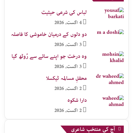
لباس کی شرعی حیثیت
4 اگست, 2026
دو دلوں کے درمیان خاموشی کا فاصلہ
3 اگست, 2026
وہ درخت جو اپنے سائے سے رُوٹھ گیا
3 اگست, 2026
محفلِ مسالمہ ٹیکسلا
2 اگست, 2026
دارا شکوہ
2 اگست, 2026
آج کی منتخب شاعری