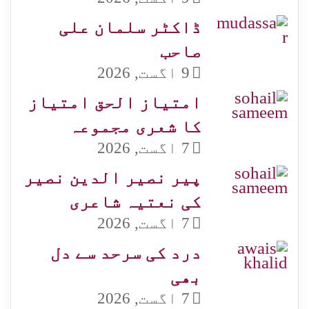
ڈاکٹر سلمان علی
صاحب
9 اگست, 2026
امتیاز الحق امتیاز
کا شعری مجموعہ
7 اگست, 2026
پیر نصیر الدین نصیر
کی نعتیہ شاعری
7 اگست, 2026
درد کی سرحد سے دل
بھی
7 اگست, 2026