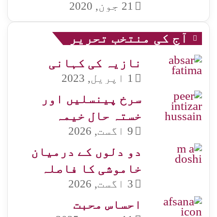
21 جون, 2020
آج کی منتخب تحریر
نازیہ کی کہانی
1 اپریل, 2023
سرخ پینسلیں اور
خستہ حال خیمہ
9 اگست, 2026
دو دلوں کے درمیان
خاموشی کا فاصلہ
3 اگست, 2026
احساس محبت