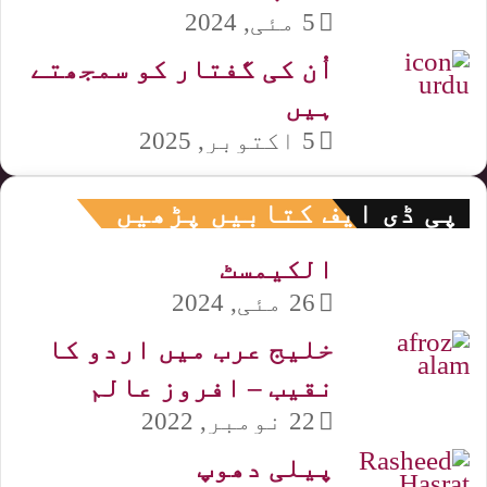
5 مئی, 2024
اُن کی گفتار کو سمجھتے
ہیں
5 اکتوبر, 2025
پی ڈی ایف کتابیں پڑھیں
الکیمسٹ
26 مئی, 2024
خلیج عرب میں اردو کا
نقیب – افروز عالم
22 نومبر, 2022
پیلی دھوپ