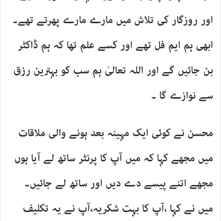
اور روزگار کی تلاش میں مارے مارے پھرتے تھے۔
ابھی ہم ایم فل تھے اور کسے علم تھا کہ ہم ڈاکٹر
بن جائیں گے اور اللہ تعالیٰ ہم سب کو بہترین رزق
سے نوازے گا ۔
محسن نے کوئی ایک مہینہ بعد ہونے والی ملاقات
میں مجھے کہا کہ میں آپ کا پرنٹر ساتھ لے آیا ہوں
مجھے اتنے پیسے دے دیں اور ساتھ لے جائیں۔
میں نے کہا ،آپ کا بہت شکریہ،آپ نے یہ تکلیف