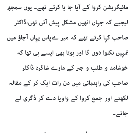
مائیگریشن کروا کے آیا جا یا کرتے تھے۔ یوں سمجھ
لیجیے کہ جہاں انھیں مشکل پیش آتی تھی،ڈاکٹر
صاحب کہا کرتے تھے کہ میر ےپاس یہاں آجاؤ میں
تمہیں نکلوا دوں گا اور ہوتا بھی ایسے ہی تھا کہ
خوشامد و طلب و جبر کے مارے شاگرد ڈاکٹر
صاحب کی راہنمائی میں دن رات ایک کر کے مقالہ
لکھتے اور جمع کروا کے واویا دے کر ڈگری لے
جاتے۔