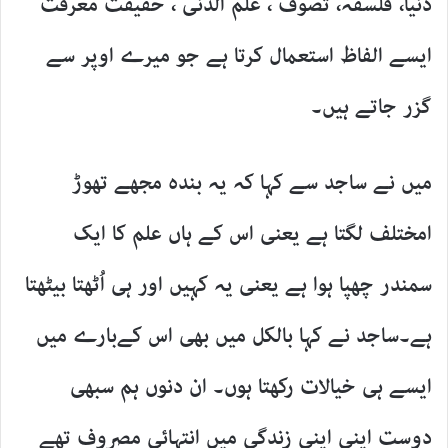
دُنیا، فلسفہ، تصوف ، علم الدنی ، حقیقت معرفت
ایسے الفاظ استعمال کرتا ہے جو میرے اوپر سے
گزر جاتے ہیں۔
میں نے ساجد سے کہا کہ یہ بندہ مجھے تھوڑ
امختلف لگتا ہے یعنی اس کے ہاں علم کا ایک
سمندر چھپا ہوا ہے یعنی یہ کہیں اور ہی اُٹھتا بیٹھتا
ہے۔ساجد نے کہا بالکل میں بھی اس کےبارے میں
ایسے ہی خیالات رکھتا ہوں۔ ان دنوں ہم سبھی
دوست اپنی اپنی زندگی میں انتہائی مصروف تھے