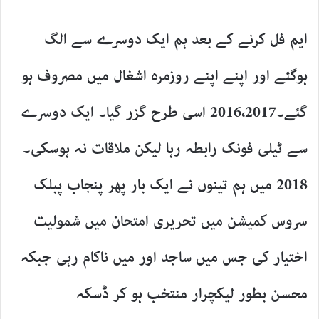
ایم فل کرنے کے بعد ہم ایک دوسرے سے الگ
ہوگئے اور اپنے اپنے روزمرہ اشغال میں مصروف ہو
گئے۔2016،2017 اسی طرح گزر گیا۔ ایک دوسرے
سے ٹیلی فونک رابطہ رہا لیکن ملاقات نہ ہوسکی۔
2018 میں ہم تینوں نے ایک بار پھر پنجاب پبلک
سروس کمیشن میں تحریری امتحان میں شمولیت
اختیار کی جس میں ساجد اور میں ناکام رہی جبکہ
محسن بطور لیکچرار منتخب ہو کر ڈسکہ