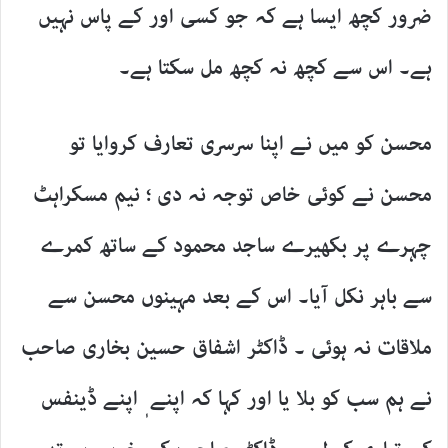
ضرور کچھ ایسا ہے کہ جو کسی اور کے پاس نہیں
ہے۔ اس سے کچھ نہ کچھ مل سکتا ہے۔
محسن کو میں نے اپنا سرسری تعارف کروایا تو
محسن نے کوئی خاص توجہ نہ دی ؛ نیم مسکراہٹ
چہرے پر بکھیرے ساجد محمود کے ساتھ کمرے
سے باہر نکل آیا۔ اس کے بعد مہینوں محسن سے
ملاقات نہ ہوئی ۔ ڈاکٹر اشفاق حسین بخاری صاحب
نے ہم سب کو بلا یا اور کہا کہ اپنے ٖ اپنے ڈینفس