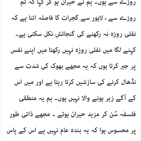
روزے سے ہوں۔ ہم نے حیران ہو کر کہا کہ تم
روزے سے ، لاہور سے گجرات کا فاصلہ اتنا ہے کہ
نفلی روزہ نہ رکھنے کی گنجائش نکل سکتی ہے۔
کہنے لگا میں نفلی روزہ نہیں رکھتا میں اپنے نفس
پر جبر کرتا ہوں کہ یہ مجھے بھوک کی شدت سے
نڈھال کرنے کی سازشیں کرتا رہتا ہے اور میں اس
کے آگے زیر ہونے والا نہیں ہوں۔ ہم یہ منطقی
فلسفہ سُن کر مزید حیران ہوئے ۔ مجھے ذاتی طور
پر محسوس ہوا کہ یہ بندہ عام نہیں ہے اس کے پاس