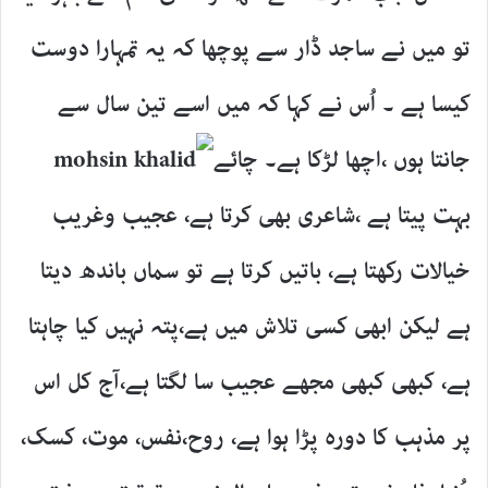
تو میں نے ساجد ڈار سے پوچھا کہ یہ تمہارا دوست
کیسا ہے ۔ اُس نے کہا کہ میں اسے تین سال سے
جانتا ہوں ،اچھا لڑکا ہے۔ چائے
بہت پیتا ہے ،شاعری بھی کرتا ہے، عجیب وغریب
خیالات رکھتا ہے، باتیں کرتا ہے تو سماں باندھ دیتا
ہے لیکن ابھی کسی تلاش میں ہے،پتہ نہیں کیا چاہتا
ہے، کبھی کبھی مجھے عجیب سا لگتا ہے،آج کل اس
پر مذہب کا دورہ پڑا ہوا ہے، روح،نفس، موت، کسک،