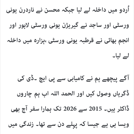
اُردو میں داخلہ لے لیا جبکہ محسن نے ناردرن یونی
ورسٹی اور ساجد نے گیریژن یونی ورسٹی لاہور اور
انجم بھائی نے قرطبہ یونی ورسٹی ،ہزارہ میں داخلہ
لے لیا۔
آگے پیچھے ہم نے کامیابی سے پی ایچ ۔ڈی کی
ڈگریاں وصول کیں اور الحمد اللہ اب ہم چاروں
ڈاکٹر ہیں۔ 2015 سے 2026 تک ہمارا سفر آج بھی
ویسا ہی ہے جیسا کہ پہلے دن سے تھا۔ زندگی میں