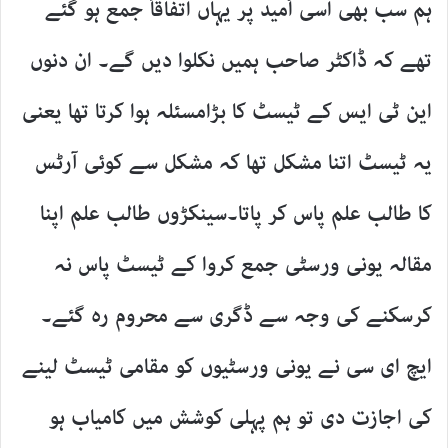
ہم سب بھی اسی اُمید پر یہاں اتفاقاً جمع ہو گئے
تھے کہ ڈاکٹر صاحب ہمیں نکلوا دیں گے۔ ان دنوں
این ٹی ایس کے ٹیسٹ کا بڑامسئلہ ہوا کرتا تھا یعنی
یہ ٹیسٹ اتنا مشکل تھا کہ مشکل سے کوئی آرٹس
کا طالب علم پاس کر پاتا۔سینکڑوں طالب علم اپنا
مقالہ یونی ورسٹی جمع کروا کے ٹیسٹ پاس نہ
کرسکنے کی وجہ سے ڈگری سے محروم رہ گئے۔
ایچ ای سی نے یونی ورسٹیوں کو مقامی ٹیسٹ لینے
کی اجازت دی تو ہم پہلی کوشش میں کامیاب ہو