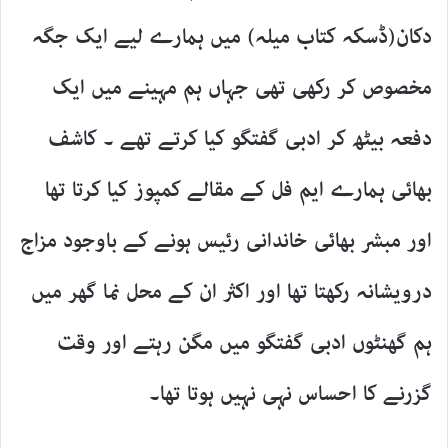
دکان(ڈسکہ کتاب میلہ) میں ہمارے لیے ایک جگہ
مخصوص کر رکھی تھی جہاں ہم مہینے میں ایک
دفعہ بیٹھ کر ادبی گفتگو کیا کرتے تھے ۔ کاشف
بھائی ہمارے ایم فل کے مقالے کمپوز کیا کرتا تھا
اور مبشر بھائی خاندانی رئیس ہونے کے باوجود مزاج
درویشانہ رکھتا تھا اور اکثر ان کے محل نما گھر میں
ہم گھنٹوں ادبی گفتگو میں مگن رہتے اور وقت
گزرنے کا احساس نہی نہیں ہوتا تھا۔