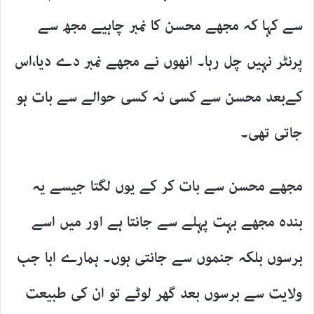
سے کہا کہ مجھے محسن کا نمبر چاہیے مجھ سے
پرنٹر نہیں چل رہا۔ انھوں نے مجھے نمبر دے دیا،اس
کےبعد محسن سے کسی نہ کسی حوالے سے بات ہو
جاتی تھی۔
مجھے محسن سے بات کر کے یوں لگتا جیسے یہ
بندہ مجھے بہت پہلے سے جانتا ہے اور میں اسے
برسوں بلکہ جنموں سے جانتی ہوں۔ ہمارے ابا جب
ولایت سے برسوں بعد گھر لوٹے تو ان کی طبیعت