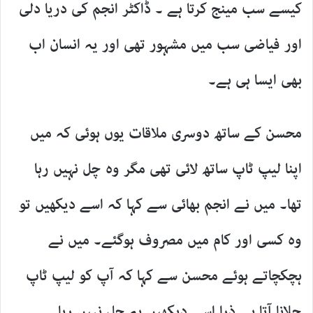
کیسے سب مینج کرتا ہے ۔ ڈاکٹر انجم کی دریا دلی
اور فیاضی سب میں مشہور تھی اور یہ انسان اب
بھی ایسا ہی ہے۔
محسن کے ساتھ دوسری ملاقات یوں ہوئی کہ میں
اپنا لیپ ٹاپ ساتھ لائی تھی مگر وہ چل نہیں رہا
تھا۔ میں نے انجم بھائی سے کہا کہ اسے دیکھیں تو
وہ کسی اور کام میں مصروف ہوگئے۔ میں نے
ہچکچاتے ہوئے محسن سے کہا کہ آپ کو لیپ ٹاپ
چلانا آتا ہے ذرا اسے دیکھیں یہ چل نہیں رہا۔