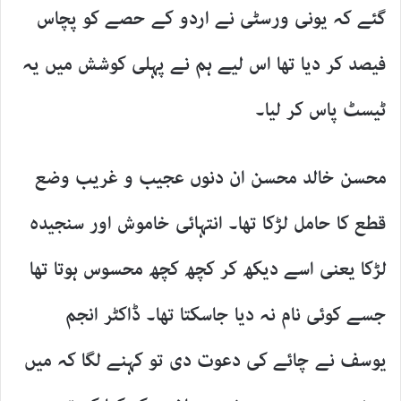
گئے کہ یونی ورسٹی نے اردو کے حصے کو پچاس
فیصد کر دیا تھا اس لیے ہم نے پہلی کوشش میں یہ
ٹیسٹ پاس کر لیا۔
محسن خالد محسن ان دنوں عجیب و غریب وضع
قطع کا حامل لڑکا تھا۔ انتہائی خاموش اور سنجیدہ
لڑکا یعنی اسے دیکھ کر کچھ کچھ محسوس ہوتا تھا
جسے کوئی نام نہ دیا جاسکتا تھا۔ ڈاکٹر انجم
یوسف نے چائے کی دعوت دی تو کہنے لگا کہ میں