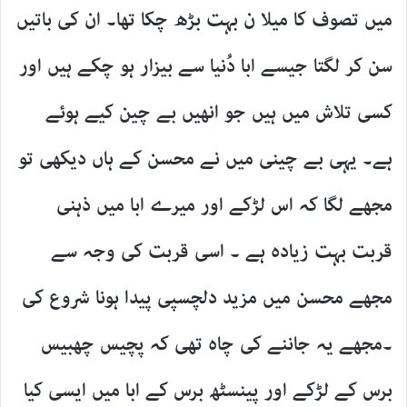
میں تصوف کا میلا ن بہت بڑھ چکا تھا۔ ان کی باتیں
سن کر لگتا جیسے ابا دُنیا سے بیزار ہو چکے ہیں اور
کسی تلاش میں ہیں جو انھیں بے چین کیے ہوئے
ہے۔ یہی بے چینی میں نے محسن کے ہاں دیکھی تو
مجھے لگا کہ اس لڑکے اور میرے ابا میں ذہنی
قربت بہت زیادہ ہے ۔ اسی قربت کی وجہ سے
مجھے محسن میں مزید دلچسپی پیدا ہونا شروع کی
۔مجھے یہ جاننے کی چاہ تھی کہ پچیس چھبیس
برس کے لڑکے اور پینسٹھ برس کے ابا میں ایسی کیا