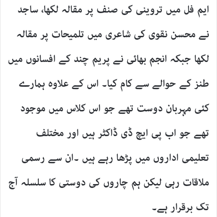
ایم فل میں تروینی کی صنف پر مقالہ لکھا، ساجد
نے محسن نقوی کی شاعری میں تلمیحات پر مقالہ
لکھا جبکہ انجم بھائی نے پریم چند کے افسانوں میں
طنز کے حوالے سے کام کیا۔ اس کے علاوہ ہمارے
کئی مہربان دوست تھے جو اس کلاس میں موجود
تھے جو اب پی ایچ ڈی ڈاکٹر ہیں اور مختلف
تعلیمی اداروں میں پڑھا رہے ہیں ۔ان سے رسمی
ملاقات رہی لیکن ہم چاروں کی دوستی کا سلسلہ آج
تک برقرار ہے۔