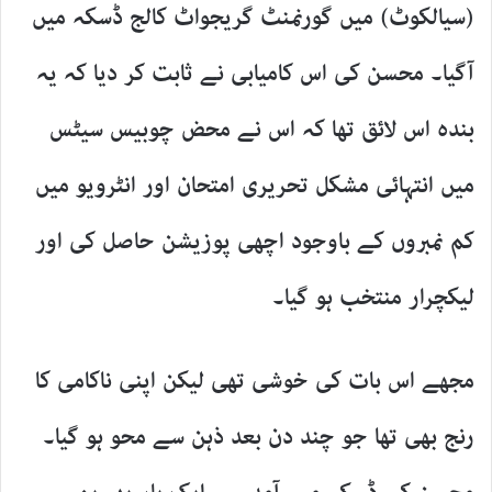
(سیالکوٹ) میں گورنمنٹ گریجواٹ کالج ڈسکہ میں
آگیا۔ محسن کی اس کامیابی نے ثابت کر دیا کہ یہ
بندہ اس لائق تھا کہ اس نے محض چوبیس سیٹس
میں انتہائی مشکل تحریری امتحان اور انٹرویو میں
کم نمبروں کے باوجود اچھی پوزیشن حاصل کی اور
لیکچرار منتخب ہو گیا۔
مجھے اس بات کی خوشی تھی لیکن اپنی ناکامی کا
رنج بھی تھا جو چند دن بعد ذہن سے محو ہو گیا۔