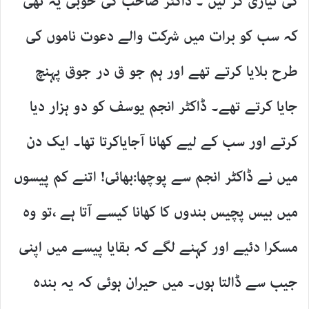
کی تیاری کر لیں ۔ ڈاکٹر صاحب کی خوبی یہ تھی
کہ سب کو برات میں شرکت والے دعوت ناموں کی
طرح بلایا کرتے تھے اور ہم جو ق در جوق پہنچ
جایا کرتے تھے۔ ڈاکٹر انجم یوسف کو دو ہزار دیا
کرتے اور سب کے لیے کھانا آجایاکرتا تھا۔ ایک دن
میں نے ڈاکٹر انجم سے پوچھا:بھائی! اتنے کم پیسوں
میں بیس پچیس بندوں کا کھانا کیسے آتا ہے ،تو وہ
مسکرا دئیے اور کہنے لگے کہ بقایا پیسے میں اپنی
جیب سے ڈالتا ہوں۔ میں حیران ہوئی کہ یہ بندہ