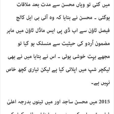
میں گئی تو وہاں محسن سے مدت بعد ملاقات
ہوگئی ۔ محسن نے بتایا کہ وہ آئی بی ایل کالج
فیصل ٹاؤن سے اب ڈی پی ایس ماڈل ٹاؤن میں ماہر
مضمون اُردو کی حیثیت سے منسلک ہو گیا تو
مجھے بہت خوشی ہوئی ۔ اس نے بتایا میں نے بھی
لیکچر شپ میں اپلائی کیا ہے لیکن تیاری کچھ خاص
نہیں ہے۔
2015 میں محسن ساجد اور میں تینوں بدرجہ اعلیٰ