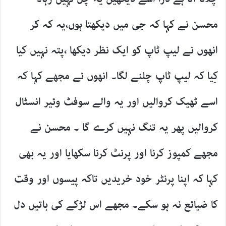
محسن نے کہا کہ جی میں دیکھتا ہوں،یہ کہ کر
انھوں نے لیپ ٹاپ کو ایک نظر دیکھا ،پتہ نہیں کیا
کِیا کہ لیپ ٹاپ چلنے لگا۔ انھوں نے مجھے کہا کہ
اسے ٹھیک کروالیں اور یہ والے سوفٹ وئیر انسٹال
کروالیں پھر یہ تنگ نہیں کرے گا ۔ محسن نے
مجھے کمپوز کرنا اور پرنٹ کرنا سکھایا اور یہ بھی
کہا کہ اپنا پرنٹر خود خریدیں تاکہ پیسوں اور وقت
کا ضیائع نہ ہو سکے۔ مجھے اس لڑکے کی باتیں دل