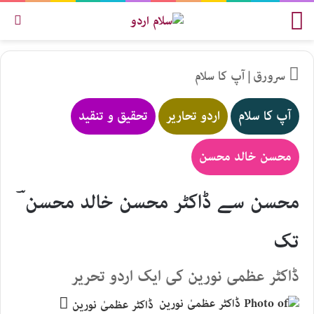
مینو
تلاش
سرورق
|
آپ کا سلام
آپ کا سلام
اردو تحاریر
تحقیق و تنقید
محسن خالد محسن
محسن سے ڈاکٹر محسن خالد محسن ؔ
تک
ڈاکٹر عظمی نورین کی ایک اردو تحریر
Send
ڈاکٹر عظمیٰ نورین