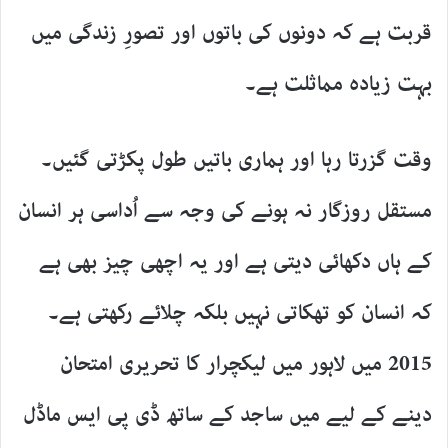
قربت ہے کہ دونوں کی باتوں اور تصورِ زندگی میں
بہت زیادہ مماثلت ہے۔
وقت گزرتا رہا اور ہماری باتیں طول پکڑتی گئیں۔
مستقل روزگار نہ ہونے کی وجہ سے اُداسی ہر انسان
کے ہاں دکھائی دیتی ہے اور یہ اچھی چیز بھی ہے
کہ انسان کو تھکاتی نہیں بلکہ چلائے رکھتی ہے۔
2015 میں لاہور میں لیکچرار کا تحریری امتحان
دینے کے لیے میں ساجد کے ساتھ ڈی پی ایس ماڈل