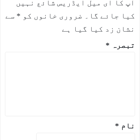
آپ کا ای میل ایڈریس شائع نہیں
کیا جائے گا۔
ضروری خانوں کو
*
سے
نشان زد کیا گیا ہے
تبصرہ
*
نام
*