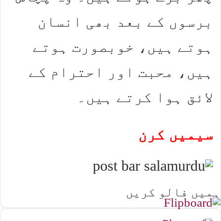
برسوں کے بعد بھی انسان
ہوتے ہیں، خوبصورت ہوتے
ہیں، محبت اور احترام کے
لائق ہوا کرتے ہیں۔
سیمیں کرن
ہمیں فالو کریں