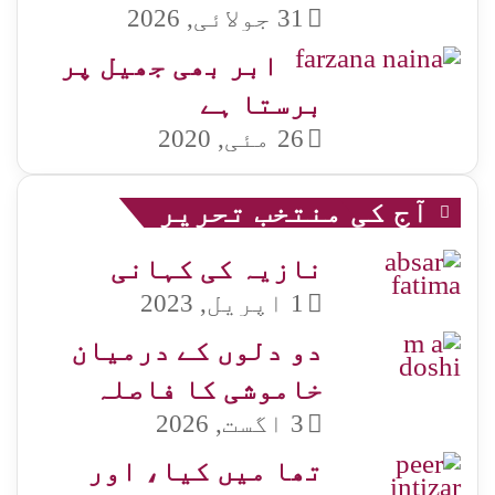
31 جولائی, 2026
ابر بھی جھیل پر
برستا ہے
26 مئی, 2020
آج کی منتخب تحریر
نازیہ کی کہانی
1 اپریل, 2023
دو دلوں کے درمیان
خاموشی کا فاصلہ
3 اگست, 2026
تھا میں کیا، اور