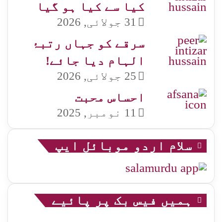
کیا سے کیا ہو گیا
31 جولائی, 2026
سرقے کو جہاں رتبۂ
الہام دیا جائے!
25 جولائی, 2026
احساس محبت
11 نومبر, 2025
سلام اردو موبائل ایپ
ہمیں فیس بک پر پائیے