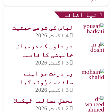
نیا اضافہ
لباس کی شرعی حیثیت
4 اگست, 2026
دو دلوں کے درمیان
خاموشی کا فاصلہ
3 اگست, 2026
وہ درخت جو اپنے
سائے سے رُوٹھ گیا
3 اگست, 2026
محفلِ مسالمہ ٹیکسلا
2 اگست, 2026