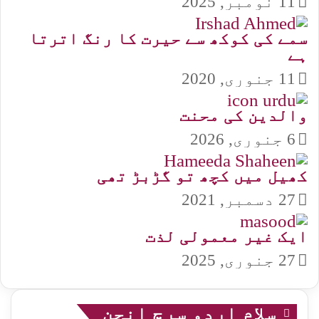
11 نومبر, 2025
سمے کی کوکھ سے حیرت کا رنگ اترتا
ہے
11 جنوری, 2020
والدین کی محنت
6 جنوری, 2026
کھیل میں کچھ تو گڑبڑ تھی
27 دسمبر, 2021
ایک غیر معمولی لذت
27 جنوری, 2025
سلام اردو سرچ انجن