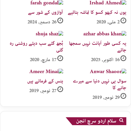
یوں نہ کبھو کسو کا تماشہ بنائیے
آوازوں کے شور سے
2 مئی, 2020
26 دسمبر, 2024
یہ کسی طور اَہانت نہیں سمجھا
بُجھ گئے سب دیئے روشنی رہ
جائے
گئی
16 اکتوبر, 2025
17 مارچ, 2020
سوال ہی نہیں دنیا سے میرے
ہنس کے فرماتے ہیں
جانے کا​
27 نومبر, 2019
29 نومبر, 2019
سلام اردو سرچ انجن