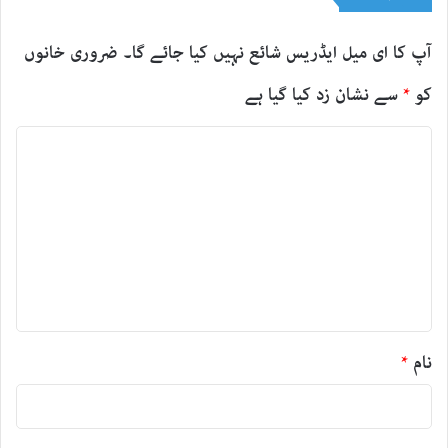
آپ کا ای میل ایڈریس شائع نہیں کیا جائے گا۔
ضروری خانوں
کو
*
سے نشان زد کیا گیا ہے
ت
ب
ص
ر
ہ
*
نام
*