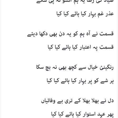
صیاد کی رضا یہ ہم آنسو نہ پی سکے
عذر غم بہار کیا ہائے کیا کیا
قسمت نے آہ ہم کو یہ دن بھی دکھا دیئے
قسمت پہ اعتبار کیا ہائے کیا کیا
رنگینئ خیال سے کچھ بھی نہ بچ سکا
ہر شے کو پر بہار کیا ہائے کیا کیا
دل نے بھلا بھلا کے تری بے وفائیاں
پھر عہد استوار کیا ہائے کیا کیا