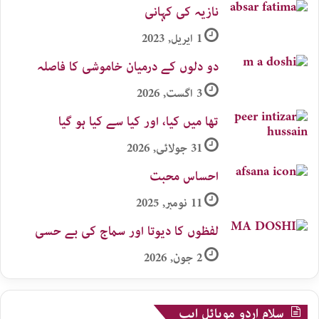
نازیہ کی کہانی
1 اپریل, 2023
دو دلوں کے درمیان خاموشی کا فاصلہ
3 اگست, 2026
تھا میں کیا، اور کیا سے کیا ہو گیا
31 جولائی, 2026
احساس محبت
11 نومبر, 2025
لفظوں کا دیوتا اور سماج کی بے حسی
2 جون, 2026
سلام اردو موبائل ایپ