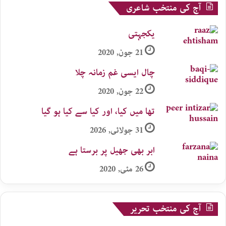
آج کی منتخب شاعری
یکجہتی
21 جون, 2020
چال ایسی غم زمانہ چلا
22 جون, 2020
تھا میں کیا، اور کیا سے کیا ہو گیا
31 جولائی, 2026
ابر بھی جھیل پر برستا ہے
26 مئی, 2020
آج کی منتخب تحریر