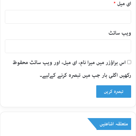
ای میل
*
ویب‌ سائٹ
اس براؤزر میں میرا نام، ای میل، اور ویب سائٹ محفوظ
رکھیں اگلی بار جب میں تبصرہ کرنے کےلیے۔
متعلقہ اشاعتیں