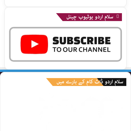
سلام اردو یوٹیوب چینل
سلام اردو ڈاٹ کام کے بارے میں