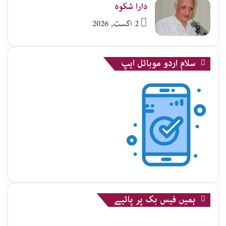
دارا شکوہ
2 اگست, 2026
سلام اردو موبائل ایپ
ہمیں فیس بک پر پائیے