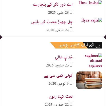
اے دور نگر کے بنجارے
28 مئی, 2025
چل چھوڑ محبت کی باتیں
22 اپریل, 2020
پی ڈی ایف کتابیں پڑھیں
جَنابِ عالی
23 ستمبر, 2025
کوئی کمی سی ہے
3 نومبر, 2020
نعت کہتا رہوں
22 جنوری, 2025