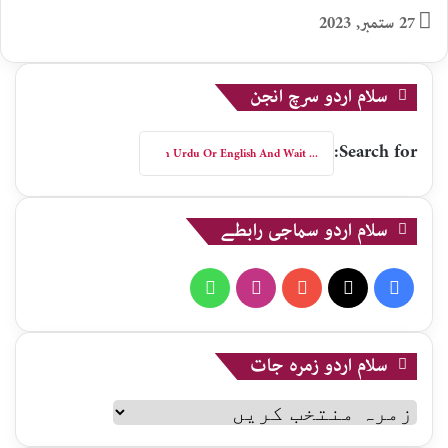
27 ستمبر, 2023
سلام اردو سرچ انجن
Search for:
سلام اردو سماجی رابطے
WhatsApp
Instagram
YouTube
X
Facebook
سلام اردو زمرہ جات
سلام
اردو