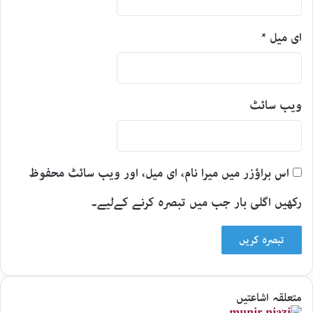
ای میل
*
ویب‌ سائٹ
اس براؤزر میں میرا نام، ای میل، اور ویب سائٹ محفوظ
رکھیں اگلی بار جب میں تبصرہ کرنے کےلیے۔
متعلقہ اشاعتیں