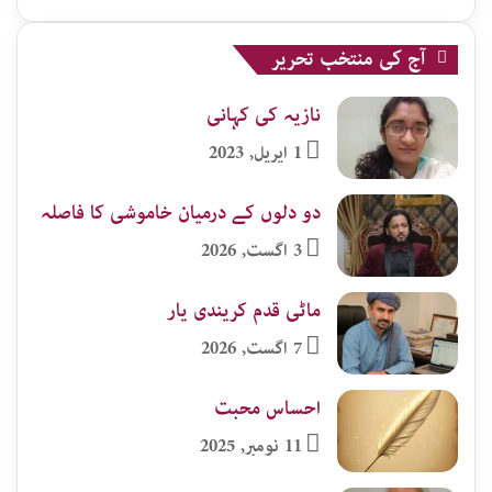
آج کی منتخب تحریر
نازیہ کی کہانی
1 اپریل, 2023
دو دلوں کے درمیان خاموشی کا فاصلہ
3 اگست, 2026
ماٹی قدم کریندی یار
7 اگست, 2026
احساس محبت
11 نومبر, 2025