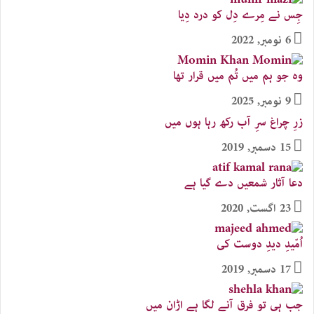
جِس نے مِرے دِل کو درد دِیا
6 نومبر, 2022
وہ جو ہم میں تُم میں قرار تھا
9 نومبر, 2025
زرِ چراغ سرِ آب رکھ رہا ہوں میں
15 دسمبر, 2019
دعا آثار شمعیں دے گیا ہے
23 اگست, 2020
اُمّیدِ دیدِ دوست کی
17 دسمبر, 2019
جب ہی تو فرق آنے لگا ہے اڑان میں