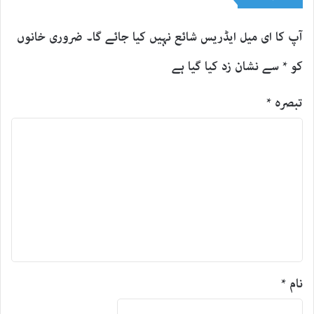
آپ کا ای میل ایڈریس شائع نہیں کیا جائے گا۔
ضروری خانوں
کو
*
سے نشان زد کیا گیا ہے
تبصرہ
*
نام
*