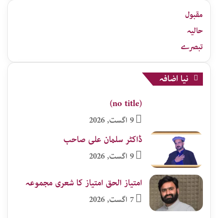
زمرہ
جات
مقبول
حالیہ
تبصرے
نیا اضافہ
(no title)
9 اگست, 2026
ڈاکٹر سلمان علی صاحب
9 اگست, 2026
امتیاز الحق امتیاز کا شعری مجموعہ
7 اگست, 2026