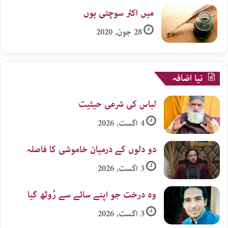
میں اکثر سوچتی ہوں
28 جون, 2020
نیا اضافہ
لباس کی شرعی حیثیت
4 اگست, 2026
دو دلوں کے درمیان خاموشی کا فاصلہ
3 اگست, 2026
وہ درخت جو اپنے سائے سے رُوٹھ گیا
3 اگست, 2026