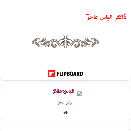
ڈاکٹر الیاس عاجزؔ
الیاس عاجز
Website