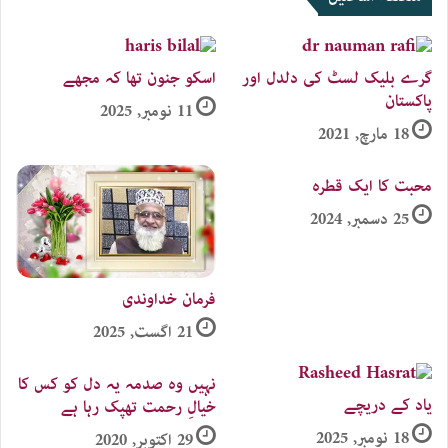
گرے بلیک لسٹ کی دلدل اور
اسکو جنون تھا کہ مجھے
پاکستان
11 نومبر, 2025
18 مارچ, 2021
محبت کا ایک قطرہ
25 دسمبر, 2024
فرمان خداوندی
21 اگست, 2025
نہیں وہ صدمہ یہ دل کو کس کا
یاد کے دریچے
خیالِ رحمت تھپک رہا ہے
18 نومبر, 2025
29 اکتوبر, 2020