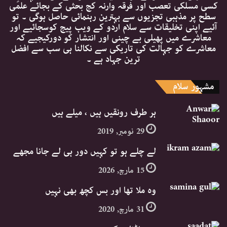
کسی مسلکی تعصب اور فرقہ وارنہ کج بحثی کے بجائے علمی
سطح پر مذہبی تجزیوں سے بہترین رہنمائی حاصل ہوگی ۔ تو
آئیے اپنی تخلیقات سے سلام اردو کے ویب پیج کوسجائیے اور
معاشرے میں پھیلی بے چینی اور انتشار کو دورکیجیے کہ
معاشرے کو جہالت کی تاریکی سے نکالنا ہی سب سے افضل
ترین جہاد ہے ۔
مشہور سلام
ہر طرف رونقیں ہیں ، میلے ہیں
29 نومبر, 2019
لے چلے ہو تو کہیں دور ہی لے جانا مجھے
15 مارچ, 2026
وہ ملا تھا اور بس کچھ بھی نہیں
31 مارچ, 2020