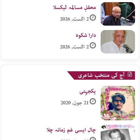
محفلِ مسالمہ ٹیکسلا
2 اگست, 2026
دارا شکوہ
2 اگست, 2026
آج کی منتخب شاعری
یکجہتی
21 جون, 2020
چال ایسی غم زمانہ چلا