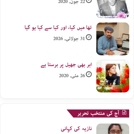
22 جون, 2020
تھا میں کیا، اور کیا سے کیا ہو گیا
31 جولائی, 2026
ابر بھی جھیل پر برستا ہے
26 مئی, 2020
آج کی منتخب تحریر
نازیہ کی کہانی