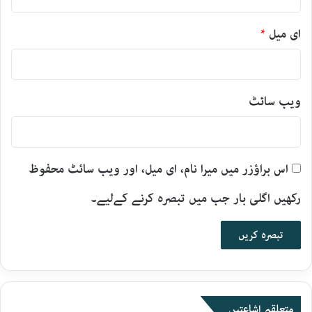
ای میل
*
ویب‌ سائٹ
اس براؤزر میں میرا نام، ای میل، اور ویب سائٹ محفوظ
رکھیں اگلی بار جب میں تبصرہ کرنے کےلیے۔
متعلقہ اشاعتیں