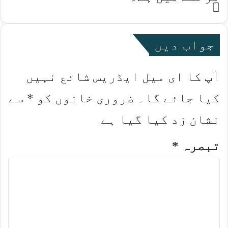
Website
جواب دیں
آپ کا ای میل ایڈریس شائع نہیں
کیا جائے گا۔
ضروری خانوں کو
*
سے
نشان زد کیا گیا ہے
تبصرہ
*