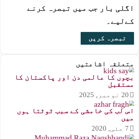
اگلی بار جب میں تبصرہ کرنے
کےلیے۔
متعلقہ اشاعتیں
بچوں کا عالمی دن اور پاکستان کا
مستقبل
20 نومبر, 2025
اس لب کی خامشی کے سبب ٹوٹتا ہوں
میں
7 مئی, 2020