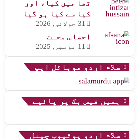
تھا میں کیا، اور
کیا سے کیا ہو گیا
31 جولائی, 2026
احساس محبت
11 نومبر, 2025
سلام اردو موبائل ایپ
ہمیں فیس بک پر پائیے
سلام اردو یوٹیوب چینل