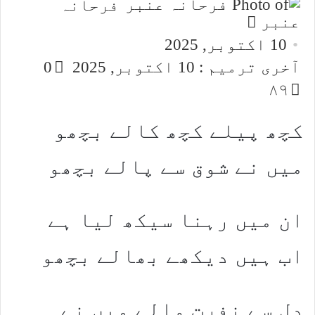
فرحانہ
Send
عنبر
an
10 اکتوبر, 2025
email
آخری ترمیم : 10 اکتوبر, 2025
0
۸۹
کچھ پیلے کچھ کالے بچھو
میں نے شوق سے پالے بچھو
ان میں رہنا سیکھ لیا ہے
اب ہیں دیکھے بھالے بچھو
دل سے نفرت والے میں نے