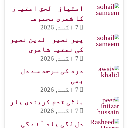
امتیاز الحق امتیاز
کا شعری مجموعہ
7 اگست, 2026
پیر نصیر الدین نصیر
کی نعتیہ شاعری
7 اگست, 2026
درد کی سرحد سے دل
بھی
7 اگست, 2026
ماٹی قدم کریندی یار
7 اگست, 2026
دل لگی یاد آئے گی