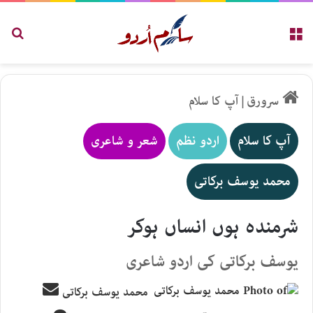
مینو
تلاش
سرورق
|
آپ کا سلام
آپ کا سلام
اردو نظم
شعر و شاعری
محمد یوسف برکاتی
شرمندہ ہوں انساں ہوکر
یوسف برکاتی کی اردو شاعری
Send
محمد یوسف برکاتی
an