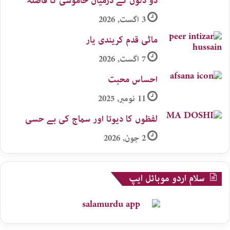
دو دلوں کے درمیان خاموشی کا فاصلہ
3 اگست, 2026
ماٹی قدم کریندی یار
7 اگست, 2026
احساس محبت
11 نومبر, 2025
لفظوں کا دیوتا اور سماج کی بے حسی
2 جون, 2026
سلام اردو موبائل ایپ