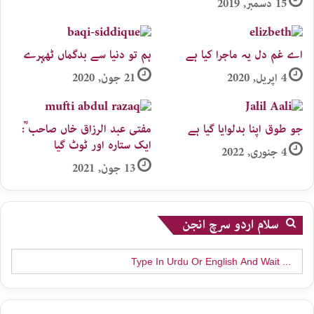
15 دسمبر, 2019
اے غم دل یہ ماجرا کیا ہے
ہم تو دنیا سے بدگماں ٹھہرے
4 اپریل, 2020
21 جون, 2020
جو طوق اپنا بدلوایا گیا ہے
مفتی عبد الرزاق خاں صاحب ؒ:
ایک ستارہ اور ٹوٹ گیا
4 جنوری, 2022
13 جون, 2021
سلام اردو سرچ انجن
Search
for: