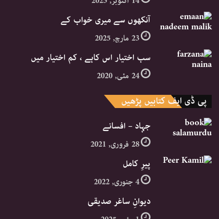
14 اکتوبر, 2025
آنکھوں سے میری خواب کے
23 مارچ, 2025
سب اختیار اس کاہے ، کم اختیار میں
24 مئی, 2020
پی ڈی ایف کتابیں پڑھیں
جہاد – افسانے
28 فروری, 2021
پیرِ کامل
4 جنوری, 2022
دیوانِ ساغر صدیقی