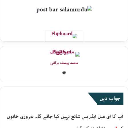
محمد یوسف برکاتی
Website
جواب دیں
آپ کا ای میل ایڈریس شائع نہیں کیا جائے گا۔
ضروری خانوں