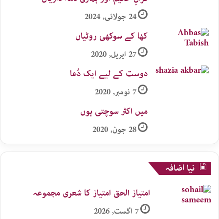
24 جولائی, 2024
کھا کے سوکھی روٹیاں
27 اپریل, 2020
دوست کے لیے ایک دُعا
7 نومبر, 2020
میں اکثر سوچتی ہوں
28 جون, 2020
نیا اضافہ
امتیاز الحق امتیاز کا شعری مجموعہ
7 اگست, 2026