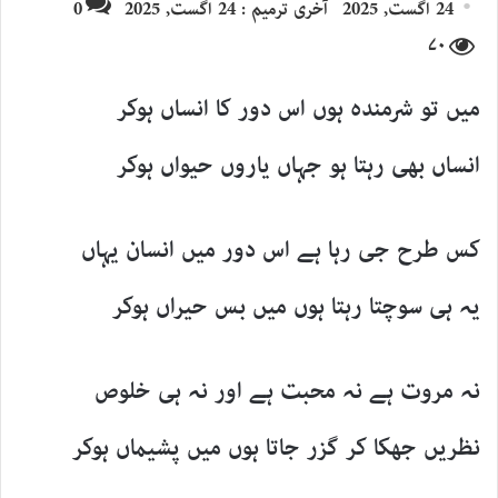
24 اگست, 2025
آخری ترمیم : 24 اگست, 2025
0
email
۷۰
میں تو شرمندہ ہوں اس دور کا انساں ہوکر
انساں بھی رہتا ہو جہاں یاروں حیواں ہوکر
کس طرح جی رہا ہے اس دور میں انسان یہاں
یہ ہی سوچتا رہتا ہوں میں بس حیراں ہوکر
نہ مروت ہے نہ محبت ہے اور نہ ہی خلوص
نظریں جھکا کر گزر جاتا ہوں میں پشیماں ہوکر