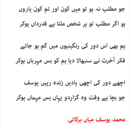
جو مطلب نہ ہو تو میں کون اور تم کون یاروں
ہو اگر مطلب تو ہر شخص ملتا ہے قدرداں ہوکر
ہم بھی اس دور کی رنگینیوں میں گم ہو جاتے
فکر آخرت نے سنبھالا دیا ہم کو بس مہرباں ہوکر
اچھے دور کی اچھی یادیں زندہ رہیں یوسف
جو بچا ہے وقت وہ گزاردو یہاں بس مہماں ہوکر
محمد یوسف میاں برکاتی