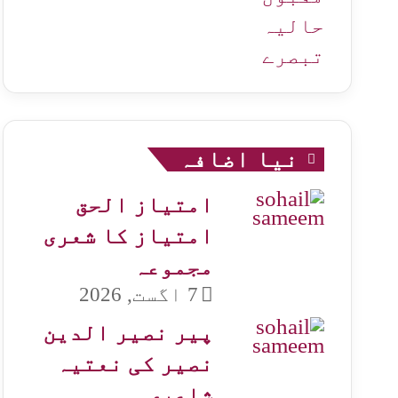
حالیہ
تبصرے
نیا اضافہ
امتیاز الحق
امتیاز کا شعری
مجموعہ
7 اگست, 2026
پیر نصیر الدین
نصیر کی نعتیہ
شاعری