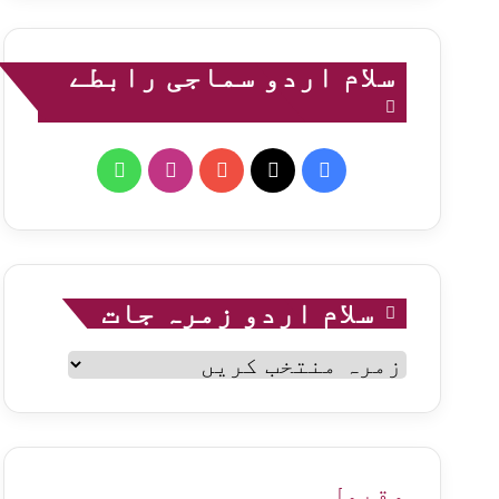
سلام اردو سماجی رابطے
WhatsApp
Instagram
YouTube
Facebook
X
سلام اردو زمرہ جات
سلام
اردو
زمرہ
جات
مقبول