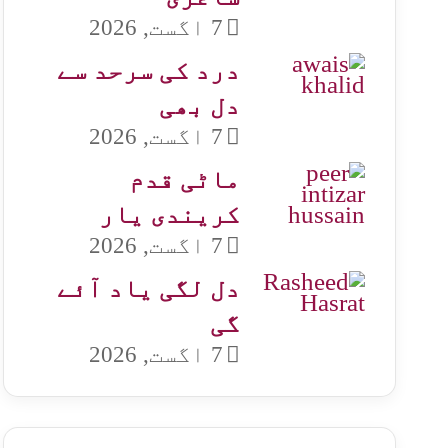
7 اگست, 2026
درد کی سرحد سے
دل بھی
7 اگست, 2026
ماٹی قدم
کریندی یار
7 اگست, 2026
دل لگی یاد آئے
گی
7 اگست, 2026