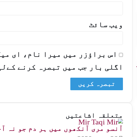
ویب‌ سائٹ
اس براؤزر میں میرا نام، ای می
اگلی بار جب میں تبصرہ کرنے کےلی
متعلقہ اشاعتیں
آنسو مری آنکھوں میں ہر دم جو نہ آ