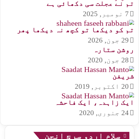
تم نے عجلت سی دکھائی ہے
7 نومبر, 2025
تم کو دیکھا تو کچھ نہ دیکھا پھر
29 جون, 2026
روشن ستارہ
28 جون, 2020
شریفن
20 اکتوبر, 2019
ایک زاہدہ، ایک فاحشہ
24 جنوری, 2020
سلام اردو سرچ انجن