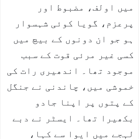
میں اولف، مضبوط
اور
پرعزم، گویا کوئی شہسوار
ہو جو ان دونوں کے بیچ میں
کسی غیر مرئی قوت کے سبب
موجود تھا۔ اندھیری رات کی
خموشی میں، چاندنی نے جنگل
کے پتوں پر اپنا جادو
بکھیرا تھا۔ ایسٹر نے دبے
لہجے میں ایوا سے کہا،