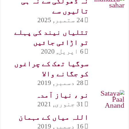
نہ ڈھولکی سے نہ ہی
تالیوں سے
24 ستمبر, 2025
تتلیاں نیند کی پہلے
تو اڑائی جائیں
6 اپریل, 2020
سوگیا تھک کے چراغوں
کو جگانے والا
28 دسمبر, 2019
نو ، نیاز آمدہ
31 جنوری, 2021
اللہ میاں کے مہمان
16 دسمبر, 2019