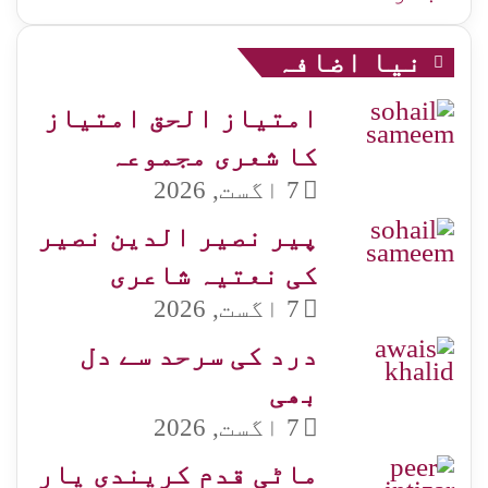
نیا اضافہ
امتیاز الحق امتیاز
کا شعری مجموعہ
7 اگست, 2026
پیر نصیر الدین نصیر
کی نعتیہ شاعری
7 اگست, 2026
درد کی سرحد سے دل
بھی
7 اگست, 2026
ماٹی قدم کریندی یار