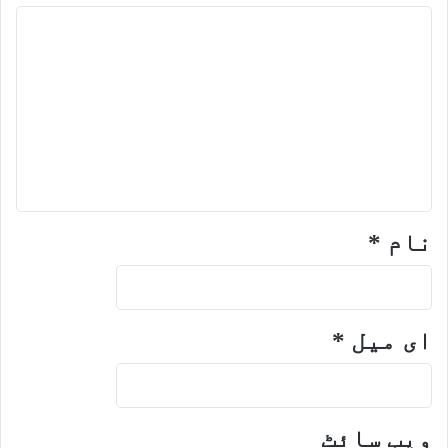
نام
*
ای میل
*
ویب‌ سائٹ