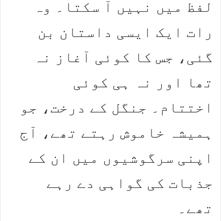
لفظ میں نہیں آ سکتا۔ وہ
رات ایک ایسی داستان بن
گئی، جس کا کوئی آغاز نہ
تھا اور نہ ہی کوئی
اختتام۔ جنگل کے درخت، جو
ہمیشہ خاموش رہتے تھے، آج
اپنی سرگوشیوں میں ان کے
جذبات کی گواہی دے رہے
تھے۔