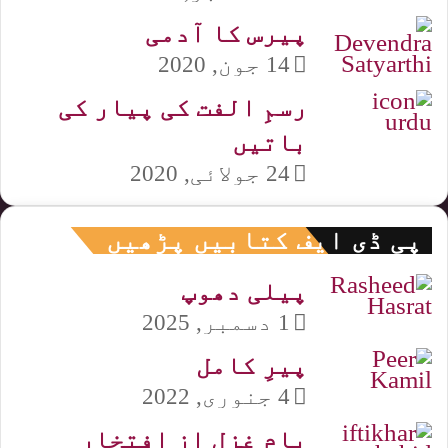
پیرس کا آدمی
14 جون, 2020
رسمِ الفت کی پیار کی
باتیں
24 جولائی, 2020
پی ڈی ایف کتابیں پڑھیں
پیلی دھوپ
1 دسمبر, 2025
پیرِ کامل
4 جنوری, 2022
بامِ غزل از افتخار