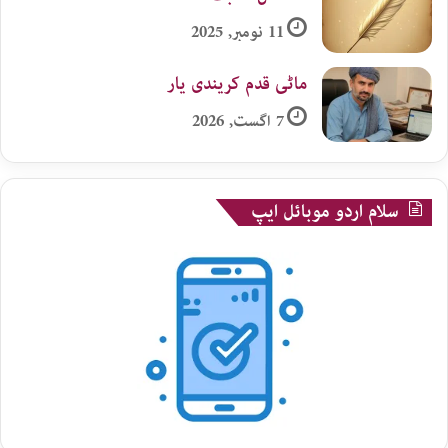
11 نومبر, 2025
ماٹی قدم کریندی یار
7 اگست, 2026
سلام اردو موبائل ایپ