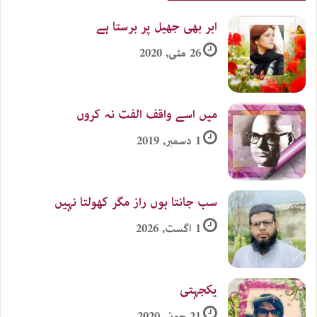
ابر بھی جھیل پر برستا ہے
26 مئی, 2020
میں اسے واقف الفت نہ کروں
1 دسمبر, 2019
سب جانتا ہوں راز مگر کھولتا نہیں
1 اگست, 2026
یکجہتی
21 جون, 2020