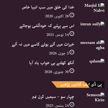
خدا کی خلق میں سب انبیا خاص
28 اکتوبر, 2020
اس سے پہلے کہ خودکُشی ہوجائے
14 نومبر, 2021
خیرات میں آئے ہوئے کاسے میں نہ آئے
2 جون, 2026
آنکھ کھلتے ہی خواب یاد آیا
30 جنوری, 2020
پی ڈی ایف کتابیں پڑھیں
چہار سو – سیمیں کرن نمبر
14 ستمبر, 2025