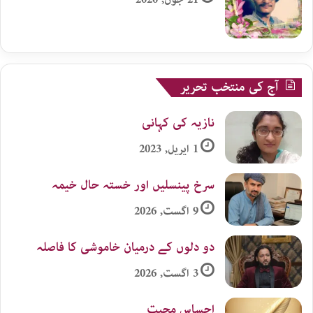
آج کی منتخب تحریر
نازیہ کی کہانی
1 اپریل, 2023
سرخ پینسلیں اور خستہ حال خیمہ
9 اگست, 2026
دو دلوں کے درمیان خاموشی کا فاصلہ
3 اگست, 2026
احساس محبت