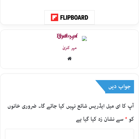
مہر کنزیٰ
Website
جواب دیں
آپ کا ای میل ایڈریس شائع نہیں کیا جائے گا۔
ضروری خانوں
کو
*
سے نشان زد کیا گیا ہے
ت