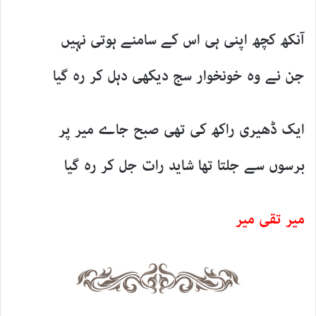
آنکھ کچھ اپنی ہی اس کے سامنے ہوتی نہیں
جن نے وہ خونخوار سج دیکھی دہل کر رہ گیا
ایک ڈھیری راکھ کی تھی صبح جاے میر پر
برسوں سے جلتا تھا شاید رات جل کر رہ گیا
میر تقی میر