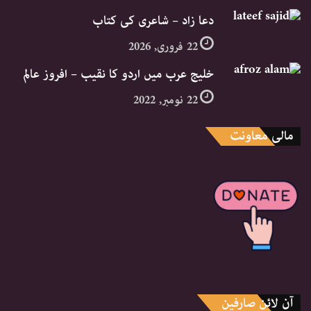
دعا زاد – شاعری کی کتاب
22 فروری, 2026
خلیج عرب میں اردو کا نقیب – افروز عالم
22 نومبر, 2022
مالی معاونت
آن لائن صارفین