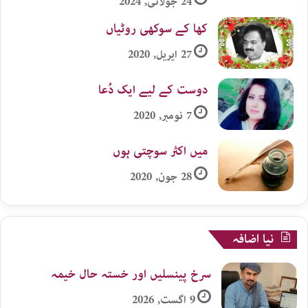
24 جولائی, 2024
کھا کے سوکھی روٹیاں
27 اپریل, 2020
دوست کے لیے ایک دُعا
7 نومبر, 2020
میں اکثر سوچتی ہوں
28 جون, 2020
نیا اضافہ
سرخ پینسلیں اور خستہ حال خیمہ
9 اگست, 2026