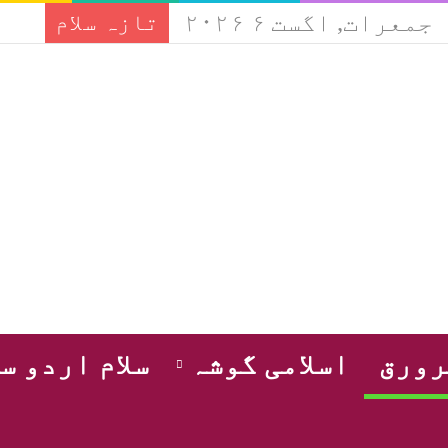
جمعرات, اگست ۶ ۲۰۲۶
تازہ سلام
ورق
اسلامی گوشہ
سلام اردو س