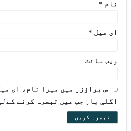
نام
*
ای میل
*
ویب‌ سائٹ
اس براؤزر میں میرا نام، ای می
اگلی بار جب میں تبصرہ کرنے کےلی