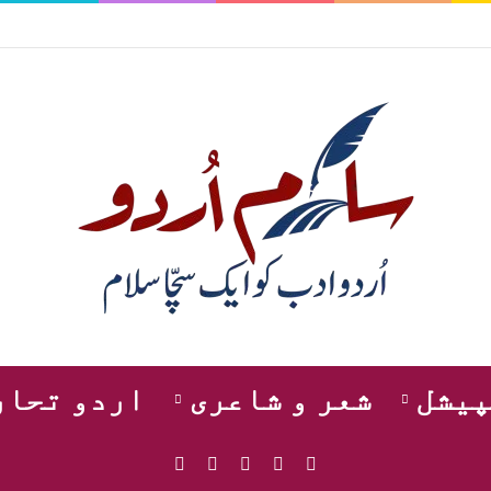
پیشل
شعر و شاعری
اردو تحار
WhatsApp
Instagram
YouTube
Facebook
X