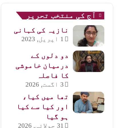
آج کی منتخب تحریر
نازیہ کی کہانی
1 اپریل, 2023
دو دلوں کے
درمیان خاموشی
کا فاصلہ
3 اگست, 2026
تھا میں کیا،
اور کیا سے کیا
ہو گیا
31 جولائی, 2026