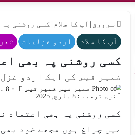
سرورق
|
آپ کا سلام
|
کسی روشنی پہ 
آپ کا سلام
اردو غزلیات
شعر 
کسی روشنی پہ بھی اع
ضمیر قیس کی ایک اردو غزل
Send
ضمیر قیس
8 مارچ, 2025
an
آخری ترمیم : 8 مارچ, 2025
email
کسی روشنی پہ بھی اعتماد ن
میں چراغ ہوں مجھے خود بھی 