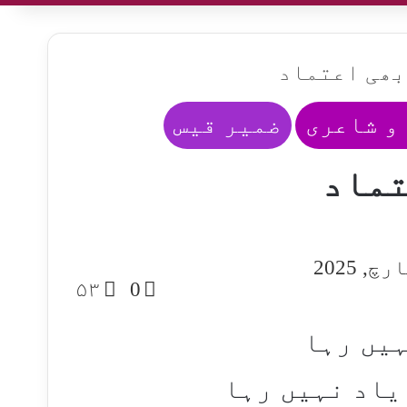
بھی اعتماد
و شاعری
ضمیر قیس
تماد
۵۳
0
ہیں رہا
یاد نہیں رہا