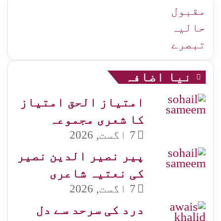
جات
مقبول
حالیہ
تبصرے
نیا اضافہ
امتیاز الحق امتیاز
کا شعری مجموعہ
7 اگست, 2026
پیر نصیر الدین نصیر
کی نعتیہ شاعری
7 اگست, 2026
درد کی سرحد سے دل