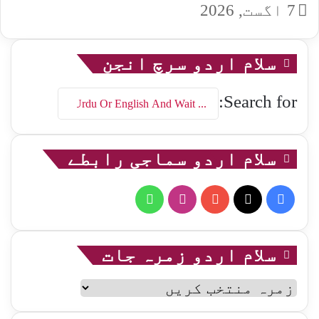
7 اگست, 2026
سلام اردو سرچ انجن
Search for:
سلام اردو سماجی رابطے
WhatsApp
Instagram
YouTube
Facebook
X
سلام اردو زمرہ جات
سلام
اردو
زمرہ