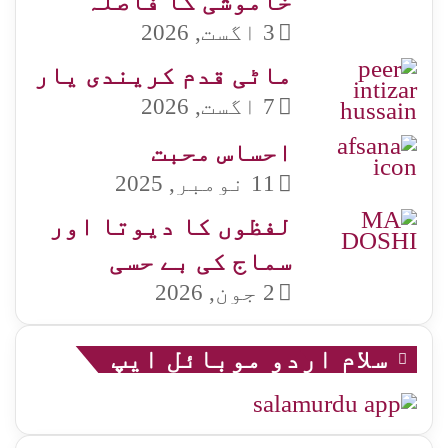
خاموشی کا فاصلہ
3 اگست, 2026
ماٹی قدم کریندی یار
7 اگست, 2026
احساس محبت
11 نومبر, 2025
لفظوں کا دیوتا اور
سماج کی بے حسی
2 جون, 2026
سلام اردو موبائل ایپ