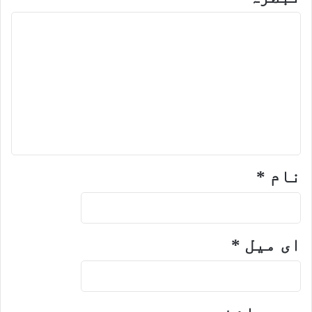
نام
*
ای میل
*