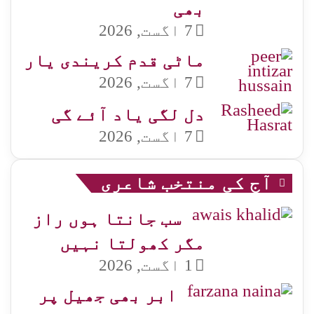
بھی
7 اگست, 2026
ماٹی قدم کریندی یار
7 اگست, 2026
دل لگی یاد آئے گی
7 اگست, 2026
آج کی منتخب شاعری
سب جانتا ہوں راز
مگر کھولتا نہیں
1 اگست, 2026
ابر بھی جھیل پر