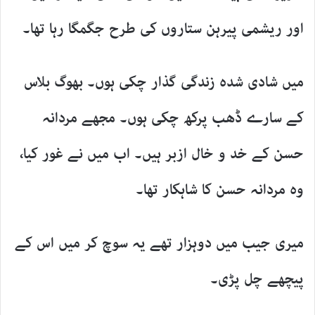
اور ریشمی پیرہن ستاروں کی طرح جگمگا رہا تھا۔
میں شادی شدہ زندگی گذار چکی ہوں۔ بھوگ بلاس
کے سارے ڈھب پرکھ چکی ہوں۔ مجھے مردانہ
حسن کے خد و خال ازبر ہیں۔ اب میں نے غور کیا،
وہ مردانہ حسن کا شاہکار تھا۔
میری جیب میں دوہزار تھے یہ سوچ کر میں اس کے
پیچھے چل پڑی۔