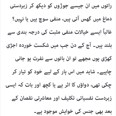
راتوں میں ان جیسے جوڑوں کو دیکھ کر زبردستی
دماغ میں گھس آتی ہیں، منفی سوچ ہیں یا نہیں؟
غالباً ایسے خیالات منفی مثبت کی درجہ بندی سے
بلند ہیں۔ آج کے دن جب میں شکست خوردہ اجڑی
کھڑی ہوں مجھے تو ان باتوں سے نفرت ہو جانی
چاہیے۔ شاید میں اس ہار کے لیے خود کو تیار کر
چکی تھی، دواؤں کا اثر ہے یا کچھ اور بات کہ ایسی
زبردست نفسیاتی تکلیف اور معاشرتی نقصان کے
بعد بھی جنس کی خواہش موجود ہے۔