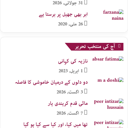
31 جولائی, 2026
ابر بھی جھیل پر برستا ہے
26 مئی, 2020
آج کی منتخب تحریر
نازیہ کی کہانی
1 اپریل, 2023
دو دلوں کے درمیان خاموشی کا فاصلہ
3 اگست, 2026
ماٹی قدم کریندی یار
7 اگست, 2026
تھا میں کیا، اور کیا سے کیا ہو گیا