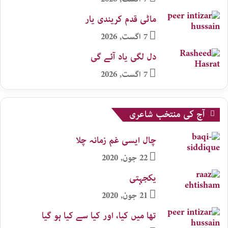
ماٹی قدم کریندی یار
7 اگست, 2026
دل لگی یاد آئے گی
7 اگست, 2026
آج کی منتخب شاعری
چال ایسی غم زمانہ چلا
22 جون, 2020
یکجہتی
21 جون, 2020
تھا میں کیا، اور کیا سے کیا ہو گیا