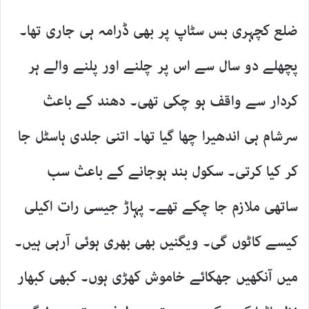
ضلع کچہری بس سٹاپ پر بھی ڈرامہ ہی جاری تھا۔
پچھلے دو سال سے اس پر چلنے اور پلنے والے ہر
کردار سے واقف ہو چکی تھی۔ دھند کے باعث
سرشام ہی اندھیرا چھا گیا تھا۔ اتنی جلدی ہاسٹل جا
کر کیا کرتی۔ سکول بند ہوجانے کے باعث سب
ساتھی ملازم جا چکے تھے۔ پہاڑ جیسی رات اکیلی
کیسے کاٹوں گی۔ ویگنیں بھی بھری ہوئی آرہی ہیں۔
میں آنکھیں جھکائے خاموش کھڑی ہوں۔ کبھی کبھار