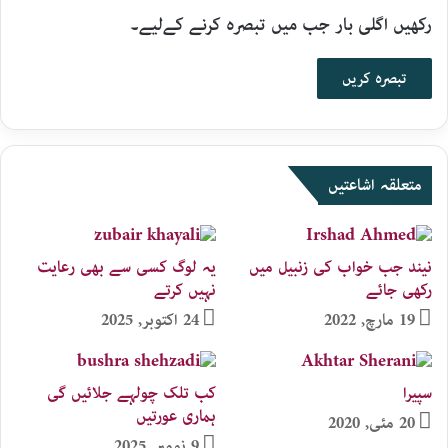
رکھیں اگلی بار جب میں تبصرہ کرنے کےلیے۔
متعلقہ اشاعتیں
نیند جب خواب کی زنبیل میں
یہ لوگ کسی سے بھی رعایت
رکھی جائے
نہیں کرتے
19 مارچ, 2022
24 اکتوبر, 2025
سپیرا
کب تلک چولہے جلائیں گی
ہماری عورتیں
20 مئی, 2020
9 نومبر, 2025