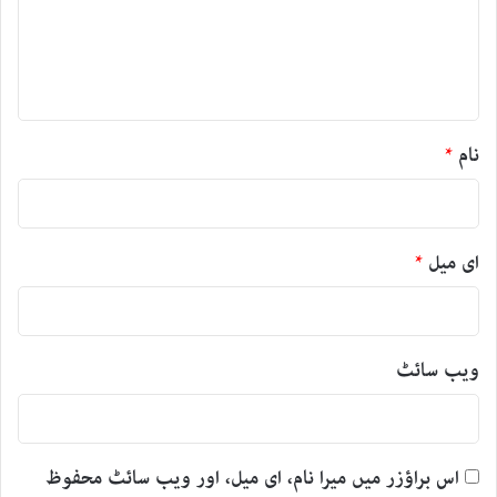
ر
ہ
*
نام
*
ای میل
*
ویب‌ سائٹ
اس براؤزر میں میرا نام، ای میل، اور ویب سائٹ محفوظ