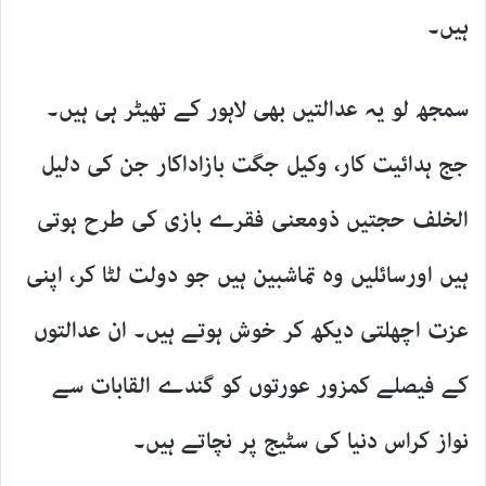
ہیں۔
سمجھ لو یہ عدالتیں بھی لاہور کے تھیٹر ہی ہیں۔
جج ہدائیت کار، وکیل جگت بازاداکار جن کی دلیل
الخلف حجتیں ذومعنی فقرے بازی کی طرح ہوتی
ہیں اورسائلیں وہ تماشبین ہیں جو دولت لٹا کر، اپنی
عزت اچھلتی دیکھ کر خوش ہوتے ہیں۔ ان عدالتوں
کے فیصلے کمزور عورتوں کو گندے القابات سے
نواز کراس دنیا کی سٹیج پر نچاتے ہیں۔