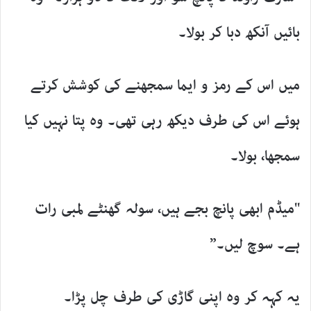
بائیں آنکھ دبا کر بولا۔
میں اس کے رمز و ایما سمجھنے کی کوشش کرتے
ہوئے اس کی طرف دیکھ رہی تھی۔ وہ پتا نہیں کیا
سمجھا، بولا۔
"میڈم ابھی پانچ بجے ہیں، سولہ گھنٹے لمبی رات
ہے۔ سوچ لیں۔”
یہ کہہ کر وہ اپنی گاڑی کی طرف چل پڑا۔