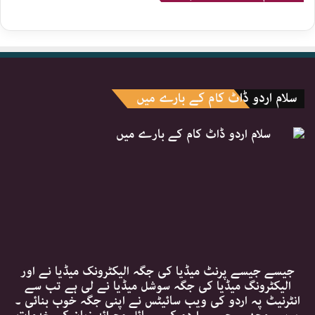
سلام اردو ڈاٹ کام کے بارے میں
جیسے جیسے پرنٹ میڈیا کی جگہ الیکٹرونک میڈیا نے اور
الیکٹرونگ میڈیا کی جگہ سوشل میڈیا نے لی ہے تب سے
انٹرنیٹ پہ اردو کی ویب سائیٹس نے اپنی جگہ خوب بنائی ۔