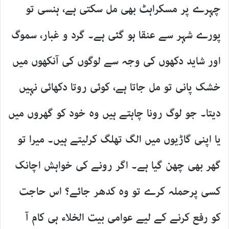
چہرے پر مسکراہٹ بھی مل سکتی ہے، ہنسی تو
پورے شہر سے عنقا ہو گئی ہے۔ گرد و غبار، سموگ
اور شاید دکھوں کی وجہ سے لوگوں کی آنکھوں میں
خشک پانی تو مل جاتا ہے، کوئی روتا دکھائی نہیں
دیتا۔ جو لوگ رونا چاہتے ہیں وہ خود کو گھروں میں
یا اپنی گاڑیوں میں الگ تھلگ کرلیتے ہیں۔ میرا تو
گھر بھی چھن گیا ہے۔ اگر رونے کی خواہش اچانک
کسی پرحملہ کرے تو وہ کدھر جائے؟ اس حاجت
کو رفع کرنے کے لیے عوامی بیت الخلاء ہی کام آ