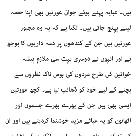
ہیں۔ عبایہ پہنے ہوئے جوان عورتیں بھی اپنا حصہ
لینے پہنچ جاتی ہیں۔ لگتا ہے کہ یہ وہ مجبور
عورتیں ہیں جن کے کندھوں پر ذمہ داریوں کا بوجھ
ہے اور انہوں نے دوسری بہت سی ملازم پیشہ
خواتین کی طرح مردوں کی ہوس ناک نظروں سے
بچنے کے لیے خود کو ڈھانپ لیا ہے۔ کچھ عورتیں
ایسی بھی ہیں جن کے بھرے بھرے جسموں اور
اٹھانوں کو یہ عبائے مزید خوشنما کردیتے ہیں اور ان