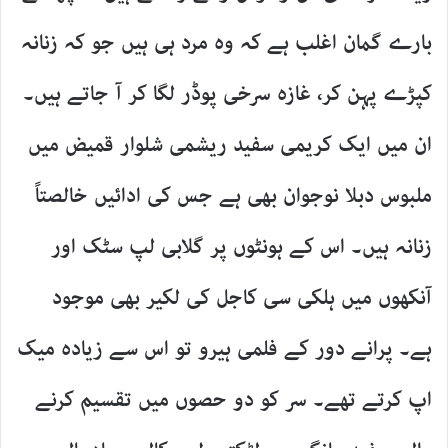
بارے گمان اغلب ہے کہ وہ مرد ہی ہیں جو کہ زنانہ
کپڑے پہن کر، غازہ سرخی پوڈر لگا کر آ جاتے ہیں۔
ان میں ایک کریمی سفید ریشمی شلوار قمیض میں
ملبوس دبلا نوجوان بھی ہے جس کی ادائیں خالصتاً
زنانہ ہیں۔ اس کے ہونٹوں پر گلابی لپ سٹک اور
آنکھوں میں ہلکی سی کاجل کی لکیر بھی موجود
ہے۔ پرانے دور کے فلمی ہیرو تو اس سے زیادہ میک
اپ کرتے تھے۔ سر کو دو حصوں میں تقسیم کرنے