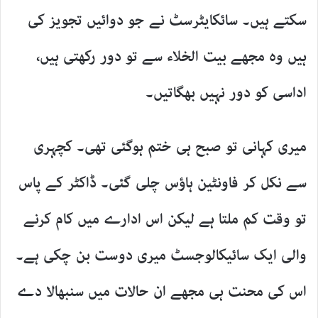
سکتے ہیں۔ سائکایٹرسٹ نے جو دوائیں تجویز کی
ہیں وہ مجھے بیت الخلاء سے تو دور رکھتی ہیں،
اداسی کو دور نہیں بھگاتیں۔
میری کہانی تو صبح ہی ختم ہوگئی تھی۔ کچہری
سے نکل کر فاونٹین ہاؤس چلی گئی۔ ڈاکٹر کے پاس
تو وقت کم ملتا ہے لیکن اس ادارے میں کام کرنے
والی ایک سائیکالوجسٹ میری دوست بن چکی ہے۔
اس کی محنت ہی مجھے ان حالات میں سنبھالا دے