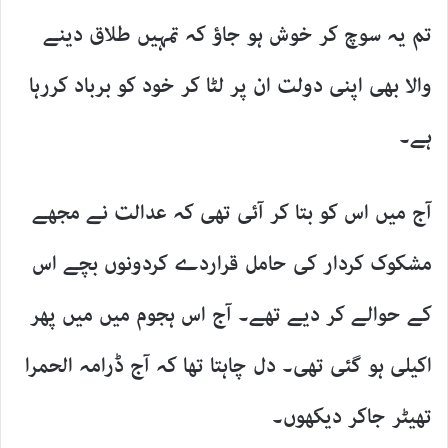
تم یہ سوچ کر خوش ہو جاؤ کہ تمہیں طلاق دینے
والا بھی اپنی دولت ان پر لٹا کر خود کو برباد کررہا
ہے۔
آج میں اس کو بتا کر آئی تھی کہ عدالت نے مجھے
مشکوک کردار کی حامل قراردے کردونوں بچے اس
کے حوالے کر دیے تھے۔ آج اس ہجوم میں میں پھر
اکیلی ہو گئی تھی۔ دل چاہتا تھا کہ آج ڈرامہ الحمرا
تھیٹر جاکر دیکھوں۔