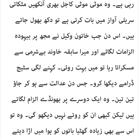
رہی ہے۔ وہ موٹی موٹی کاجل بھری آنکھیں مٹکاتی
سریلی آواز میں بات کرتی ہے تو دکھ بھول جاتے
ہیں۔ اس دن جب خاتون وکیل نے مجھ پر بیہودہ
الزامات لگائے اور میرا سابقہ خاوند بےشرمی سے
مسکراتا رہا تو میں بہت روئی۔ کہنے لگی سٹیج
ڈرامے دیکھا کرو۔ جس دن عدالت سے ہو کر جاؤ
تین تین۔ وہ ایک دوسرے پر بھونڈے الزام لگاتے
ہیں لیکن کبھی ان کو روتے نہیں دیکھو گی۔ وہ تو
اس سے بھی زیادہ گھٹیا باتوں کو ہوا میں اڑا دیتے