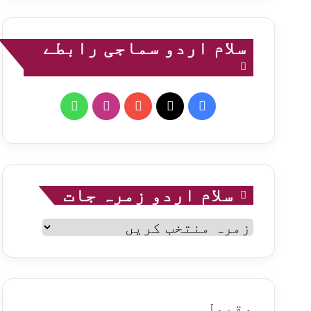
سلام اردو سماجی رابطے
WhatsApp
Instagram
YouTube
Facebook
X
سلام اردو زمرہ جات
سلام
اردو
زمرہ
جات
مقبول