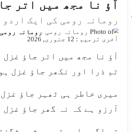
آؤ نا مجھ میں اتر جاو
رومانہ رومی کی ایک اردو 
رومانہ رومی
آخری ترمیم : 12 جنوری, 2026
آؤ نا مجھ میں اتر جاؤ غزل 
تم ذرا اور نکھر جاؤ غزل ہو
میری خاطر ہی ٹھہر جاؤ غزل 
آرزو ہے کہ نہ گھر جاؤ غزل 
تم اگر چاہو تو ہر شعر شگفت