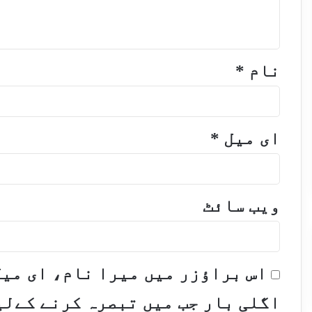
نام
*
ای میل
*
ویب‌ سائٹ
اس براؤزر میں میرا نام، ای می
اگلی بار جب میں تبصرہ کرنے کےلی