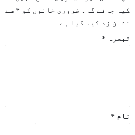
کیا جائے گا۔
ضروری خانوں کو
*
سے
نشان زد کیا گیا ہے
تبصرہ
*
نام
*