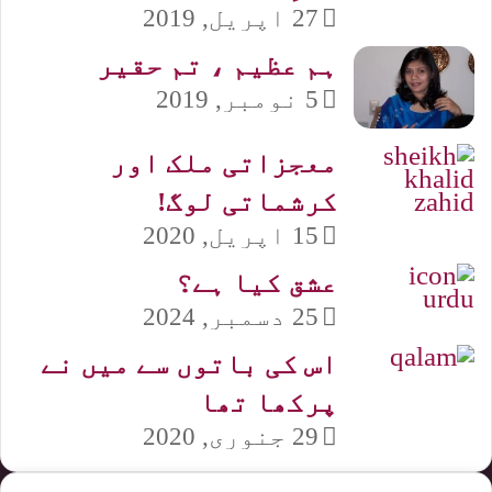
27 اپریل, 2019
ہم عظیم ، تم حقیر
5 نومبر, 2019
معجزاتی ملک اور
کرشماتی لوگ!
15 اپریل, 2020
عشق کیا ہے؟
25 دسمبر, 2024
اس کی باتوں سے میں نے
پرکھا تھا
29 جنوری, 2020