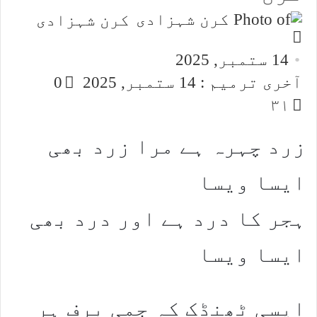
کرن شہزادی
Send
an
14 ستمبر, 2025
email
آخری ترمیم : 14 ستمبر, 2025
0
۳۱
زرد چہرہ ہے مرا زرد بھی
ایسا ویسا
ہجر کا درد ہے اور درد بھی
ایسا ویسا
ایسی ٹھنڈک کہ جمی برف ہر