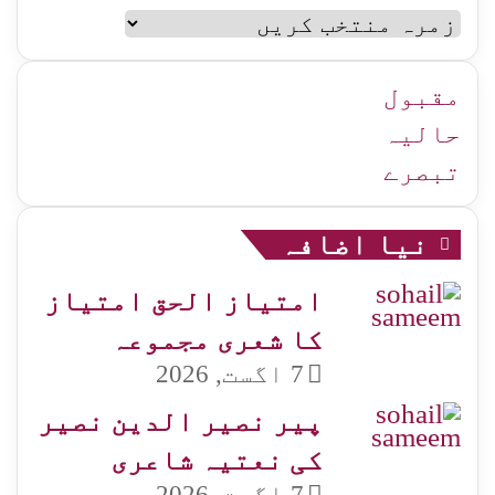
سلام
اردو
زمرہ
جات
مقبول
حالیہ
تبصرے
نیا اضافہ
امتیاز الحق امتیاز
کا شعری مجموعہ
7 اگست, 2026
پیر نصیر الدین نصیر
کی نعتیہ شاعری
7 اگست, 2026