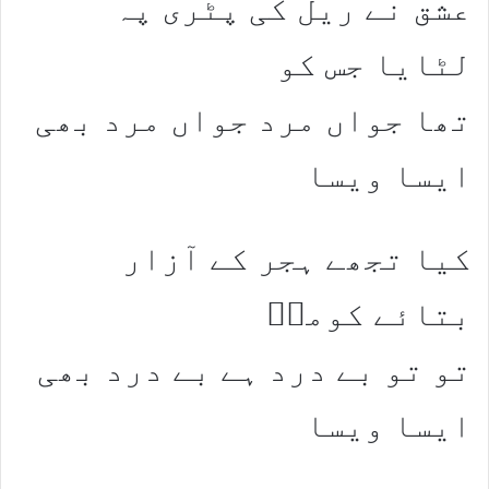
عشق نے ریل کی پٹری پہ
لٹایا جس کو
تھا جواں مرد جواں مرد بھی
ایسا ویسا
کیا تجھے ہجر کے آزار
بتائے کوملؔ
تو تو بے درد ہے بے درد بھی
ایسا ویسا