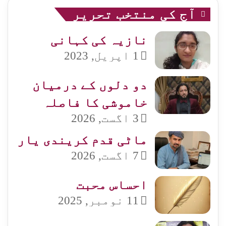
آج کی منتخب تحریر
نازیہ کی کہانی
1 اپریل, 2023
دو دلوں کے درمیان
خاموشی کا فاصلہ
3 اگست, 2026
ماٹی قدم کریندی یار
7 اگست, 2026
احساس محبت
11 نومبر, 2025