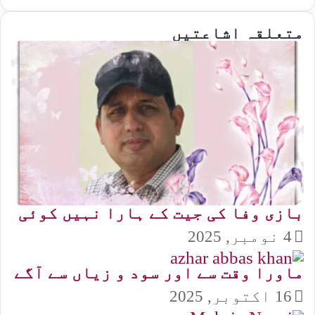
متعلقہ اشاعتیں
بازی وفا کی جیت کے ہارا نہیں کوئی
4 نومبر, 2025
ماورا وقت سے اور سود و زیاں سے آگے
16 اکتوبر, 2025