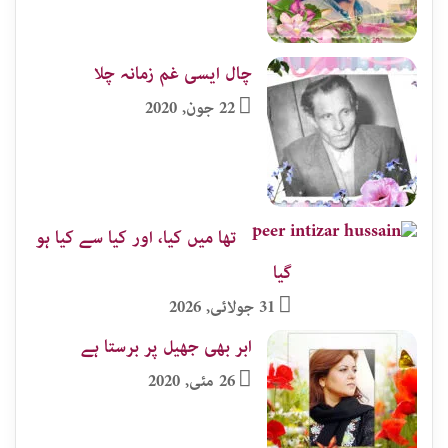
چال ایسی غم زمانہ چلا
22 جون, 2020
تھا میں کیا، اور کیا سے کیا ہو
گیا
31 جولائی, 2026
ابر بھی جھیل پر برستا ہے
26 مئی, 2020