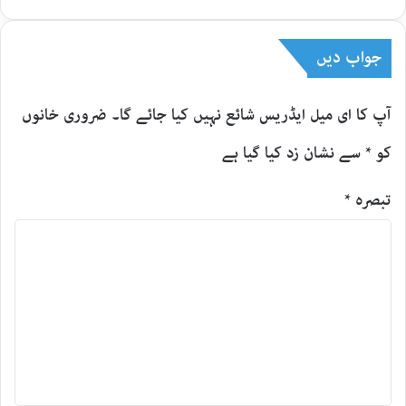
جواب دیں
آپ کا ای میل ایڈریس شائع نہیں کیا جائے گا۔
ضروری خانوں
کو
*
سے نشان زد کیا گیا ہے
تبصرہ
*