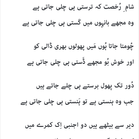
شام ِ رُخصت کہ ترستی ہی چلی جاتی ہے
وہ مجھے بانہوں میں کَستی ہی چلی جاتی ہے
چُومتا جاتا ہُوں مَیں پھولوں بھری ڈالی کو
اور خوش بُو مجھے ڈَستی ہی چلی جاتی ہے
دُور تک پھول برستے ہی چلے جاتے ہیں
جب وہ ہنستی ہے تو ہَنستی ہی چلی جاتی ہے
دیر سے بیٹھے ہیں دو اجنبی اِک کمرے میں