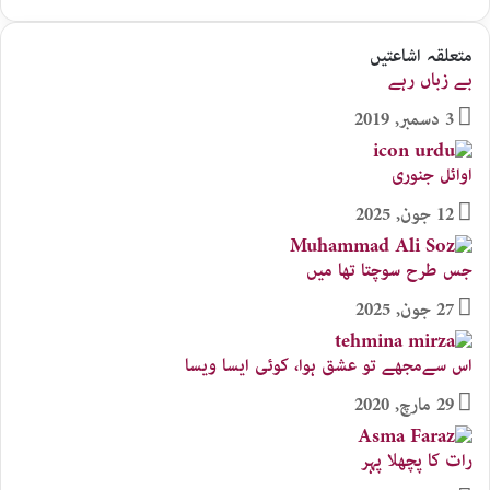
متعلقہ اشاعتیں
بے زباں رہے
3 دسمبر, 2019
اوائل جنوری
12 جون, 2025
جس طرح سوچتا تھا میں
27 جون, 2025
اس سےمجھے تو عشق ہوا، کوئی ایسا ویسا
29 مارچ, 2020
رات کا پچھلا پہر