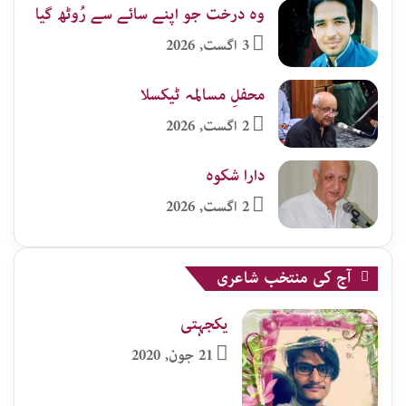
وہ درخت جو اپنے سائے سے رُوٹھ گیا
3 اگست, 2026
محفلِ مسالمہ ٹیکسلا
2 اگست, 2026
دارا شکوہ
2 اگست, 2026
آج کی منتخب شاعری
یکجہتی
21 جون, 2020