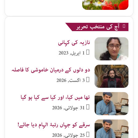
آج کی منتخب تحریر
نازیہ کی کہانی
1 اپریل, 2023
دو دلوں کے درمیان خاموشی کا فاصلہ
3 اگست, 2026
تھا میں کیا، اور کیا سے کیا ہو گیا
31 جولائی, 2026
سرقے کو جہاں رتبۂ الہام دیا جائے!
25 جولائی, 2026