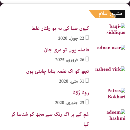
مشہور سلام
کیوں صبا کی نہ ہو رفتار غلط
22 جون, 2020
فاصلہ یوں تو مری جان
26 فروری, 2025
تجھ کو اک نغمہ بنانا چاہتی ہوں
31 مئی, 2020
رونا رُلانا
25 جنوری, 2020
غم کے ہر اک رنگ سے مجھ کو شناسا کر
گیا