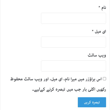
نام
*
ای میل
*
ویب‌ سائٹ
اس براؤزر میں میرا نام، ای میل، اور ویب سائٹ محفوظ
رکھیں اگلی بار جب میں تبصرہ کرنے کےلیے۔