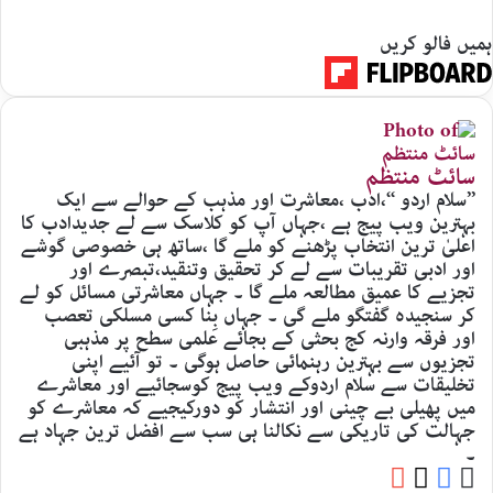
ہمیں فالو کریں
سائٹ منتظم
’’سلام اردو ‘‘،ادب ،معاشرت اور مذہب کے حوالے سے ایک
بہترین ویب پیج ہے ،جہاں آپ کو کلاسک سے لے جدیدادب کا
اعلیٰ ترین انتخاب پڑھنے کو ملے گا ،ساتھ ہی خصوصی گوشے
اور ادبی تقریبات سے لے کر تحقیق وتنقید،تبصرے اور
تجزیے کا عمیق مطالعہ ملے گا ۔ جہاں معاشرتی مسائل کو لے
کر سنجیدہ گفتگو ملے گی ۔ جہاں بِنا کسی مسلکی تعصب
اور فرقہ وارنہ کج بحثی کے بجائے علمی سطح پر مذہبی
تجزیوں سے بہترین رہنمائی حاصل ہوگی ۔ تو آئیے اپنی
تخلیقات سے سلام اردوکے ویب پیج کوسجائیے اور معاشرے
میں پھیلی بے چینی اور انتشار کو دورکیجیے کہ معاشرے کو
جہالت کی تاریکی سے نکالنا ہی سب سے افضل ترین جہاد ہے
۔
YouTube
Facebook
Website
X