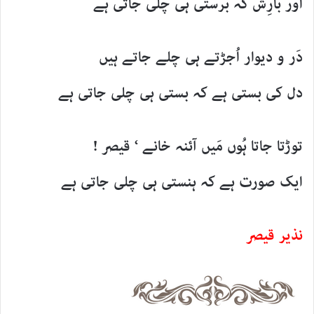
اور بارِش کہ برستی ہی چلی جاتی ہے
دَر و دیوار اُجڑتے ہی چلے جاتے ہیں
دل کی بستی ہے کہ بستی ہی چلی جاتی ہے
توڑتا جاتا ہُوں مَیں آئنہ خانے ‘ قیصر !
ایک صورت ہے کہ ہنستی ہی چلی جاتی ہے
نذیر قیصر