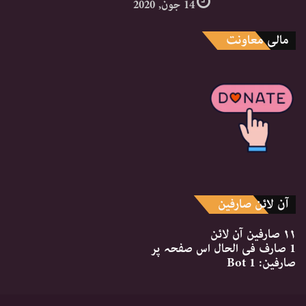
14 جون, 2020
مالی معاونت
آن لائن صارفین
۱۱ صارفین
آن لائن
1 صارف
فی الحال اس صفحہ پر
صارفین:
1 Bot