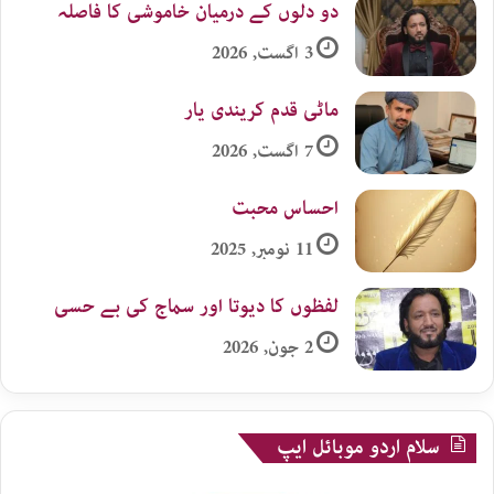
دو دلوں کے درمیان خاموشی کا فاصلہ
3 اگست, 2026
ماٹی قدم کریندی یار
7 اگست, 2026
احساس محبت
11 نومبر, 2025
لفظوں کا دیوتا اور سماج کی بے حسی
2 جون, 2026
سلام اردو موبائل ایپ