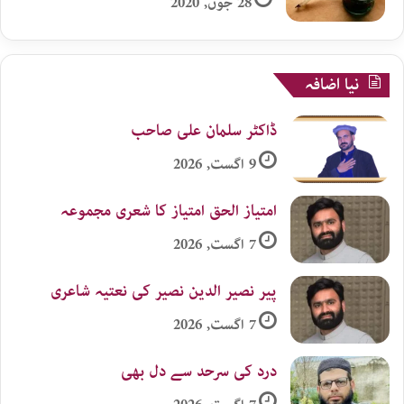
28 جون, 2020
نیا اضافہ
ڈاکٹر سلمان علی صاحب
9 اگست, 2026
امتیاز الحق امتیاز کا شعری مجموعہ
7 اگست, 2026
پیر نصیر الدین نصیر کی نعتیہ شاعری
7 اگست, 2026
درد کی سرحد سے دل بھی