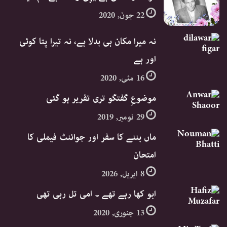
22 جون, 2020
نہ میرا مکان ہی بدلا ہے، نہ تیرا پتا کوئی
اور ہے
16 مئی, 2020
موضوعِ گفتگو تری تقریر ہو گئی​
29 نومبر, 2019
ماں بننے کا سفر اور جوائنٹ فیملی کا
امتحان
8 اپریل, 2026
ابو کھا رہے تھے ۔ امی تل رہی تھی
13 جنوری, 2020