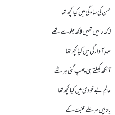
حسن کی سادگی میں کیا کچھ تھا
لاکھ راہیں تھیں لاکھ جلوے تھے
عہدِ آوارگی میں کیا کچھ تھا
آنکھ کھلتے ہی چھپ گئی ہر شے
عالمِ بے خودی میں کیا کچھ تھا
یاد ہیں مرحلے محبّت کے