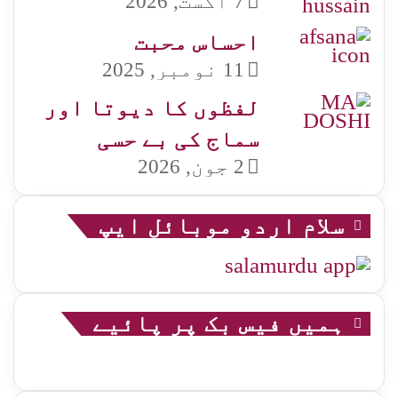
7 اگست, 2026
احساس محبت
11 نومبر, 2025
لفظوں کا دیوتا اور
سماج کی بے حسی
2 جون, 2026
سلام اردو موبائل ایپ
ہمیں فیس بک پر پائیے