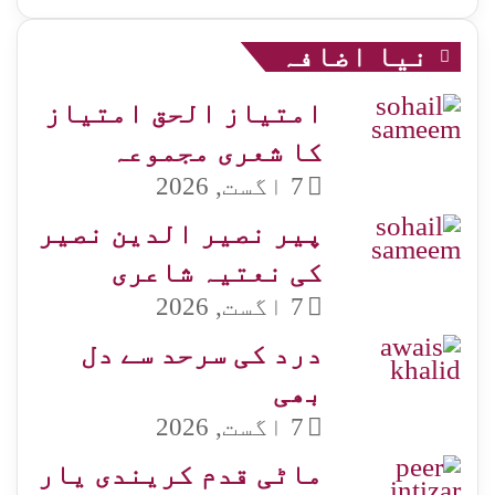
نیا اضافہ
امتیاز الحق امتیاز
کا شعری مجموعہ
7 اگست, 2026
پیر نصیر الدین نصیر
کی نعتیہ شاعری
7 اگست, 2026
درد کی سرحد سے دل
بھی
7 اگست, 2026
ماٹی قدم کریندی یار