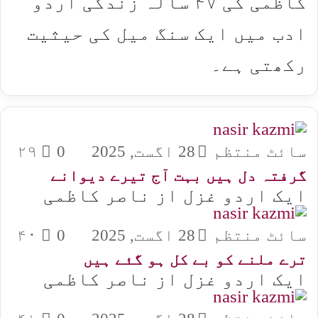
کاظمی کی ۴۷ سالہ زندگی اردو
ادب میں ایک سنگ میل کی حیثیت
رکھتی ہے۔
سائٹ منتظم
28 اگست, 2025
0
۲۹
گرفتہ دل ہیں بہت آج تیرے دیوانے
ایک اردو غزل از ناصر کاظمی
سائٹ منتظم
28 اگست, 2025
0
۴۰
ترے ملنے کو بے کل ہو گئے ہیں
ایک اردو غزل از ناصر کاظمی