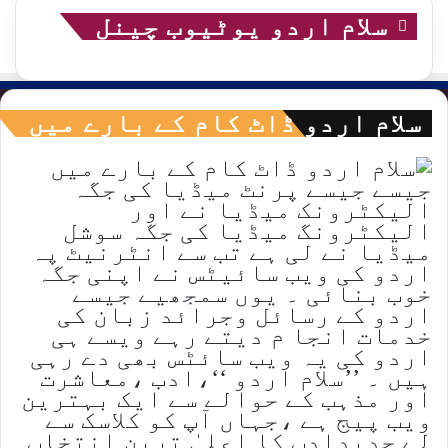
سلام اردو یوٹیوب چینل
سلام اردو ڈاٹ کام کے بارے میں
جیسے جیسے پرنٹ میڈیا کی جگہ
الیکٹرونک میڈیا نے اور
الیکٹرونگ میڈیا کی جگہ سوشل
میڈیا نے لی ہے تب سے انٹرنیٹ پہ
اردو کی ویب سائیٹس نے اپنی جگہ
خوب بنائی ۔ یوں سمجھیے جیسے
اردو کے رسائل وجرائد زبان کی
خدمات انجا م دیتے رہے ویسے ہی
اردو کی یہ ویب سائٹس بھی دے رہی
ہیں ۔ ’’سلام اردو ‘‘،ادب ،معاشرت
اور مذہب کے حوالے سے ایک بہترین
ویب پیج ہے ،جہاں آپ کو کلاسک سے
لے جدیدادب کا اعلیٰ ترین انتخاب