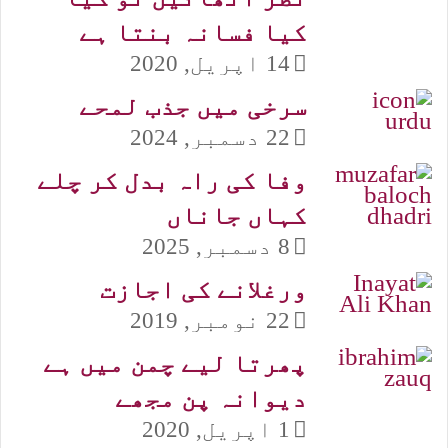
کیا فسانہ بنتا ہے
14 اپریل, 2020
سرخی میں جذب لمحے
22 دسمبر, 2024
وفا کی راہ بدل کر چلے
کہاں جاناں
8 دسمبر, 2025
ورغلانے کی اجازت
22 نومبر, 2019
پھرتا لیے چمن میں ہے
دیوانہ پن مجھے
1 اپریل, 2020