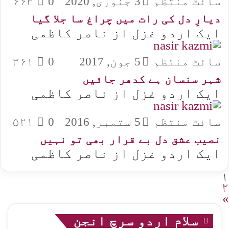
سائٹ منتظم
3 جنوری, 2020
0
۶۶۳
دیارِ دل کی رات میں چراغ سا جلا گیا
ایک اردو غزل از ناصر کاظمی
سائٹ منتظم
5 جون, 2017
0
۳۶۱
شہر سنسان ہے کدھر جائیں
ایک اردو غزل از ناصر کاظمی
سائٹ منتظم
5 ستمبر, 2016
0
۵۲۱
نصیب عشق دل بے قرار بھی تو نہیں
ایک اردو غزل از ناصر کاظمی
۱
۲
»
سلام اردو سرچ انجن