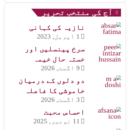
آج کی منتخب تحریر
نازیہ کی کہانی
1 اپریل, 2023
سرخ پینسلیں اور
خستہ حال خیمہ
9 اگست, 2026
دو دلوں کے درمیان
خاموشی کا فاصلہ
3 اگست, 2026
احساس محبت
11 نومبر, 2025