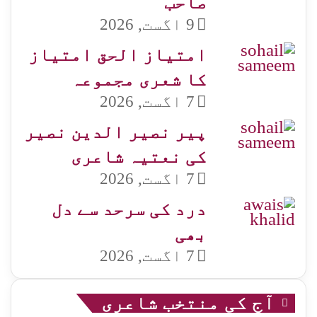
صاحب
9 اگست, 2026
امتیاز الحق امتیاز
کا شعری مجموعہ
7 اگست, 2026
پیر نصیر الدین نصیر
کی نعتیہ شاعری
7 اگست, 2026
درد کی سرحد سے دل
بھی
7 اگست, 2026
آج کی منتخب شاعری