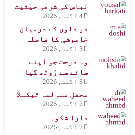
لباس کی شرعی حیثیت
4 اگست, 2026
دو دلوں کے درمیان
خاموشی کا فاصلہ
3 اگست, 2026
وہ درخت جو اپنے
سائے سے رُوٹھ گیا
3 اگست, 2026
محفلِ مسالمہ ٹیکسلا
2 اگست, 2026
دارا شکوہ
2 اگست, 2026