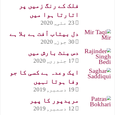
فلک کے رنگ زمیں پر
اتارتا ہوا میں
23 مئی, 2020
دل بیتاب آفت ہے بلا ہے
30 جون, 2020
دس مِنٹ بارش میں
17 جنوری, 2020
ایک وعدہ ہے کسی کا جو
وفا ہوتا نہیں
19 دسمبر, 2019
مریدپور کا پیر
12 دسمبر, 2019