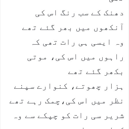
دھنک کے سب رنگ اس کی
آنکھوں میں بھر گئے تھے
وہ ایسی ہی رات تھی کہ
راہوں میں اس کی، موتی
بکھر گئے تھے
ہزار چھوتے، کنوارے سپنے
نظر میں اس کی،چمک رہے تھے
شریر سی رات کو چپکے سے وہ