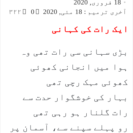
18 فروری, 2020
email
X
آخری ترمیم : 18 مئی, 2020
0
۳۲۲
ایک رات کی کہانی
بڑی سہانی سی رات تھی وہ
ہوا میں انجانی کھوئی
کھوئی مہک رچی تھی
بہار کی خوشگوار حدت سے
رات گلنار ہو رہی تھی
رو پہلے سپنے سے، آسمان پر