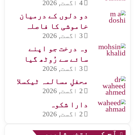
4 اگست, 2026
دو دلوں کے درمیان
خاموشی کا فاصلہ
3 اگست, 2026
وہ درخت جو اپنے
سائے سے رُوٹھ گیا
3 اگست, 2026
محفلِ مسالمہ ٹیکسلا
2 اگست, 2026
دارا شکوہ
2 اگست, 2026
آج کی منتخب شاعری