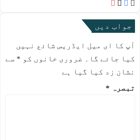
YouTube
Facebook
Website
X
جواب دیں
آپ کا ای میل ایڈریس شائع نہیں
کیا جائے گا۔
ضروری خانوں کو
*
سے
نشان زد کیا گیا ہے
تبصرہ
*