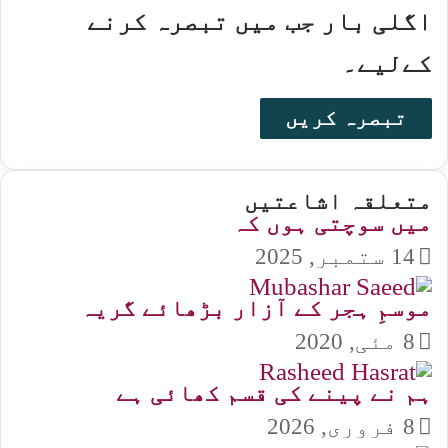
اگلی بار جب میں تبصرہ کرنے
کےلیے۔
متعلقہ اشاعتیں
میں سوچتی ہوں کہ
14 ستمبر, 2025
موسمِ ہجر کے آزار بڑھائے گریہ
8 مئی, 2020
ہم نے پینے کی قسم کھائی ہے
8 فروری, 2026