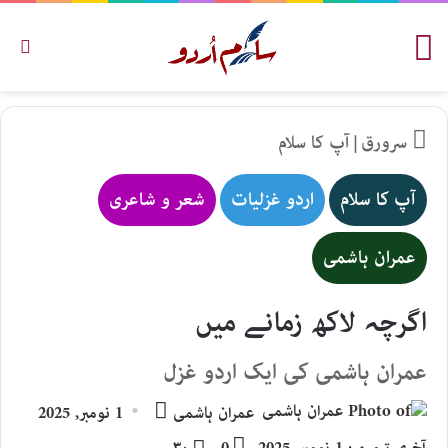
مینو
تلاش
سرورق
|
آپ کا سلام
آپ کا سلام
اردو غزلیات
شعر و شاعری
عمران ہاشمی
اگرچہ لاکھ زمانے میں
عمران ہاشمی کی ایک اردو غزل
Send
عمران ہاشمی
1 نومبر, 2025
an