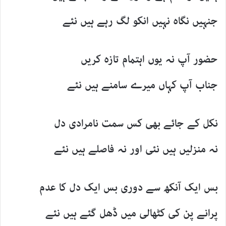
جنہیں نگاہ نہیں انکو لگ رہے ہیں نئے
حضور آپ نہ یوں اہتمام تازہ کریں
جناب آپ کہاں میرے سامنے ہیں نئے
نکل کے جائے بھی کس سمت نامرادی دل
نہ منزلیں ہیں نئی اور نہ فاصلے ہیں نئے
بس ایک آنکھ سے دوری بس ایک دل کا عدم
پرانے پن کی کٹھالی میں ڈھل گئے ہیں نئے