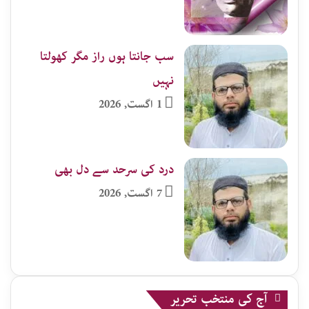
سب جانتا ہوں راز مگر کھولتا
نہیں
1 اگست, 2026
درد کی سرحد سے دل بھی
7 اگست, 2026
آج کی منتخب تحریر