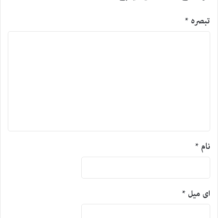
تبصرہ
*
نام
*
ای میل
*