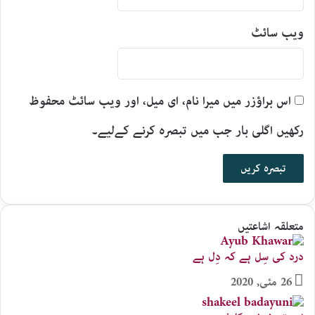
ویب‌ سائٹ
اس براؤزر میں میرا نام، ای میل، اور ویب سائٹ محفوظ
رکھیں اگلی بار جب میں تبصرہ کرنے کےلیے۔
متعلقہ اشاعتیں
درد کی سِل ہے کہ دِل ہے
26 مئی, 2020