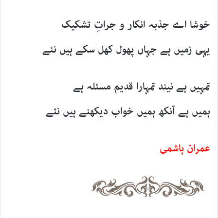
خوشا اے جذبہ انکار و جراتِ تشکیک
یہی زمیں ہے جہاں پھول کھل سکے ہیں نئے
تمہیں ہے نیند تمہارا قدیم مسئلہ ہے
ہمیں ہے آنکھ ہمیں خواب دیکھنے ہیں نئے
عمران ہاشمی