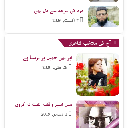
درد کی سرحد سے دل بھی
7 اگست, 2026
آج کی منتخب شاعری
ابر بھی جھیل پر برستا ہے
26 مئی, 2020
میں اسے واقف الفت نہ کروں
1 دسمبر, 2019