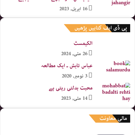
16 اپریل, 2023
پی ڈی ایف کتابیں پڑھیں
الکیمسٹ
26 مئی, 2024
عباس تابش ـ ایک مطالعہ
3 نومبر, 2020
محبت بدلتی رہتی ہے
14 مئی, 2023
مالی معاونت