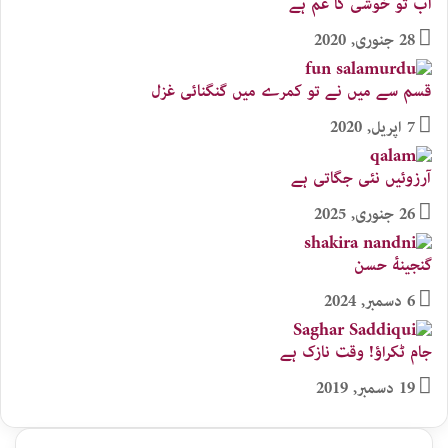
اب تو خوشی کا غم ہے
28 جنوری, 2020
قسم سے میں نے تو کمرے میں گنگنائی غزل
7 اپریل, 2020
آرزوئیں نئی جگاتی ہے
26 جنوری, 2025
گنجینهٔ حسن
6 دسمبر, 2024
جام ٹکراؤ! وقت نازک ہے
19 دسمبر, 2019