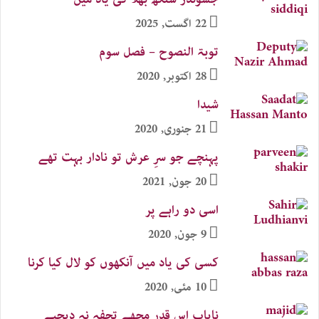
22 اگست, 2025
توبۃ النصوح – فصل سوم
28 اکتوبر, 2020
شیدا
21 جنوری, 2020
پہنچے جو سرِ عرش تو نادار بہت تھے
20 جون, 2021
اسی دو راہے پر
9 جون, 2020
کسی کی یاد میں آنکھوں کو لال کیا کرنا
10 مئی, 2020
نایاب اس قدر مجھے تحفہ نہ دیجیے