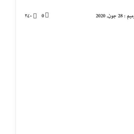
2 جون, 2020
0
۲۷۰