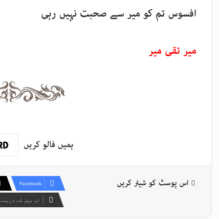
افسوس تم کو میر سے صحبت نہیں رہی
میر تقی میر
ہمیں فالو کریں
اس پوسٹ کو شیئر کریں
Facebook
ای میل کے ذریعے 