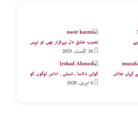
ہے
نصیب عشق دلِ بےقرار بھی تو نہیں
26 اگست, 2025
 کہاں جاناں
کوئی دلاسا , تسلی , اداس لوگوں کو
6 اپریل, 2020