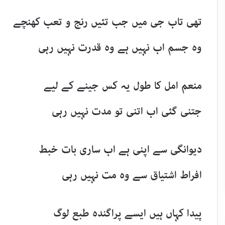
تھی تاب جی میں جب تئیں رنج و تعب کھنچے
وہ جسم اب نہیں ہے وہ قدرت نہیں رہی
منعم امل کا طول یہ کس جینے کے لیے
جتنی گئی اب اتنی تو مدت نہیں رہی
دیوانگی سے اپنی ہے اب ساری بات خبط
افراط اشتیاق سے وہ مت نہیں رہی
پیدا کہاں ہیں ایسے پراگندہ طبع لوگ