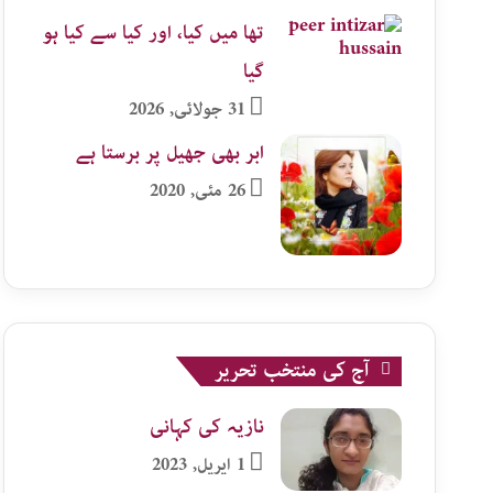
تھا میں کیا، اور کیا سے کیا ہو
گیا
31 جولائی, 2026
ابر بھی جھیل پر برستا ہے
26 مئی, 2020
آج کی منتخب تحریر
نازیہ کی کہانی
1 اپریل, 2023