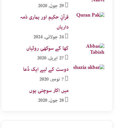
29 جون, 2020
قرآنِ حکیم اور ہماری ذمہ
داریاں
24 جولائی, 2024
کھا کے سوکھی روٹیاں
27 اپریل, 2020
دوست کے لیے ایک دُعا
7 نومبر, 2020
میں اکثر سوچتی ہوں
28 جون, 2020