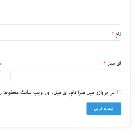
ہ
*
نام
*
ای میل
*
و
اس براؤزر میں میرا نام، ای میل، اور ویب سائٹ محفوظ 