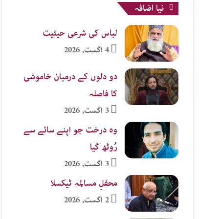
نیا اضافہ
لباس کی شرعی حیثیت
4 اگست, 2026
دو دلوں کے درمیان خاموشی
کا فاصلہ
3 اگست, 2026
وہ درخت جو اپنے سائے سے
رُوٹھ گیا
3 اگست, 2026
محفلِ مسالمہ ٹیکسلا
2 اگست, 2026