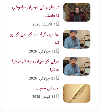
دو دلوں کے درمیان خاموشی
کا فاصلہ
3 اگست, 2026
تھا میں کیا، اور کیا سے کیا ہو
گیا
31 جولائی, 2026
سرقے کو جہاں رتبۂ الہام دیا
جائے!
25 جولائی, 2026
احساس محبت
11 نومبر, 2025