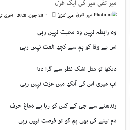
میر تقی میر کی ایک غزل
Send
مہر کنزیٰ
28 جون, 2020
آخری ترمیم : 8
an
email
وہ رابطہ نہیں وہ محبت نہیں رہی
اس بے وفا کو ہم سے کچھ الفت نہیں رہی
دیکھا تو مثل اشک نظر سے گرا دیا
اب میری اس کی آنکھ میں عزت نہیں رہی
رندھنے سے جی کے کس کو رہا ہے دماغ حرف
دم لینے کی بھی ہم کو تو فرصت نہیں رہی