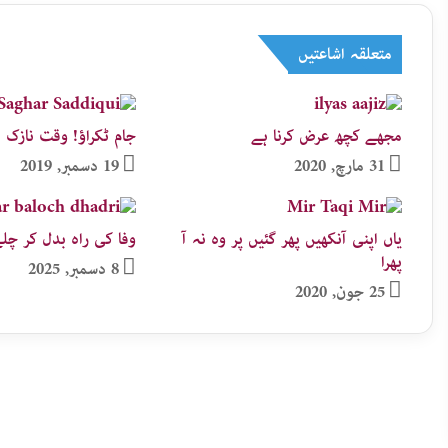
متعلقہ اشاعتیں
مجھے کچھ عرض کرنا ہے
جام ٹکراؤ! وقت نازک 
31 مارچ, 2020
19 دسمبر, 2019
یاں اپنی آنکھیں پھر گئیں پر وہ نہ آ
وفا کی راہ بدل کر چلے
پھرا
8 دسمبر, 2025
25 جون, 2020