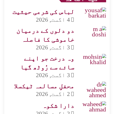
لباس کی شرعی حیثیت
4 اگست, 2026
دو دلوں کے درمیان
خاموشی کا فاصلہ
3 اگست, 2026
وہ درخت جو اپنے
سائے سے رُوٹھ گیا
3 اگست, 2026
محفلِ مسالمہ ٹیکسلا
2 اگست, 2026
دارا شکوہ
2 اگست, 2026