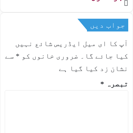
Website
جواب دیں
آپ کا ای میل ایڈریس شائع نہیں
کیا جائے گا۔
ضروری خانوں کو
*
سے
نشان زد کیا گیا ہے
تبصرہ
*