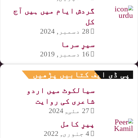
گردش ایام میں ہیں آج
کل
28 دسمبر, 2024
سیرِ سرما
16 دسمبر, 2019
پی ڈی ایف کتابیں پڑھیں
سیالکوٹ میں اردو
شاعری کی روایت
27 مئی, 2024
پیرِ کامل
4 جنوری, 2022