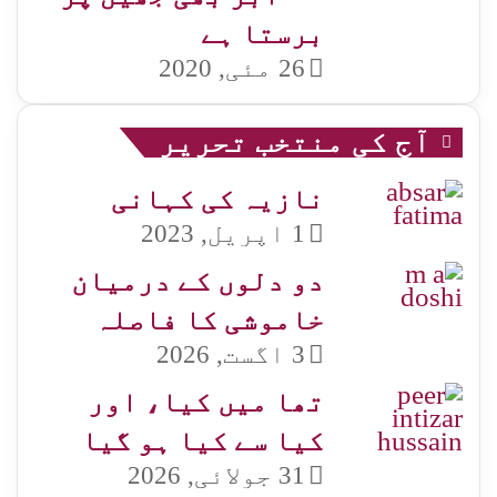
برستا ہے
26 مئی, 2020
آج کی منتخب تحریر
نازیہ کی کہانی
1 اپریل, 2023
دو دلوں کے درمیان
خاموشی کا فاصلہ
3 اگست, 2026
تھا میں کیا، اور
کیا سے کیا ہو گیا
31 جولائی, 2026