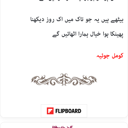
بیٹھے ہیں یہ جو تاک میں اک روز دیکھنا
پھینکا ہوا خیال ہمارا اٹھائیں گے
کومل جوئیہ