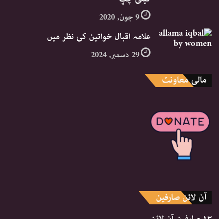
9 جون, 2020
علامہ اقبال خواتین کی نظر میں
29 دسمبر, 2024
مالی معاونت
آن لائن صارفین