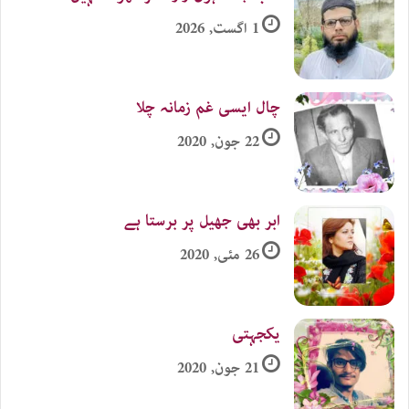
1 اگست, 2026
چال ایسی غم زمانہ چلا
22 جون, 2020
ابر بھی جھیل پر برستا ہے
26 مئی, 2020
یکجہتی
21 جون, 2020