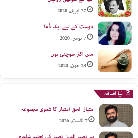
27 اپریل, 2020
دوست کے لیے ایک دُعا
7 نومبر, 2020
میں اکثر سوچتی ہوں
28 جون, 2020
نیا اضافہ
امتیاز الحق امتیاز کا شعری مجموعہ
7 اگست, 2026
پیر نصیر الدین نصیر کی نعتیہ شاعری