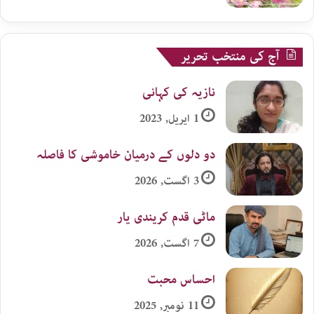
آج کی منتخب تحریر
نازیہ کی کہانی
1 اپریل, 2023
دو دلوں کے درمیان خاموشی کا فاصلہ
3 اگست, 2026
ماٹی قدم کریندی یار
7 اگست, 2026
احساس محبت
11 نومبر, 2025