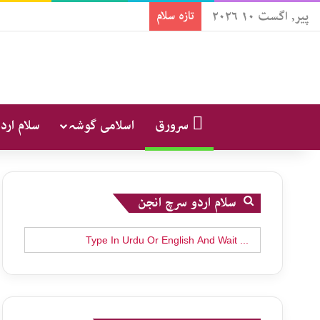
پیر, اگست ۱۰ ۲۰۲۶
تازہ سلام
سرورق
اسلامی گوشہ
سلام ارد
سلام اردو سرچ انجن
Search
for: