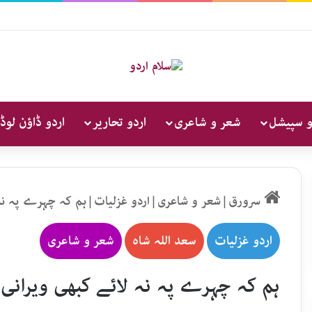
و سپیشل
شعر و شاعری
اردو تحاریر
اردو ڈاؤن لوڈ
سرورق
|
شعر و شاعری
|
اردو غزلیات
|
ہم کہ چہرے پہ نہ 
اردو غزلیات
سعد اللہ شاہ
شعر و شاعری
ہم کہ چہرے پہ نہ لائے کبھی ویرانی 