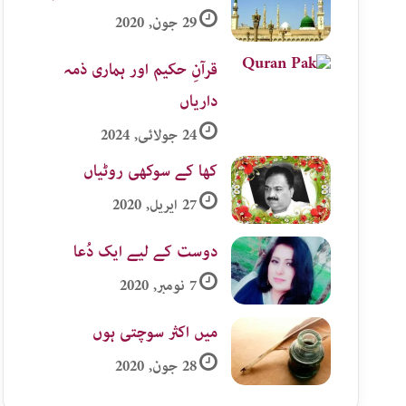
29 جون, 2020
قرآنِ حکیم اور ہماری ذمہ
داریاں
24 جولائی, 2024
کھا کے سوکھی روٹیاں
27 اپریل, 2020
دوست کے لیے ایک دُعا
7 نومبر, 2020
میں اکثر سوچتی ہوں
28 جون, 2020