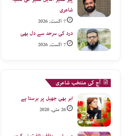
شاعری
7 اگست, 2026
درد کی سرحد سے دل بھی
7 اگست, 2026
آج کی منتخب شاعری
ابر بھی جھیل پر برستا ہے
26 مئی, 2020
میں اسے واقف الفت نہ کروں