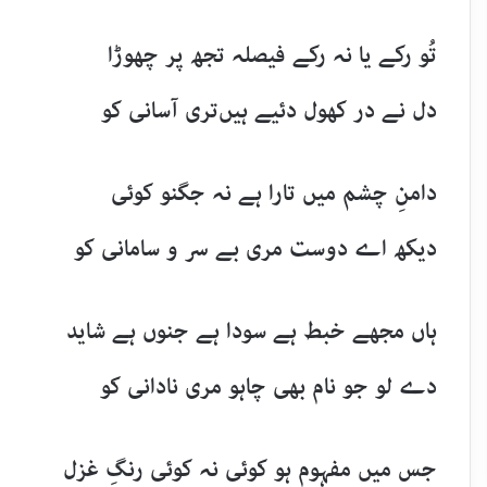
تُو رکے یا نہ رکے فیصلہ تجھ پر چھوڑا
دل نے در کھول دئیے ہیں‌تری آسانی کو
دامنِ چشم میں تارا ہے نہ جگنو کوئی
دیکھ اے دوست مری بے سر و سامانی کو
ہاں مجھے خبط ہے سودا ہے جنوں ہے شاید
دے لو جو نام بھی چاہو مری نادانی کو
جس میں مفہوم ہو کوئی نہ کوئی رنگِ غزل