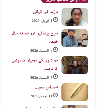
نازیہ کی کہانی
1 اپریل, 2023
سرخ پینسلیں اور خستہ حال
خیمہ
9 اگست, 2026
دو دلوں کے درمیان خاموشی
کا فاصلہ
3 اگست, 2026
احساس محبت
11 نومبر, 2025