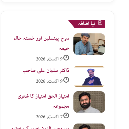
نیا اضافہ
سرخ پینسلیں اور خستہ حال
خیمہ
9 اگست, 2026
ڈاکٹر سلمان علی صاحب
9 اگست, 2026
امتیاز الحق امتیاز کا شعری
مجموعہ
7 اگست, 2026
پیر نصیر الدین نصیر کی نعتیہ